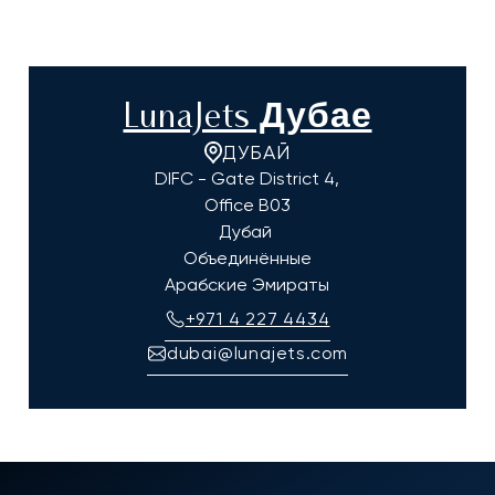
LunaJets Дубае
ДУБАЙ
DIFC - Gate District 4,
Office B03
Дубай
Объединённые
Арабские Эмираты
+971 4 227 4434
dubai@lunajets.com