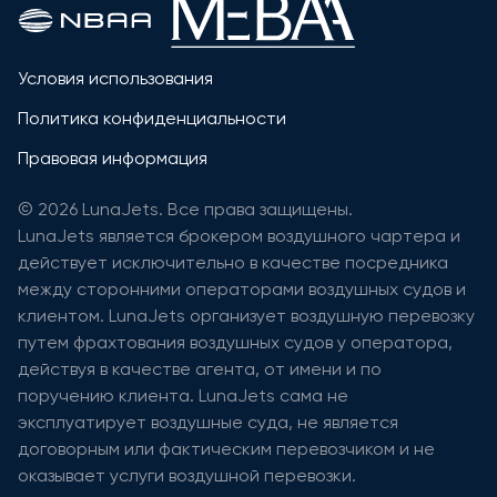
Условия использования
Политика конфиденциальности
Правовая информация
© 2026 LunaJets. Все права защищены.
LunaJets является брокером воздушного чартера и
действует исключительно в качестве посредника
между сторонними операторами воздушных судов и
клиентом. LunaJets организует воздушную перевозку
путем фрахтования воздушных судов у оператора,
действуя в качестве агента, от имени и по
поручению клиента. LunaJets сама не
эксплуатирует воздушные суда, не является
договорным или фактическим перевозчиком и не
оказывает услуги воздушной перевозки.