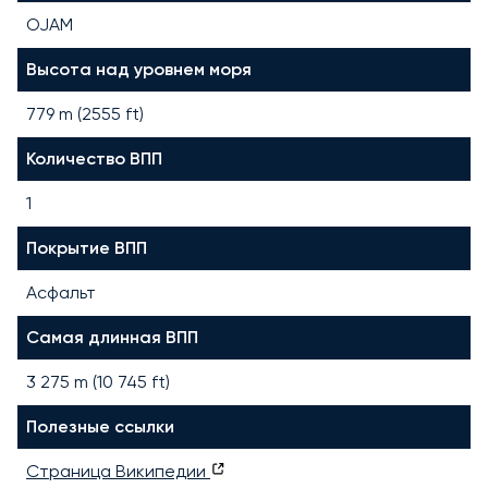
OJAM
Высота над уровнем моря
779 m (2555 ft)
Количество ВПП
1
Покрытие ВПП
Асфальт
Самая длинная ВПП
3 275
m (
10 745
ft)
Полезные ссылки
Страница Википедии