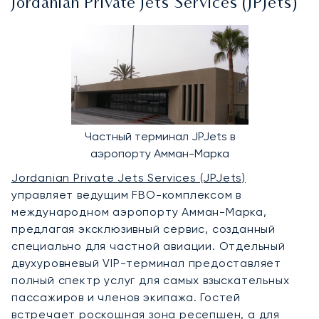
Jordanian Private Jets Services (JPJets)
Частный терминал JPJets в
аэропорту Амман-Марка
Jordanian Private Jets Services (JPJets)
управляет ведущим FBO-комплексом в
международном аэропорту Амман-Марка,
предлагая эксклюзивный сервис, созданный
специально для частной авиации. Отдельный
двухуровневый VIP-терминал предоставляет
полный спектр услуг для самых взыскательных
пассажиров и членов экипажа. Гостей
встречает роскошная зона ресепшен, а для