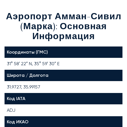
Аэропорт Амман-Сивил
(Марка): Основная
Информация
Координаты (ГМС)
31° 58′ 22″ N, 35° 59′ 30″ E
Широта / Долгота
31.9727, 35.99157
Код IATA
ADJ
Код ИКАО