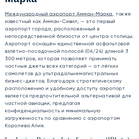
Международный аэропорт Амман-Марка
, также
известный как Амман-Сивил, — это первый
аэропорт города, расположенный в
непосредственной близости от центра столицы.
Аэропорт оснащён единственной асфальтовой
взлётно-посадочной полосой (06/24) длиной 3
300 метров, которая позволяет принимать
частные джеты всех категорий — от лёгких
самолётов до ультрадальнемагистральных
бизнес-джетов. Благодаря стратегическому
расположению и удобному доступу аэропорт
является предпочтительной альтернативой для
частной авиации, предлагая
конфиденциальность и минимальную
загруженность по сравнению с аэропортом
Королева Алия.