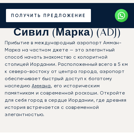
Частный джет в
ПОЛУЧИТЬ ПРЕДЛОЖЕНИЕ
аэропорт Амман-
Сивил (Марка) (ADJ)
Прибытие в международный аэропорт Амман-
Марка на частном джете — это элегантный
способ начать знакомство с колоритной
столицей Иордании. Расположенный всего в 5 км
к северо-востоку от центра города, аэропорт
обеспечивает быстрый доступ к богатому
наследию
Аммана
, его историческим
памятникам и современной роскоши. Откройте
для себя город в сердце Иордании, где древняя
история встречается с современной
элегантностью.