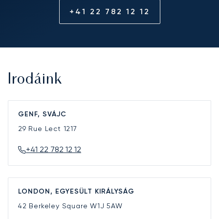
+41 22 782 12 12
Irodáink
GENF, SVÁJC
29 Rue Lect
1217
+41 22 782 12 12
LONDON, EGYESÜLT KIRÁLYSÁG
42 Berkeley Square
W1J 5AW