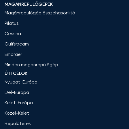
MAGÁNREPÜLŐGÉPEK
Magánrepülőgép összehasonlító
Pilatus
Cessna
Gulfstream
Embraer
Minden magánrepülőgép
ÚTI CÉLOK
Nyugat-Európa
Dél-Európa
Kelet-Európa
Közel-Kelet
Repülőterek