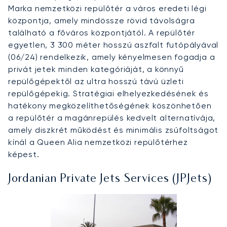
Marka nemzetközi repülőtér a város eredeti légi
központja, amely mindössze rövid távolságra
található a főváros központjától. A repülőtér
egyetlen, 3 300 méter hosszú aszfalt futópályával
(06/24) rendelkezik, amely kényelmesen fogadja a
privát jetek minden kategóriáját, a könnyű
repülőgépektől az ultra hosszú távú üzleti
repülőgépekig. Stratégiai elhelyezkedésének és
hatékony megközelíthetőségének köszönhetően
a repülőtér a magánrepülés kedvelt alternatívája,
amely diszkrét működést és minimális zsúfoltságot
kínál a Queen Alia nemzetközi repülőtérhez
képest.
Jordanian Private Jets Services (JPJets)