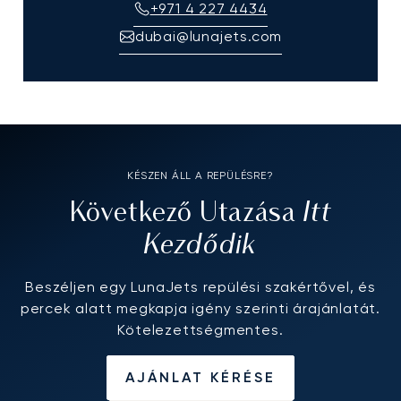
+971 4 227 4434
dubai@lunajets.com
KÉSZEN ÁLL A REPÜLÉSRE?
Itt
Következő Utazása
Kezdődik
Beszéljen egy LunaJets repülési szakértővel, és
percek alatt megkapja igény szerinti árajánlatát.
Kötelezettségmentes.
AJÁNLAT KÉRÉSE