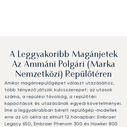
A Leggyakoribb Magánjetek
Az Ammáni Polgári (Marka
Nemzetközi) Repülőtéren
Amikor magánrepülőgépet választ utazásához,
több tényező játszik kulcsszerepet: az utasok
száma, a repülési távolság, a repülőtéri
kapacitások és utazásának egyedi követelményei.
Íme a leggyakrabban bérelt repülőgép-modellek
erre az úti célra az elmúlt 12 hónapban: Embraer
Legacy 650, Embraer Phenom 300 és Hawker 800