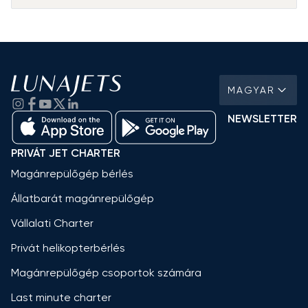
MAGYAR
NEWSLETTER
PRIVÁT JET CHARTER
Magánrepülőgép bérlés
Állatbarát magánrepülőgép
Vállalati Charter
Privát helikopterbérlés
Magánrepülőgép csoportok számára
Last minute charter