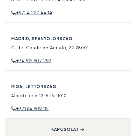
+971 4 227 4434
MADRID, SPANYOLORSZÁG
C. del Conde de Aranda, 22
28001
+34 915 907 299
RIGA, LETTORSZÁG
Alberta iela 12-5
LV-1010
+371 64 909 115
KAPCSOLAT