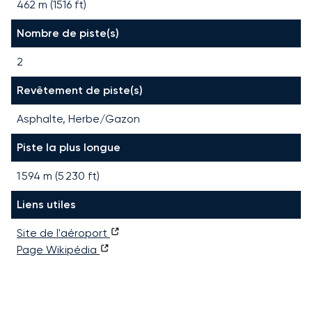
462 m (1516 ft)
Nombre de piste(s)
2
Revêtement de piste(s)
Asphalte, Herbe/Gazon
Piste la plus longue
1 594
m (
5 230
ft)
Liens utiles
Site de l'aéroport
Page Wikipédia