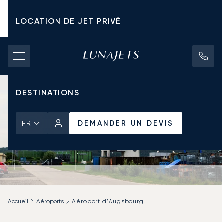
LOCATION DE JET PRIVÉ
TARIFS D'AFFRÈTEMENT
JETS PRIVÉS
DESTINATIONS
DEMANDER UN DEVIS
FR
Accueil
Aéroports
Aéroport d'Augsbourg