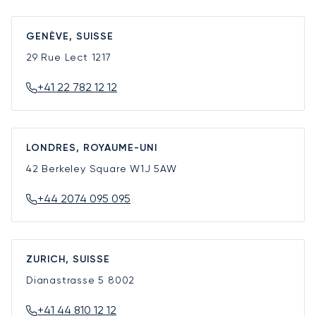
GENÈVE, SUISSE
29 Rue Lect
1217
+41 22 782 12 12
LONDRES, ROYAUME-UNI
42 Berkeley Square
W1J 5AW
+44 2074 095 095
ZURICH, SUISSE
Dianastrasse 5
8002
+41 44 810 12 12