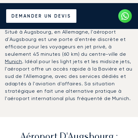
Louer un Jet Privé de/vers
DEMANDER UN DEVIS
l'Aéroport d'Augsbourg
Situé à Augsbourg, en Allemagne, l'aéroport
d'Augsbourg est une porte d'entrée discrète et
efficace pour les voyageurs en jet privé, à
seulement 45 minutes (60 km) du centre-ville de
Munich
. Idéal pour les light jets et les midsize jets,
l'aéroport offre un accès rapide à la Bavière et au
sud de l'Allemagne, avec des services dédiés et
adaptés à l'aviation d'affaires. Sa situation
stratégique en fait une alternative pratique à
l'aéroport international plus fréquenté de Munich.
Aéroport D'Augsbourg :