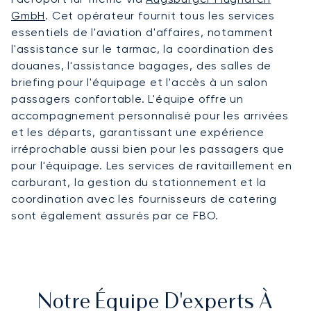
GmbH
. Cet opérateur fournit tous les services
essentiels de l'aviation d'affaires, notamment
l'assistance sur le tarmac, la coordination des
douanes, l'assistance bagages, des salles de
briefing pour l'équipage et l'accès à un salon
passagers confortable. L'équipe offre un
accompagnement personnalisé pour les arrivées
et les départs, garantissant une expérience
irréprochable aussi bien pour les passagers que
pour l'équipage. Les services de ravitaillement en
carburant, la gestion du stationnement et la
coordination avec les fournisseurs de catering
sont également assurés par ce FBO.
Notre Équipe D'experts À