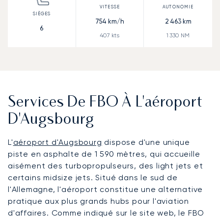
754
km/h
2 463
km
6
407
kts
1 330
NM
Services De FBO À L'aéroport
D'Augsbourg
L'
aéroport d'Augsbourg
dispose d'une unique
piste en asphalte de 1 590 mètres, qui accueille
aisément des turbopropulseurs, des light jets et
certains midsize jets. Situé dans le sud de
l'Allemagne, l'aéroport constitue une alternative
pratique aux plus grands hubs pour l'aviation
d'affaires. Comme indiqué sur le site web, le FBO