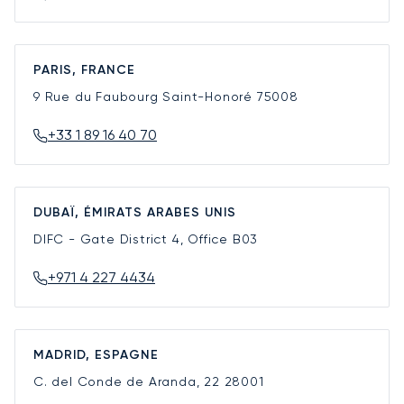
PARIS, FRANCE
9 Rue du Faubourg Saint-Honoré
75008
+33 1 89 16 40 70
DUBAÏ, ÉMIRATS ARABES UNIS
DIFC - Gate District 4, Office B03
+971 4 227 4434
MADRID, ESPAGNE
C. del Conde de Aranda, 22
28001