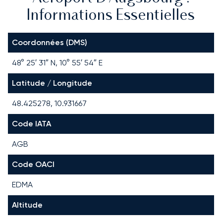
Informations Essentielles
Coordonnées (DMS)
48° 25′ 31″ N, 10° 55′ 54″ E
Latitude / Longitude
48.425278, 10.931667
Code IATA
AGB
Code OACI
EDMA
Altitude