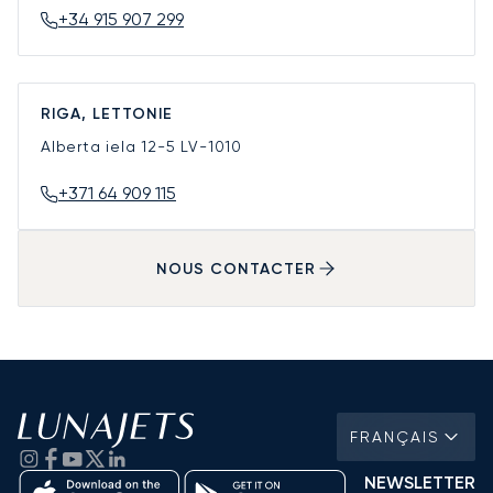
+34 915 907 299
RIGA, LETTONIE
Alberta iela 12-5
LV-1010
+371 64 909 115
NOUS CONTACTER
FRANÇAIS
NEWSLETTER