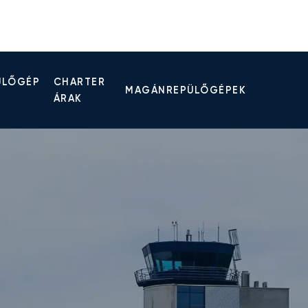
ÜLŐGÉP
CHARTER
MAGÁNREPÜLŐGÉPEK
ÁRAK