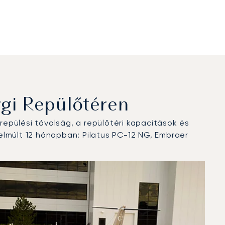
gi Repülőtéren
epülési távolság, a repülőtéri kapacitások és
elmúlt 12 hónapban: Pilatus PC-12 NG, Embraer