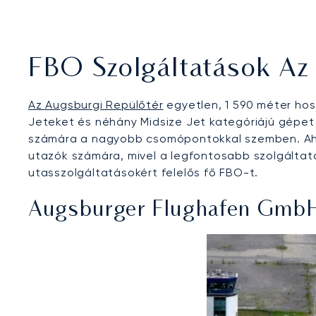
FBO Szolgáltatások Az
Az Augsburgi Repülőtér
egyetlen, 1 590 méter hos
Jeteket és néhány Midsize Jet kategóriájú gépet 
számára a nagyobb csomópontokkal szemben. Ahogy
utazók számára, mivel a legfontosabb szolgáltatá
utasszolgáltatásokért felelős fő FBO-t.
Augsburger Flughafen Gmb