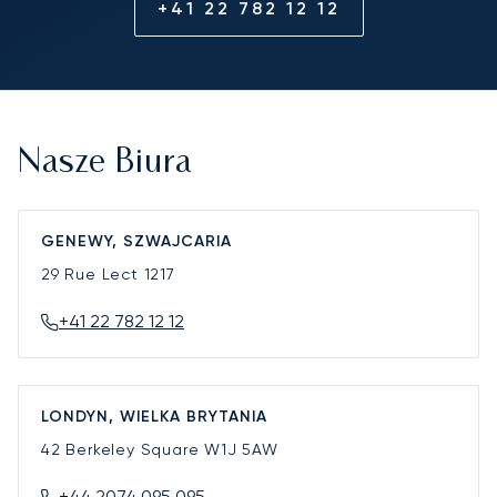
+41 22 782 12 12
Nasze Biura
GENEWY, SZWAJCARIA
29 Rue Lect
1217
+41 22 782 12 12
LONDYN, WIELKA BRYTANIA
42 Berkeley Square
W1J 5AW
+44 2074 095 095