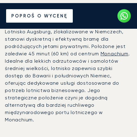
Prywatny odrzutowiec na
POPROŚ O WYCENĘ
Lotnisko Augsburg (AGB)
Lotnisko Augsburg, zlokalizowane w Niemczech,
stanowi dyskretną i efektywną bramę dla
podróżujących jetami prywatnymi. Położone jest
zaledwie 45 minut (60 km) od centrum
Monachium
.
Idealne dla lekkich odrzutowców i samolotów
średniej wielkości, lotnisko zapewnia szybki
dostęp do Bawarii i południowych Niemiec,
oferując dedykowane usługi dostosowane do
potrzeb lotnictwa biznesowego. Jego
strategiczne położenie czyni je dogodną
alternatywą dla bardziej ruchliwego
międzynarodowego portu lotniczego w
Monachium.