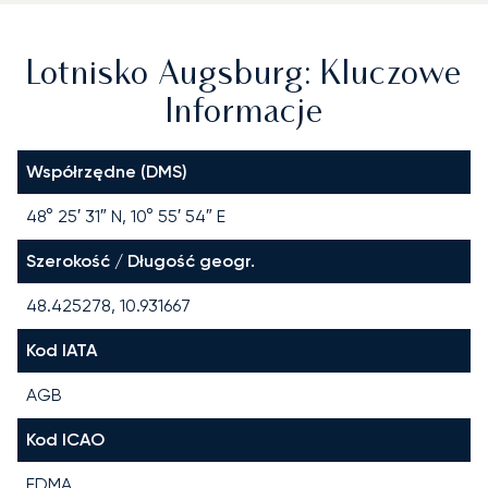
Lotnisko Augsburg: Kluczowe
Informacje
Współrzędne (DMS)
48° 25′ 31″ N, 10° 55′ 54″ E
Szerokość / Długość geogr.
48.425278, 10.931667
Kod IATA
AGB
Kod ICAO
EDMA