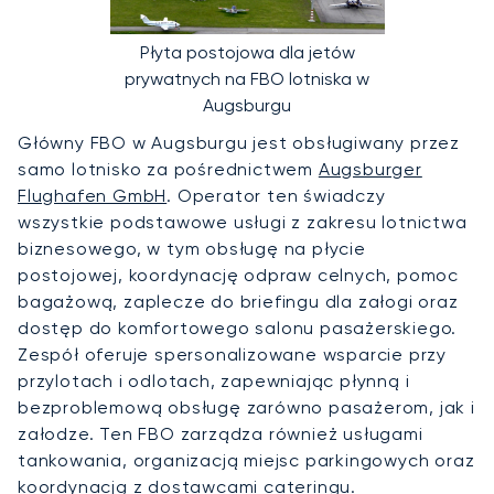
Płyta postojowa dla jetów
prywatnych na FBO lotniska w
Augsburgu
Główny FBO w Augsburgu jest obsługiwany przez
samo lotnisko za pośrednictwem
Augsburger
Flughafen GmbH
. Operator ten świadczy
wszystkie podstawowe usługi z zakresu lotnictwa
biznesowego, w tym obsługę na płycie
postojowej, koordynację odpraw celnych, pomoc
bagażową, zaplecze do briefingu dla załogi oraz
dostęp do komfortowego salonu pasażerskiego.
Zespół oferuje spersonalizowane wsparcie przy
przylotach i odlotach, zapewniając płynną i
bezproblemową obsługę zarówno pasażerom, jak i
załodze. Ten FBO zarządza również usługami
tankowania, organizacją miejsc parkingowych oraz
koordynacją z dostawcami cateringu.