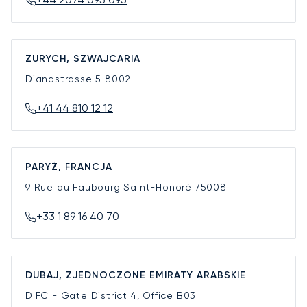
ZURYCH, SZWAJCARIA
Dianastrasse 5
8002
+41 44 810 12 12
PARYŻ, FRANCJA
9 Rue du Faubourg Saint-Honoré
75008
+33 1 89 16 40 70
DUBAJ, ZJEDNOCZONE EMIRATY ARABSKIE
DIFC - Gate District 4, Office B03