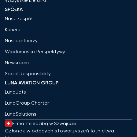
Wszystkie kierunki
SPÓŁKA
Nasz zespół
Kariera
Nasi partnerzy
Wiadomości i Perspektywy
Newsroom
Social Responsibility
LUNA AVIATION GROUP
LunaJets
LunaGroup Charter
LunaSolutions
Firma z siedzibą w Szwajcarii
Członek wiodących stowarzyszeń lotnictwa