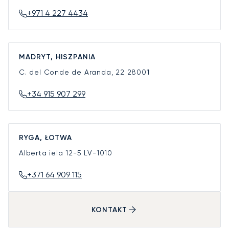
+971 4 227 4434
MADRYT, HISZPANIA
C. del Conde de Aranda, 22
28001
+34 915 907 299
RYGA, ŁOTWA
Alberta iela 12-5
LV-1010
+371 64 909 115
KONTAKT