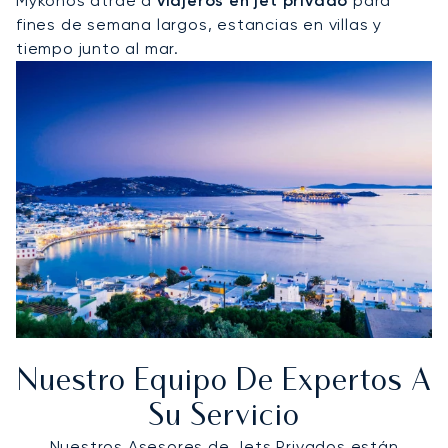
Mykonos atrae a
viajeros en jet privado
para
fines de semana largos, estancias en villas y
tiempo junto al mar.
Nuestro Equipo De Expertos A
Su Servicio
Nuestros Asesores de Jets Privados están