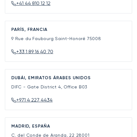
+41 44 810 12 12
PARÍS, FRANCIA
9 Rue du Faubourg Saint-Honoré
75008
+33 1 89 16 40 70
DUBÁI, EMIRATOS ÁRABES UNIDOS
DIFC - Gate District 4, Office B03
+971 4 227 4434
MADRID, ESPAÑA
C. del Conde de Aranda, 22
28001