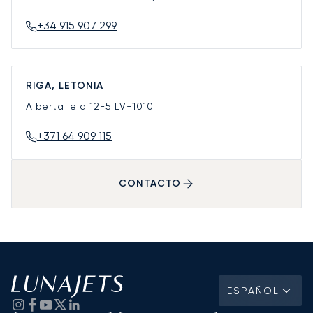
+34 915 907 299
RIGA, LETONIA
Alberta iela 12-5
LV-1010
+371 64 909 115
CONTACTO
ESPAÑOL