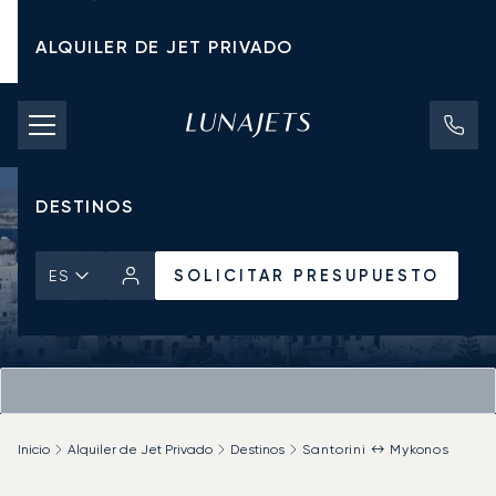
ALQUILER DE JET PRIVADO
TARIFAS DE CHÁRTER
JETS PRIVADOS
DESTINOS
SOLICITAR PRESUPUESTO
ES
Inicio
Alquiler de Jet Privado
Destinos
Santorini ↔ Mykonos