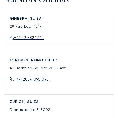
Nuestras Oficinas
GINEBRA, SUIZA
29 Rue Lect
1217
+41 22 782 12 12
LONDRES, REINO UNIDO
42 Berkeley Square
W1J 5AW
+44 2074 095 095
ZÚRICH, SUIZA
Dianastrasse 5
8002