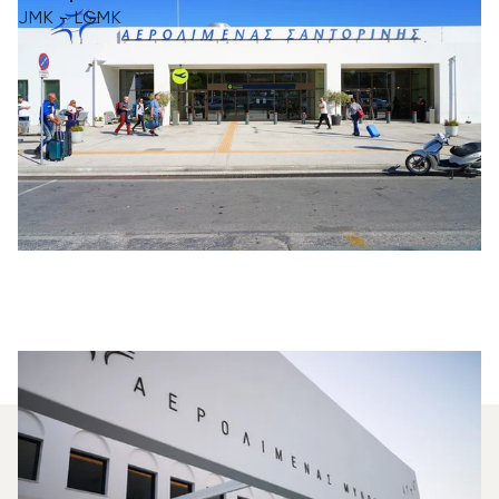
JMK - LGMK
¿Qué Jets Privados Se