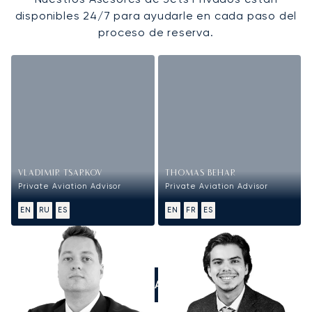
disponibles 24/7 para ayudarle en cada paso del
proceso de reserva.
VLADIMIR TSARKOV
THOMAS BEHAR
Private Aviation Advisor
Private Aviation Advisor
EN
RU
ES
EN
FR
ES
LLÁMANOS