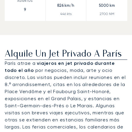
826
km/h
5000
km
9
446
kts
2700
NM
Alquile Un Jet Privado A París
París atrae a
viajeros en jet privado durante
todo el año
por negocios, moda, arte y ocio
discreto. Las visitas pueden incluir reuniones en el
8.º arrondissement, citas en los alrededores de la
Place Vendôme y el Faubourg Saint-Honoré,
exposiciones en el Grand Palais, y estancias en
Saint-Germain-des-Prés o Le Marais. Algunas
visitas son breves viajes ejecutivos, mientras que
otras se extienden en estancias familiares más
largas. Las ferias comerciales, los calendarios de