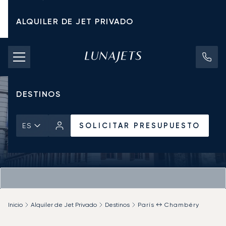
ALQUILER DE JET PRIVADO
TARIFAS DE CHÁRTER
JETS PRIVADOS
DESTINOS
SOLICITAR PRESUPUESTO
ES
Inicio
Alquiler de Jet Privado
Destinos
París ↔ Chambéry