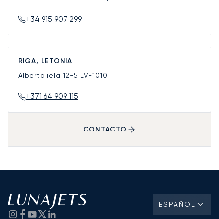
+34 915 907 299
RIGA, LETONIA
Alberta iela 12-5
LV-1010
+371 64 909 115
CONTACTO
ESPAÑOL