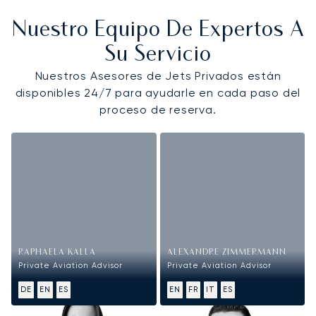
Nuestro Equipo De Expertos A
Su Servicio
Nuestros Asesores de Jets Privados están
disponibles 24/7 para ayudarle en cada paso del
proceso de reserva.
RAPHAELA KALLA
ALEXANDRE ZIMMERMANN
Private Aviation Advisor
Private Aviation Advisor
DE
EN
ES
EN
FR
IT
ES