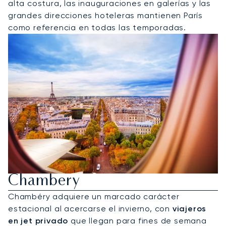
alta costura, las inauguraciones en galerías y las
grandes direcciones hoteleras mantienen París
como referencia en todas las temporadas.
Alquile Un Jet Privado A
Chambery
Chambéry adquiere un marcado carácter
estacional al acercarse el invierno, con
viajeros
en jet privado
que llegan para fines de semana