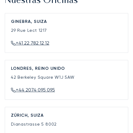
Nuestras Oficinas
GINEBRA, SUIZA
29 Rue Lect
1217
+41 22 782 12 12
LONDRES, REINO UNIDO
42 Berkeley Square
W1J 5AW
+44 2074 095 095
ZÚRICH, SUIZA
Dianastrasse 5
8002