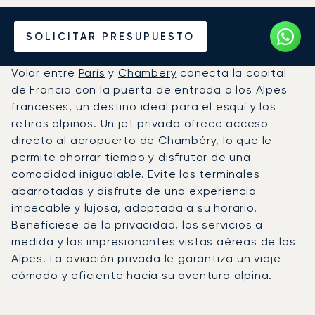
Alquile un Jet Privado de
SOLICITAR PRESUPUESTO
París a Chambéry
Volar entre
París
y
Chambery
conecta la capital
de Francia con la puerta de entrada a los Alpes
franceses, un destino ideal para el esquí y los
retiros alpinos. Un jet privado ofrece acceso
directo al aeropuerto de Chambéry, lo que le
permite ahorrar tiempo y disfrutar de una
comodidad inigualable. Evite las terminales
abarrotadas y disfrute de una experiencia
impecable y lujosa, adaptada a su horario.
Benefíciese de la privacidad, los servicios a
medida y las impresionantes vistas aéreas de los
Alpes. La aviación privada le garantiza un viaje
cómodo y eficiente hacia su aventura alpina.