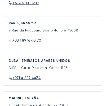
+41 44 810 12 12
PARÍS, FRANCIA
9 Rue du Faubourg Saint-Honoré
75008
+33 1 89 16 40 70
DUBÁI, EMIRATOS ÁRABES UNIDOS
DIFC - Gate District 4, Office B03
+971 4 227 4434
MADRID, ESPAÑA
C. del Conde de Aranda, 22
28001