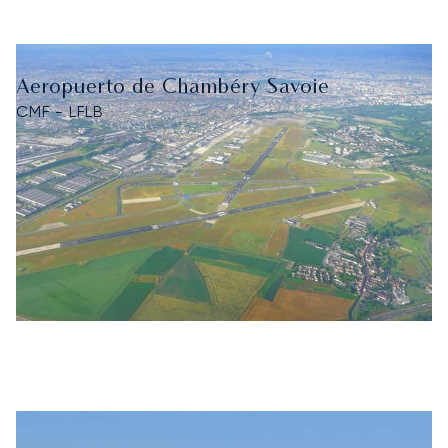
Aeropuerto de Chambéry Savoie
CMF - LFLB