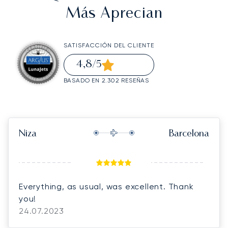
Más Aprecian
SATISFACCIÓN DEL CLIENTE
4,8
/5
BASADO EN 2.302 RESEÑAS
Niza
Barcelona
Everything, as usual, was excellent. Thank
you!
24.07.2023