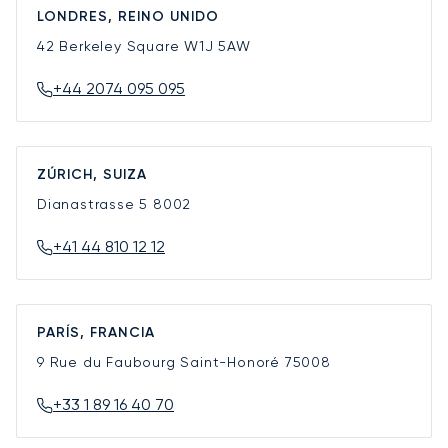
LONDRES, REINO UNIDO
42 Berkeley Square
W1J 5AW
+44 2074 095 095
ZÚRICH, SUIZA
Dianastrasse 5
8002
+41 44 810 12 12
PARÍS, FRANCIA
9 Rue du Faubourg Saint-Honoré
75008
+33 1 89 16 40 70