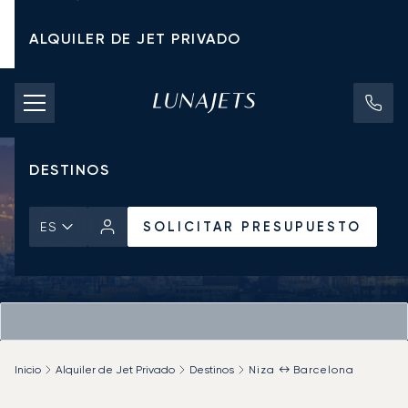
ALQUILER DE JET PRIVADO
TARIFAS DE CHÁRTER
JETS PRIVADOS
DESTINOS
SOLICITAR PRESUPUESTO
ES
Inicio
Alquiler de Jet Privado
Destinos
Niza ↔ Barcelona