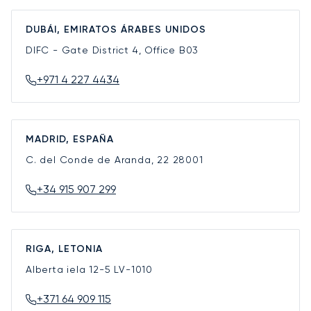
DUBÁI, EMIRATOS ÁRABES UNIDOS
DIFC - Gate District 4, Office B03
+971 4 227 4434
MADRID, ESPAÑA
C. del Conde de Aranda, 22
28001
+34 915 907 299
RIGA, LETONIA
Alberta iela 12-5
LV-1010
+371 64 909 115