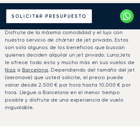
Alquile un Jet Privado de
SOLICITAR PRESUPUESTO
Niza a Barcelona
Disfrute de la máxima comodidad y el lujo con
nuestro servicio de chárter de jet privado. Estos
son solo algunos de los beneficios que buscan
quienes deciden alquilar un jet privado. LunaJets
le ofrece todo esto y mucho más en sus vuelos de
Niza
a
Barcelona
. Dependiendo del tamaño del jet
(aeronave) que usted solicite, el precio puede
variar desde 2.500 € por hora hasta 10.000 € por
hora. Llegue a Barcelona en el menor tiempo
posible y disfrute de una experiencia de vuelo
inigualable.