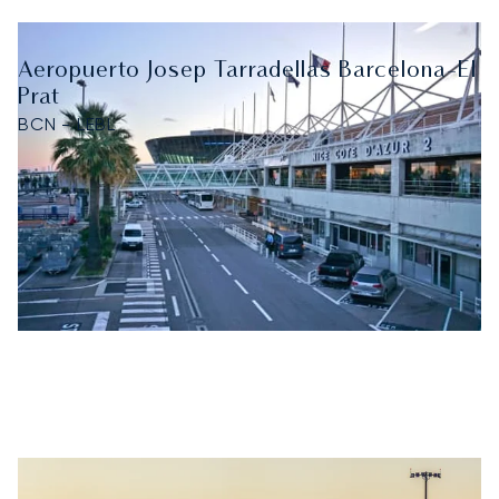
Aeropuerto Josep Tarradellas Barcelona-El
Prat
BCN - LEBL