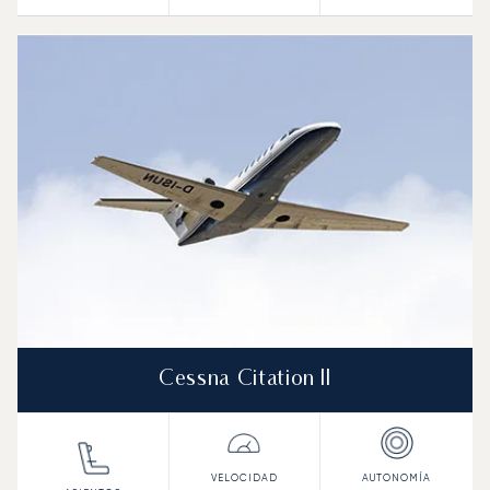
Cessna Citation II