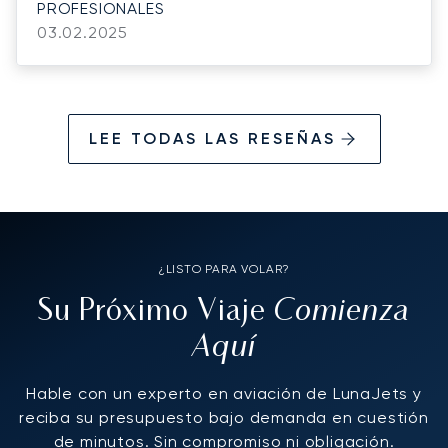
PROFESIONALES
03.02.2025
LEE TODAS LAS RESEÑAS
¿LISTO PARA VOLAR?
Comienza
Su Próximo Viaje
Aquí
Hable con un experto en aviación de LunaJets y
reciba su presupuesto bajo demanda en cuestión
de minutos. Sin compromiso ni obligación.