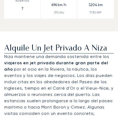
696
km/h
3204
km
7
376
kts
1730
NM
Alquile Un Jet Privado A Niza
Niza mantiene una demanda sostenida entre los
viajeros en jet privado durante gran parte del
año
por el ocio en la Riviera, la náutica, los
eventos y los viajes de negocios. Los días pueden
incluir citas en los alrededores del Paseo de los
Ingleses, tiempo en el Carré d'Or o el Vieux-Nice, y
almuerzos o reuniones cerca del puerto. Las
estancias suelen prolongarse a lo largo del paseo
marítimo o hacia Mont Boron y Cimiez. Algunas
visitas coinciden con un evento concreto,