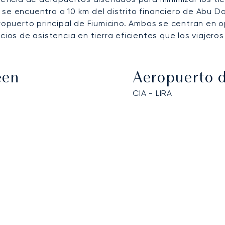
se encuentra a 10 km del distrito financiero de Abu D
puerto principal de Fiumicino. Ambos se centran en o
icios de asistencia en tierra eficientes que los viaje
een
Aeropuerto 
CIA - LIRA