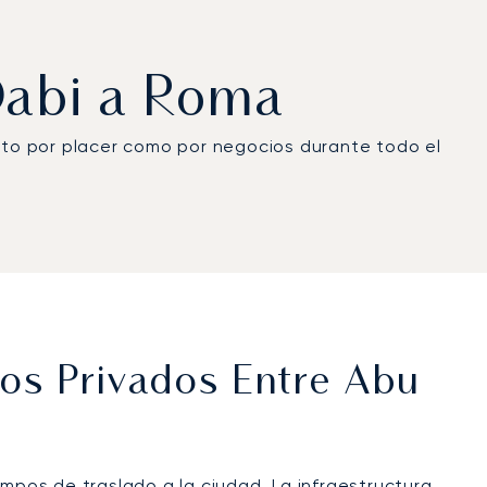
 Dabi a Roma
anto por placer como por negocios durante todo el
os Privados Entre Abu
empos de traslado a la ciudad. La infraestructura