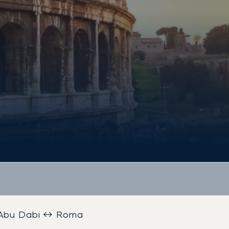
Abu Dabi ↔ Roma