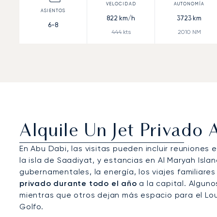
822
km/h
3723
km
6-8
444
kts
2010
NM
Alquile Un Jet Privado
En Abu Dabi, las visitas pueden incluir reuniones
la isla de Saadiyat, y estancias en Al Maryah Isla
gubernamentales, la energía, los viajes familiares
privado durante todo el año
a la capital. Alguno
mientras que otros dejan más espacio para el Louv
Golfo.