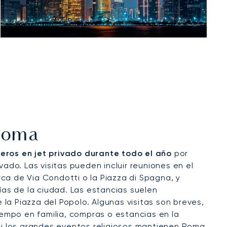
 Roma
jeros en jet privado durante todo el año
por
ado. Las visitas pueden incluir reuniones en el
rca de Via Condotti o la Piazza di Spagna, y
ías de la ciudad. Las estancias suelen
 la Piazza del Popolo. Algunas visitas son breves,
iempo en familia, compras o estancias en la
 y los grandes eventos religiosos mantienen Roma