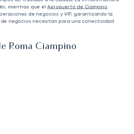
abi, mientras que el
Aeropuerto de Ciampino
peraciones de negocios y VIP, garantizando la
ros de negocios necesitan para una conectividad
de Roma Ciampino