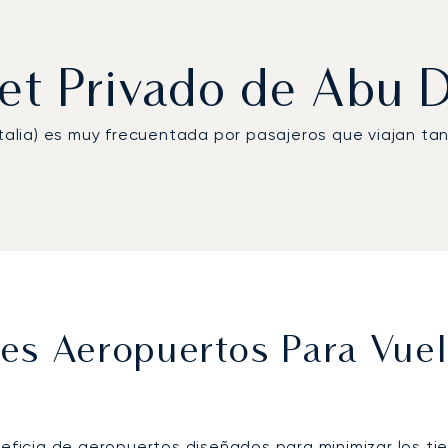
Jet Privado de Abu
Italia) es muy frecuentada por pasajeros que viajan t
es Aeropuertos Para Vuel
neficia de aeropuertos diseñados para minimizar los ti