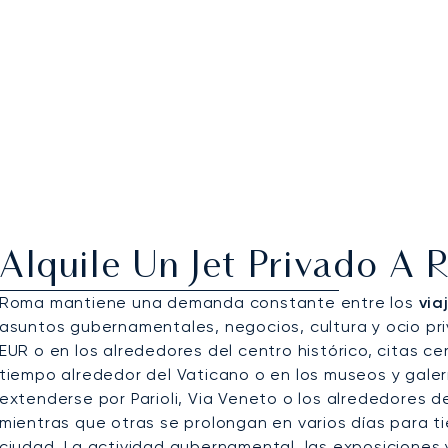
Alquile Un Jet Privado A
Roma mantiene una demanda constante entre los
via
asuntos gubernamentales, negocios, cultura y ocio priv
EUR o en los alrededores del centro histórico, citas ce
tiempo alrededor del Vaticano o en los museos y galer
extenderse por Parioli, Via Veneto o los alrededores de
mientras que otras se prolongan en varios días para t
ciudad. La actividad gubernamental, las exposiciones