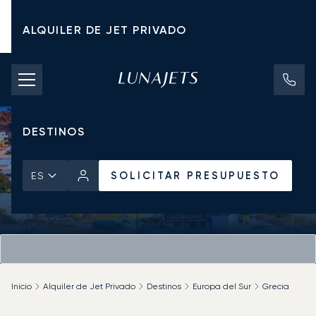
ALQUILER DE JET PRIVADO
TARIFAS DE CHÁRTER
JETS PRIVADOS
DESTINOS
SOLICITAR PRESUPUESTO
ES
Inicio
Alquiler de Jet Privado
Destinos
Europa del Sur
Grecia