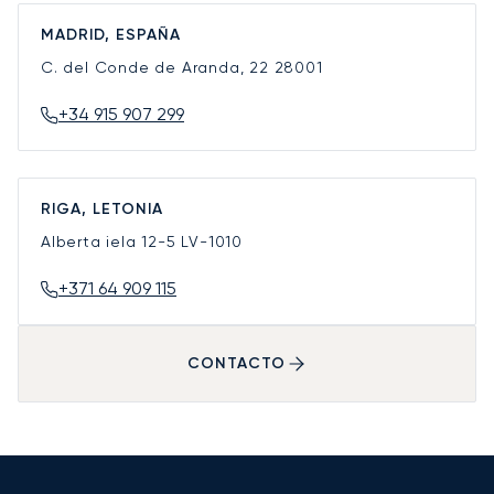
MADRID, ESPAÑA
C. del Conde de Aranda, 22
28001
+34 915 907 299
RIGA, LETONIA
Alberta iela 12-5
LV-1010
+371 64 909 115
CONTACTO