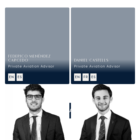
FEDERICO MENÉNDEZ
CARCEDO
DANIEL CASTELLS
Private Aviation Advisor
Private Aviation Advisor
EN
ES
EN
FR
ES
LLÁMANOS