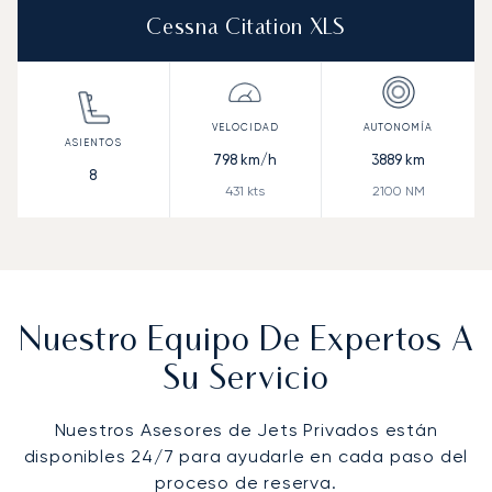
Cessna Citation XLS
798
km/h
3889
km
8
431
kts
2100
NM
Nuestro Equipo De Expertos A
Su Servicio
Nuestros Asesores de Jets Privados están
disponibles 24/7 para ayudarle en cada paso del
proceso de reserva.