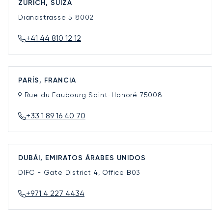
ZÚRICH, SUIZA
Dianastrasse 5
8002
+41 44 810 12 12
PARÍS, FRANCIA
9 Rue du Faubourg Saint-Honoré
75008
+33 1 89 16 40 70
DUBÁI, EMIRATOS ÁRABES UNIDOS
DIFC - Gate District 4, Office B03
+971 4 227 4434