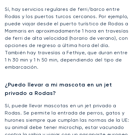
Sí, hay servicios regulares de ferri/barco entre
Rodas y los puertos turcos cercanos. Por ejemplo,
puede viajar desde el puerto turístico de Rodas a
Marmaris en aproximadamente 1 hora en travesías
de ferri de alta velocidad (horario de verano), con
opciones de regreso a última hora del día.
También hay travesías a Fethiye, que duran entre
1 h 30 min y 1 h 50 min, dependiendo del tipo de
embarcación.
¿Puedo llevar a mi mascota en un jet
privado a Rodas?
Sí, puede llevar mascotas en un jet privado a
Rodas. Se permite la entrada de perros, gatos y
hurones siempre que cumplan las normas de la UE:
su animal debe tener microchip, estar vacunado
contra la rabia y viajar con un pasaporte europeo