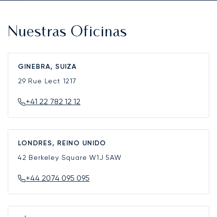
Nuestras Oficinas
GINEBRA, SUIZA
29 Rue Lect
1217
+41 22 782 12 12
LONDRES, REINO UNIDO
42 Berkeley Square
W1J 5AW
+44 2074 095 095