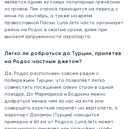
является одним из самых популярных греческих
островов. Пик спроса приходится на период с
июня по сентябрь, а также на время
православной Пасхи. LunaJets часто организует
рейсы на Родос в сжатые сроки, даже при
высокой загруженности аэропорта.
Легко ли добраться до Турции, прилетев
на Родос частным джетом?
Да. Родос расположен совсем рядом с
побережьем Турции, что позволяет легко
совместить посещение обеих стран в одной
поездке. До Мармариса и Бодрума можно
добраться менее чем за час на яхте или
совершить короткий перелёт на вертолёте, а
аэропорт Даламан (Турция) находится
примерно в 60 км от Родоса. LunaJets может
организовать перелёт или трансфер, чтобы