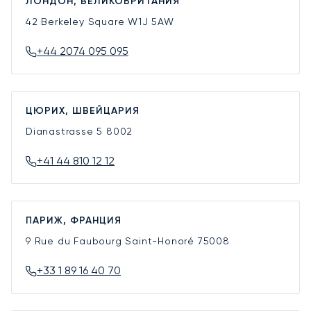
ЛОНДОН, ВЕЛИКОБРИТАНИЯ
42 Berkeley Square
W1J 5AW
+44 2074 095 095
ЦЮРИХ, ШВЕЙЦАРИЯ
Dianastrasse 5
8002
+41 44 810 12 12
ПАРИЖ, ФРАНЦИЯ
9 Rue du Faubourg Saint-Honoré
75008
+33 1 89 16 40 70