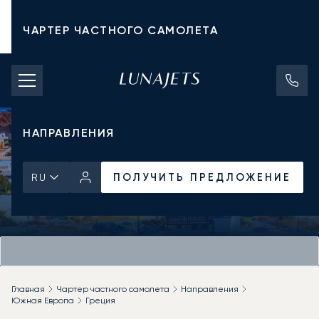
ЧАРТЕР ЧАСТНОГО САМОЛЕТА
СТОИМОСТЬ ЧАРТЕРА
ЧАСТНЫЕ САМОЛЕТЫ
НАПРАВЛЕНИЯ
ПОЛУЧИТЬ ПРЕДЛОЖЕНИЕ
RU
Главная
Чартер частного самолета
Направления
Южная Европа
Греция