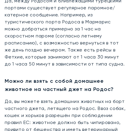
Да, между Родосом и близлежащими турецкими
портами существует регулярное паромное/
катерное сообщение. Например, из
туристического порта Родоса в Мармарис
можно добраться примерно за 1 час на
скоростном пароме (согласно летнему
расписанию), с возможностью вернуться в тот
же день поздно вечером. Также есть рейсы в
Фетхие, которые занимают от 1 часа 30 минут
до 1 часа 50 минут в зависимости от типа судна.
Можно ли взять с собой домашнее
животное на частный джет на Родос?
Да, вы можете взять домашних животных на борт
частного джета, летящего на Родос. Ввоз собак,
кошек и хорьков разрешён при соблюдении
правил ЕС: животное должно быть чипировано,
привито от бешенства и иметь ветеринарный