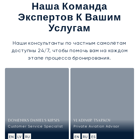
Наша Команда
Экспертов К Вашим
Услугам
Наши консультанты по частным самолётам
доступны 24/7, чтобы помочь вам на каждом
этапе процесса бронирования.
DOMENIKS DANIELS KIRSIS
VLADIMIR TSARKOV
Customer Service Specialist
Private Aviation Advisor
EN
LV
RU
EN
RU
ES