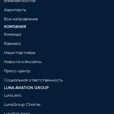
Ближний Восток
Аэропорты
Все направления
КОМПАНИЯ
Команда
Карьера
Наши партнёры
Новости и Инсайты
Пресс-центр
Социальная ответственность
LUNA AVIATION GROUP
LunaJets
LunaGroup Charter
LunaSolutions