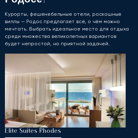
Родосе?
Курорты, фешенебельные отели, роскошные
виллы — Родос предлагает всё, о чём можно
мечтать. Выбрать идеальное место для отдыха
среди множества великолепных вариантов
будет непростой, но приятной задачей.
Elite Suites Rhodes
L