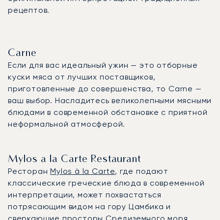
рецептов.
Carne
Если для вас идеальный ужин — это отборные
куски мяса от лучших поставщиков,
приготовленные до совершенства, то Carne —
ваш выбор. Насладитесь великолепными мясными
блюдами в современной обстановке с приятной
неформальной атмосферой.
Mylos a la Carte Restaurant
Ресторан
Mylos à la Carte
, где подают
классические греческие блюда в современной
интерпретации, может похвастаться
потрясающим видом на гору Цамбика и
сверкающие просторы Средиземного моря.