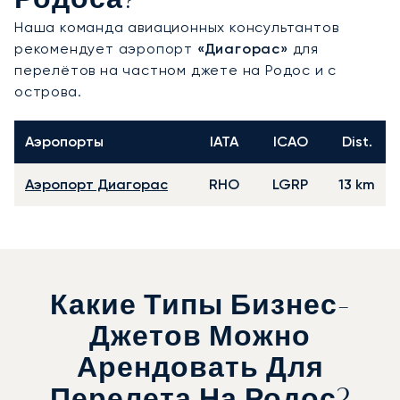
Родоса?
Наша команда авиационных консультантов
рекомендует аэропорт
«Диагорас»
для
перелётов на частном джете на Родос и с
острова.
Аэропорты
IATA
ICAO
Dist.
Аэропорт Диагорас
RHO
LGRP
13 km
Какие Типы Бизнес-
Джетов Можно
Арендовать Для