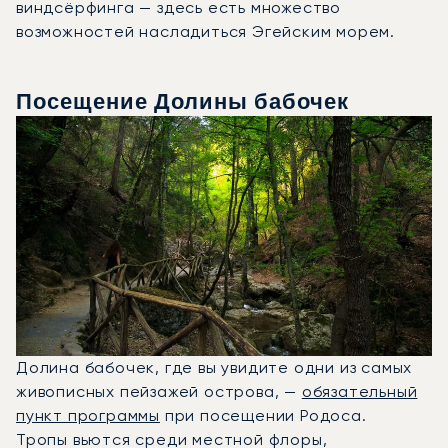
виндсёрфинга — здесь есть множество
возможностей насладиться Эгейским морем.
Посещение Долины бабочек
Долина бабочек, где вы увидите одни из самых
живописных пейзажей острова, —
обязательный
пункт программы
при посещении Родоса.
Тропы вьются среди местной флоры,