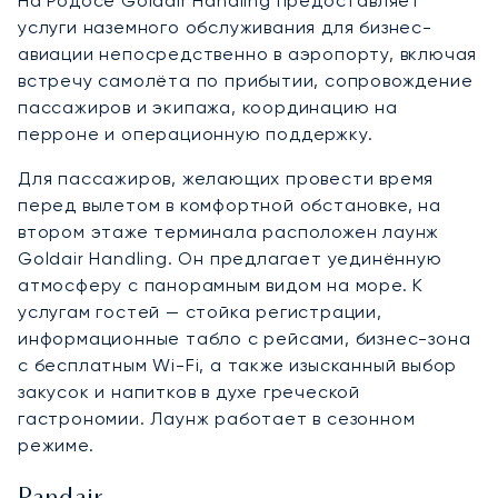
На Родосе Goldair Handling предоставляет
услуги наземного обслуживания для бизнес-
авиации непосредственно в аэропорту, включая
встречу самолёта по прибытии, сопровождение
пассажиров и экипажа, координацию на
перроне и операционную поддержку.
Для пассажиров, желающих провести время
перед вылетом в комфортной обстановке, на
втором этаже терминала расположен лаунж
Goldair Handling. Он предлагает уединённую
атмосферу с панорамным видом на море. К
услугам гостей — стойка регистрации,
информационные табло с рейсами, бизнес-зона
с бесплатным Wi-Fi, а также изысканный выбор
закусок и напитков в духе греческой
гастрономии. Лаунж работает в сезонном
режиме.