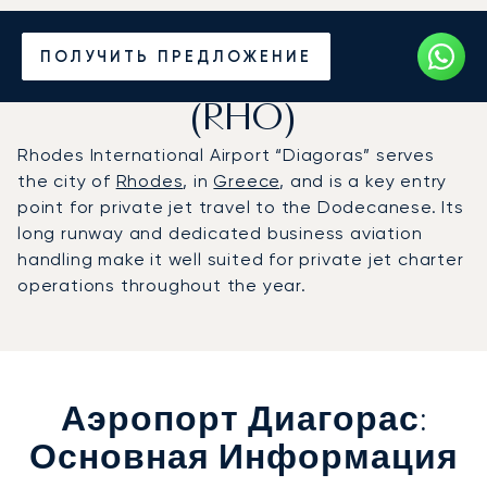
Частный джет в
ПОЛУЧИТЬ ПРЕДЛОЖЕНИЕ
аэропорт Диагорас
(RHO)
Rhodes International Airport “Diagoras” serves
the city of
Rhodes
, in
Greece
, and is a key entry
point for private jet travel to the Dodecanese. Its
long runway and dedicated business aviation
handling make it well suited for private jet charter
operations throughout the year.
Аэропорт Диагорас:
Основная Информация