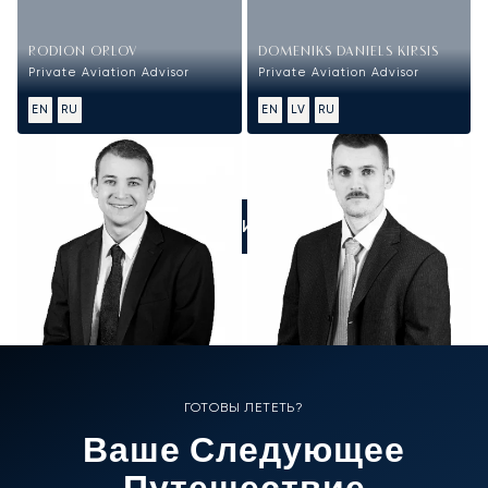
RODION ORLOV
DOMENIKS DANIELS KIRSIS
Private Aviation Advisor
Private Aviation Advisor
EN
RU
EN
LV
RU
ПОЗВОНИТЕ НАМ
ГОТОВЫ ЛЕТЕТЬ?
Ваше Следующее