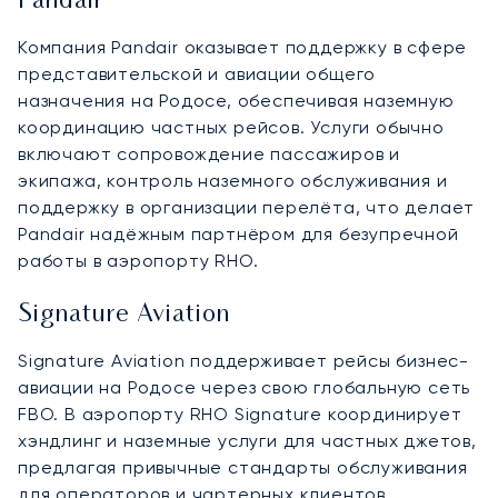
Pandair
Компания Pandair оказывает поддержку в сфере
представительской и авиации общего
назначения на Родосе, обеспечивая наземную
координацию частных рейсов. Услуги обычно
включают сопровождение пассажиров и
экипажа, контроль наземного обслуживания и
поддержку в организации перелёта, что делает
Pandair надёжным партнёром для безупречной
работы в аэропорту RHO.
Signature Aviation
Signature Aviation поддерживает рейсы бизнес-
авиации на Родосе через свою глобальную сеть
FBO. В аэропорту RHO Signature координирует
хэндлинг и наземные услуги для частных джетов,
предлагая привычные стандарты обслуживания
для операторов и чартерных клиентов,