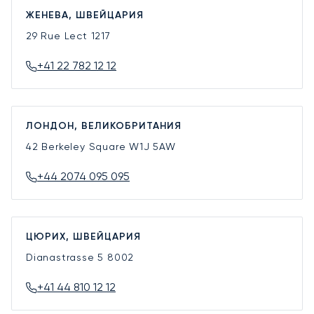
ЖЕНЕВА, ШВЕЙЦАРИЯ
29 Rue Lect
1217
+41 22 782 12 12
ЛОНДОН, ВЕЛИКОБРИТАНИЯ
42 Berkeley Square
W1J 5AW
+44 2074 095 095
ЦЮРИХ, ШВЕЙЦАРИЯ
Dianastrasse 5
8002
+41 44 810 12 12