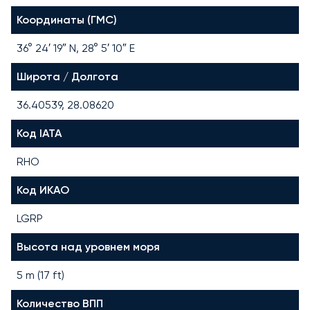
Координаты (ГМС)
36° 24′ 19″ N, 28° 5′ 10″ E
Широта / Долгота
36.40539, 28.08620
Код IATA
RHO
Код ИКАО
LGRP
Высота над уровнем моря
5 m (17 ft)
Количество ВПП