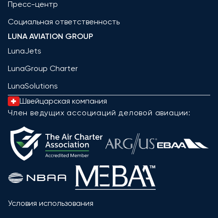
Пресс-центр
Социальная ответственность
LUNA AVIATION GROUP
LunaJets
LunaGroup Charter
LunaSolutions
Швейцарская компания
Член ведущих ассоциаций деловой авиации:
Условия использования