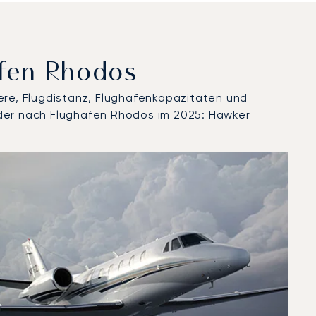
afen Rhodos
ere, Flugdistanz, Flughafenkapazitäten und
oder nach Flughafen Rhodos im 2025: Hawker