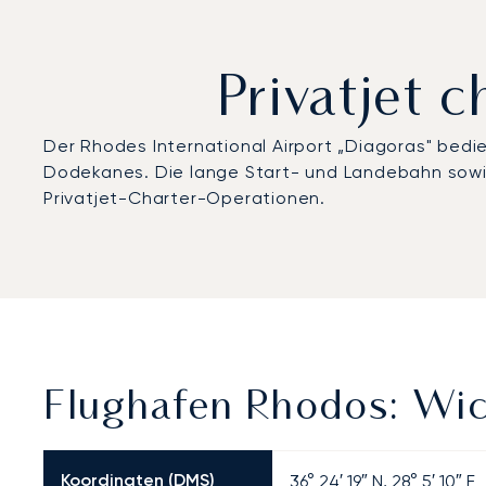
Privatjet 
Der Rhodes International Airport „Diagoras" bedie
Dodekanes. Die lange Start- und Landebahn sowie 
Privatjet-Charter-Operationen.
Flughafen Rhodos: Wic
Koordinaten (DMS)
36° 24′ 19″ N, 28° 5′ 10″ E