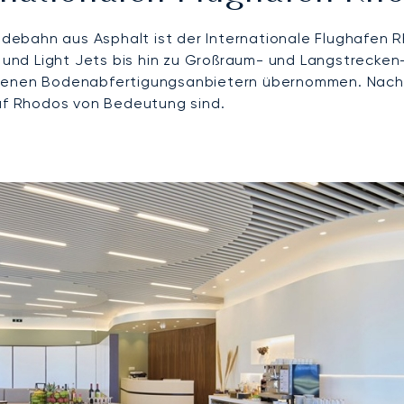
Landebahn aus Asphalt ist der Internationale Flughafe
nd Light Jets bis hin zu Großraum- und Langstrecken-P
senen Bodenabfertigungsanbietern übernommen. Nachfo
auf Rhodos von Bedeutung sind.