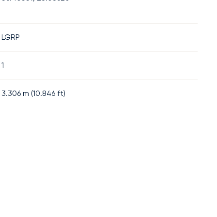
LGRP
1
3.306
m (
10.846
ft)