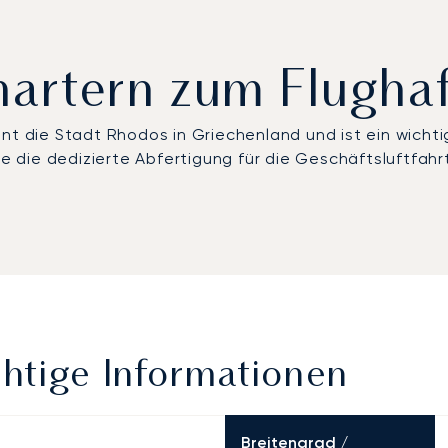
chartern zum Flugh
nt die Stadt Rhodos in Griechenland und ist ein wichtig
die dedizierte Abfertigung für die Geschäftsluftfahr
htige Informationen
Breitengrad /