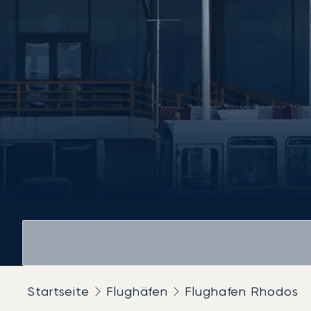
Startseite
Flughäfen
Flughafen Rhodos