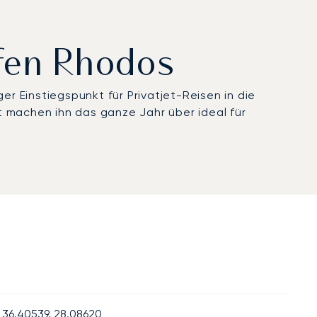
afen Rhodos
er Einstiegspunkt für Privatjet-Reisen in die
t machen ihn das ganze Jahr über ideal für
36.40539, 28.08620