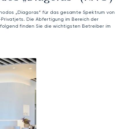
n Rhodos „Diagoras“ für das gesamte Spektrum von
rivatjets. Die Abfertigung im Bereich der
lgend finden Sie die wichtigsten Betreiber im