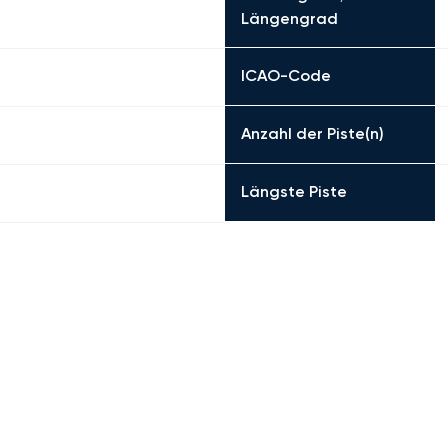
Längengrad
ICAO-Code
Anzahl der Piste(n)
Längste Piste