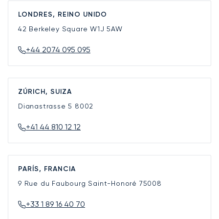
LONDRES, REINO UNIDO
42 Berkeley Square
W1J 5AW
+44 2074 095 095
ZÚRICH, SUIZA
Dianastrasse 5
8002
+41 44 810 12 12
PARÍS, FRANCIA
9 Rue du Faubourg Saint-Honoré
75008
+33 1 89 16 40 70