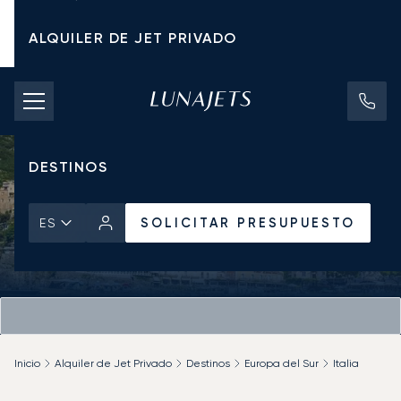
ALQUILER DE JET PRIVADO
TARIFAS DE CHÁRTER
JETS PRIVADOS
DESTINOS
SOLICITAR PRESUPUESTO
ES
Inicio
Alquiler de Jet Privado
Destinos
Europa del Sur
Italia