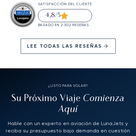
SATISFACCIÓN DEL CLIENTE
4,8
/5
BASADO EN 2.302 RESEÑAS
LEE TODAS LAS RESEÑAS
¿LISTO PARA VOLAR?
Comienza
Su Próximo Viaje
Aquí
Hable con un experto en aviación de LunaJets y
reciba su presupuesto bajo demanda en cuestión