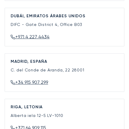
DUBÁI, EMIRATOS ÁRABES UNIDOS
DIFC - Gate District 4, Office B03
+971 4 227 4434
MADRID, ESPAÑA
C. del Conde de Aranda, 22
28001
+34 915 907 299
RIGA, LETONIA
Alberta iela 12-5
LV-1010
+371 64 909 115