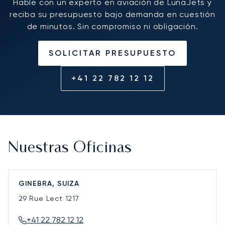
Hable con un experto en aviación de LunaJets y
reciba su presupuesto bajo demanda en cuestión
de minutos. Sin compromiso ni obligación.
SOLICITAR PRESUPUESTO
+41 22 782 12 12
Nuestras Oficinas
GINEBRA, SUIZA
29 Rue Lect
1217
+41 22 782 12 12