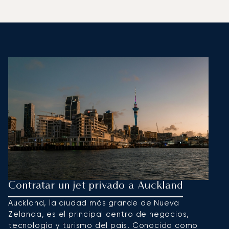
Contratar un jet privado a Auckland
C
Auckland, la ciudad más grande de Nueva
W
Zelanda, es el principal centro de negocios,
c
tecnología y turismo del país. Conocida como
pa