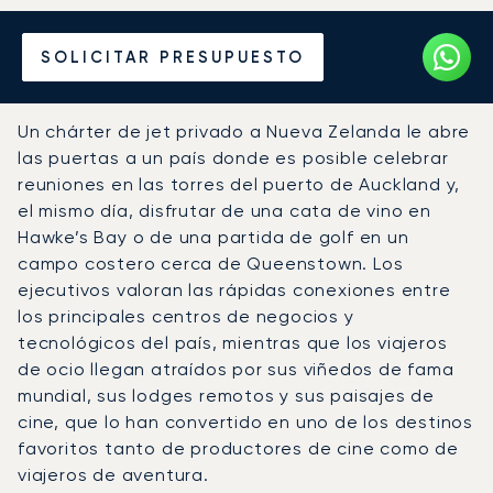
Alquile un Jet Privado en
SOLICITAR PRESUPUESTO
Nueva Zelanda
Un chárter de jet privado a Nueva Zelanda le abre
las puertas a un país donde es posible celebrar
reuniones en las torres del puerto de Auckland y,
el mismo día, disfrutar de una cata de vino en
Hawke’s Bay o de una partida de golf en un
campo costero cerca de Queenstown. Los
ejecutivos valoran las rápidas conexiones entre
los principales centros de negocios y
tecnológicos del país, mientras que los viajeros
de ocio llegan atraídos por sus viñedos de fama
mundial, sus lodges remotos y sus paisajes de
cine, que lo han convertido en uno de los destinos
favoritos tanto de productores de cine como de
viajeros de aventura.