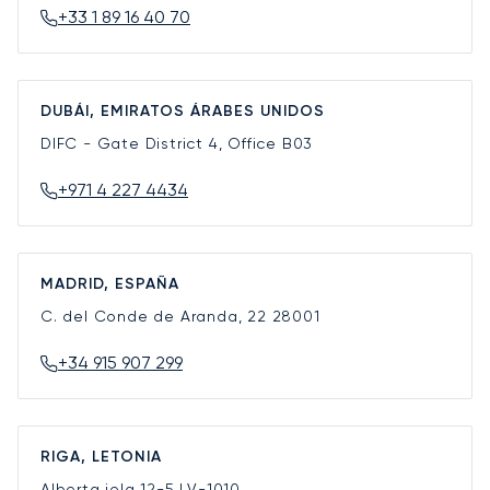
+33 1 89 16 40 70
DUBÁI, EMIRATOS ÁRABES UNIDOS
DIFC - Gate District 4, Office B03
+971 4 227 4434
MADRID, ESPAÑA
C. del Conde de Aranda, 22
28001
+34 915 907 299
RIGA, LETONIA
Alberta iela 12-5
LV-1010