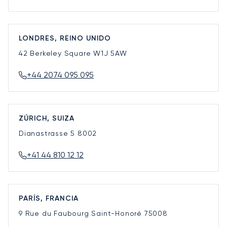
LONDRES, REINO UNIDO
42 Berkeley Square
W1J 5AW
+44 2074 095 095
ZÚRICH, SUIZA
Dianastrasse 5
8002
+41 44 810 12 12
PARÍS, FRANCIA
9 Rue du Faubourg Saint-Honoré
75008