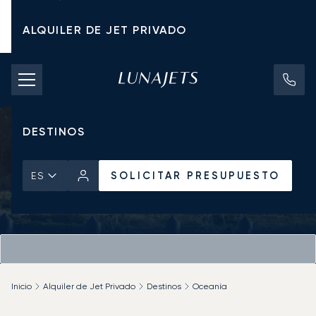
ALQUILER DE JET PRIVADO
TARIFAS DE CHÁRTER
JETS PRIVADOS
DESTINOS
SOLICITAR PRESUPUESTO
ES
Inicio
Alquiler de Jet Privado
Destinos
Oceanía