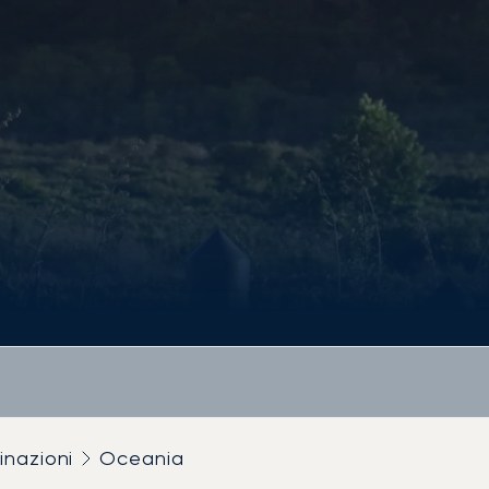
inazioni
Oceania