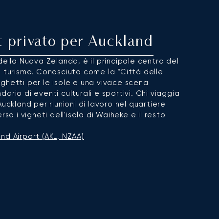
t privato per Auckland
della Nuova Zelanda, è il principale centro del
e turismo. Conosciuta come la “Città delle
traghetti per le isole e una vivace scena
ario di eventi culturali e sportivi. Chi viaggia
uckland per riunioni di lavoro nel quartiere
rso i vigneti dell'isola di Waiheke e il resto
nd Airport (AKL, NZAA)