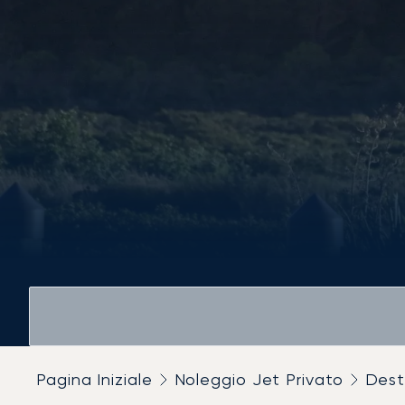
Pagina Iniziale
Noleggio Jet Privato
Dest