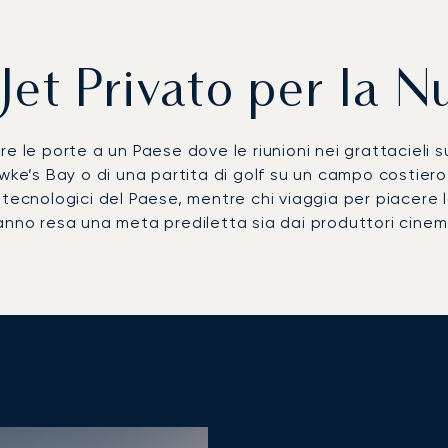
Jet Privato per la 
e le porte a un Paese dove le riunioni nei grattacieli s
wke’s Bay o di una partita di golf su un campo costiero
 e tecnologici del Paese, mentre chi viaggia per piacere l
anno resa una meta prediletta sia dai produttori cinem