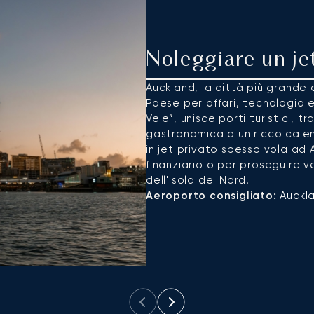
Noleggiare un je
Auckland, la città più grande 
Paese per affari, tecnologia 
Vele”, unisce porti turistici, 
gastronomica a un ricco calend
in jet privato spesso vola ad A
finanziario o per proseguire ve
dell'Isola del Nord.
Aeroporto consigliato:
Auckla