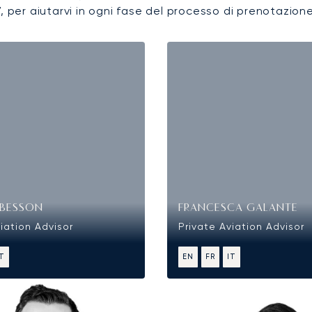
7, per aiutarvi in ogni fase del processo di prenotazione
BESSON
FRANCESCA GALANTE
iation Advisor
Private Aviation Advisor
IT
EN
FR
IT