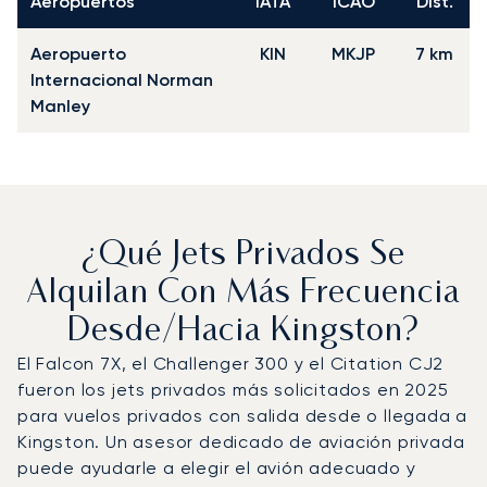
Aeropuertos
IATA
ICAO
Dist.
Aeropuerto
KIN
MKJP
7 km
Internacional Norman
Manley
¿Qué Jets Privados Se
Alquilan Con Más Frecuencia
Desde/hacia Kingston?
El Falcon 7X, el Challenger 300 y el Citation CJ2
fueron los jets privados más solicitados en 2025
para vuelos privados con salida desde o llegada a
Kingston. Un asesor dedicado de aviación privada
puede ayudarle a elegir el avión adecuado y