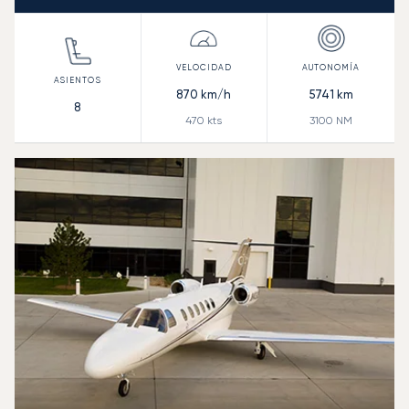
870
km/h
5741
km
8
470
kts
3100
NM