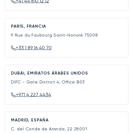
+41 44 810 12 12
PARÍS, FRANCIA
9 Rue du Faubourg Saint-Honoré
75008
+33 1 89 16 40 70
DUBÁI, EMIRATOS ÁRABES UNIDOS
DIFC - Gate District 4, Office B03
+971 4 227 4434
MADRID, ESPAÑA
C. del Conde de Aranda, 22
28001