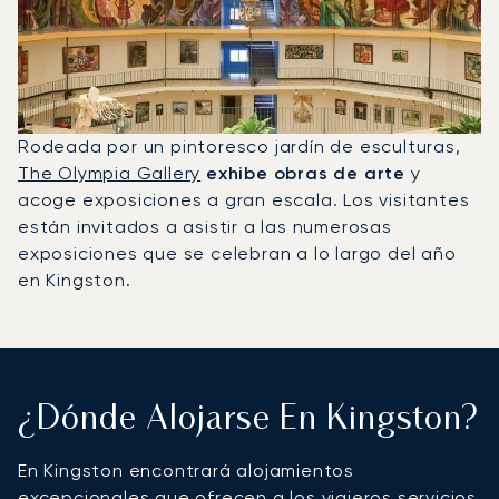
Rodeada por un pintoresco jardín de esculturas,
The Olympia Gallery
exhibe obras de arte
y
acoge exposiciones a gran escala. Los visitantes
están invitados a asistir a las numerosas
exposiciones que se celebran a lo largo del año
en Kingston.
¿Dónde Alojarse En Kingston?
En Kingston encontrará alojamientos
excepcionales que ofrecen a los viajeros servicios