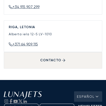
+34 915 907 299
RIGA, LETONIA
Alberta iela 12-5
LV-1010
+371 64 909 115
CONTACTO
ESPAÑOL