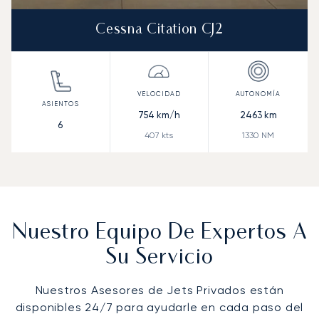
Cessna Citation CJ2
754
km/h
2463
km
6
407
kts
1330
NM
Nuestro Equipo De Expertos A
Su Servicio
Nuestros Asesores de Jets Privados están
disponibles 24/7 para ayudarle en cada paso del