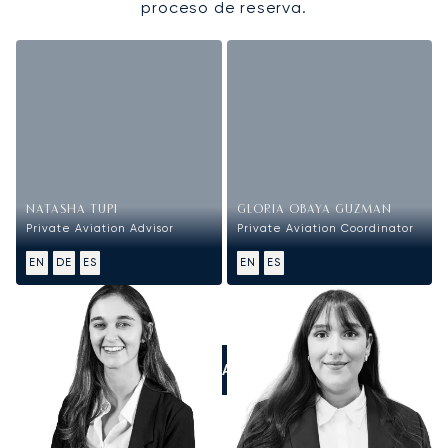
proceso de reserva.
NATASHA TUPI
GLORIA OBAYA GUZMAN
Private Aviation Advisor
Private Aviation Coordinator
EN
DE
ES
EN
ES
LLÁMANOS