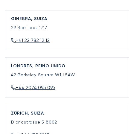
GINEBRA, SUIZA
29 Rue Lect
1217
+41 22 782 12 12
LONDRES, REINO UNIDO
42 Berkeley Square
W1J 5AW
+44 2074 095 095
ZÚRICH, SUIZA
Dianastrasse 5
8002