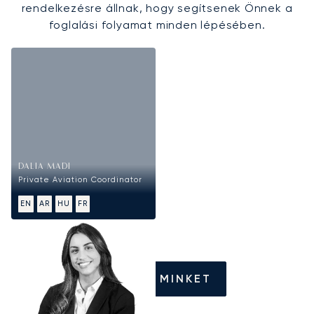
rendelkezésre állnak, hogy segítsenek Önnek a
foglalási folyamat minden lépésében.
DALIA MADI
Private Aviation Coordinator
EN
AR
HU
FR
HÍVJON MINKET