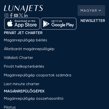
MAGYAR
NEWSLETTER
PRIVÁT JET CHARTER
Magánrepülőgép bérlés
Állatbarát magánrepülőgép
Vállalati Charter
Privát helikopterbérlés
Magánrepülőgép csoportok számára
Last minute charter
MAGÁNREPÜLŐGÉPEK
Magánrepülőgép összehasonlító
Pilatus