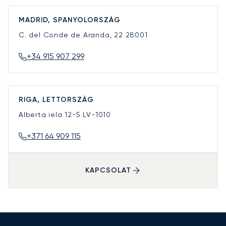
MADRID, SPANYOLORSZÁG
C. del Conde de Aranda, 22
28001
+34 915 907 299
RIGA, LETTORSZÁG
Alberta iela 12-5
LV-1010
+371 64 909 115
KAPCSOLAT