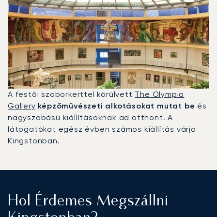
A festői szoborkerttel körülvett
The Olympia
Gallery
képzőművészeti alkotásokat mutat be
és
nagyszabású kiállításoknak ad otthont. A
látogatókat egész évben számos kiállítás várja
Kingstonban.
Hol Érdemes Megszállni