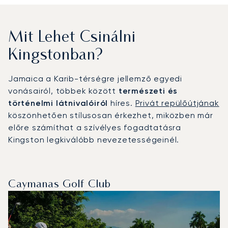
Mit Lehet Csinálni
Kingstonban?
Jamaica a Karib-térségre jellemző egyedi
vonásairól, többek között
természeti és
történelmi látnivalóiról
híres.
Privát repülőútjának
köszönhetően stílusosan érkezhet, miközben már
előre számíthat a szívélyes fogadtatásra
Kingston legkiválóbb nevezetességeinél.
Caymanas Golf Club