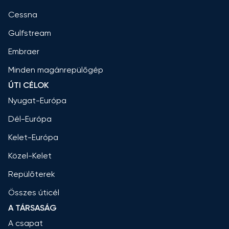
Cessna
Gulfstream
Embraer
Minden magánrepülőgép
ÚTI CÉLOK
Nyugat-Európa
Dél-Európa
Kelet-Európa
Közel-Kelet
Repülőterek
Összes úticél
A TÁRSASÁG
A csapat