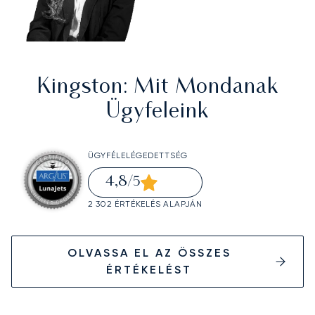
Kingston
: Mit Mondanak
Ügyfeleink
ÜGYFÉLELÉGEDETTSÉG
4,8
/5
2 302 ÉRTÉKELÉS ALAPJÁN
OLVASSA EL AZ ÖSSZES
ÉRTÉKELÉST