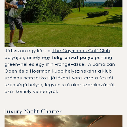
Játsszon egy kört a
The Caymanas Golf Club
pályáján, amely egy
félig privát pálya
putting
green-nel és egy mini-range-dzsel. A Jamaican
Open és a Hoerman Kupa helyszíneként a klub
számos nemzetközi játékost vonz erre a festői
szépségű helyre, legyen szó akár szórakozásról,
akár komoly versenyről.
Luxury Yacht Charter