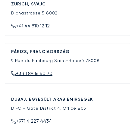
ZÜRICH, SVÁJC
Dianastrasse 5
8002
+41 44 810 12 12
PÁRIZS, FRANCIAORSZÁG
9 Rue du Faubourg Saint-Honoré
75008
+33 1 89 16 40 70
DUBAJ, EGYESÜLT ARAB EMÍRSÉGEK
DIFC - Gate District 4, Office B03
+971 4 227 4434