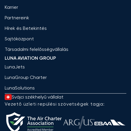
Karrier
Partnereink
Hírek és Betekintés
Sajtóközpont
Társadalmi felelősségvállalás
LUNA AVIATION GROUP
LunaJets
LunaGroup Charter
LunaSolutions
Svájci székhelyű vállalat
Vezető üzleti repülési szövetségek tagja: