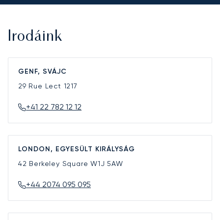
Irodáink
GENF, SVÁJC
29 Rue Lect
1217
+41 22 782 12 12
LONDON, EGYESÜLT KIRÁLYSÁG
42 Berkeley Square
W1J 5AW
+44 2074 095 095