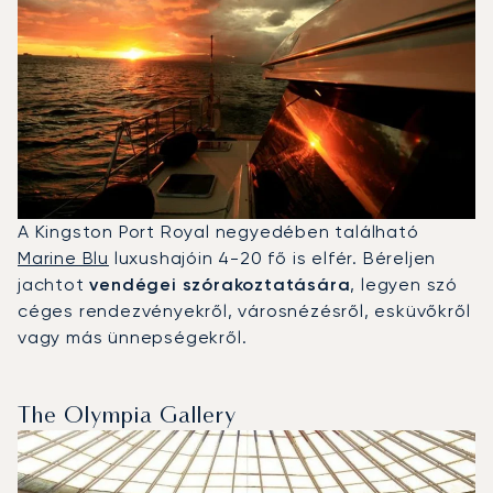
A Kingston Port Royal negyedében található
Marine Blu
luxushajóin 4-20 fő is elfér. Béreljen
jachtot
vendégei szórakoztatására
, legyen szó
céges rendezvényekről, városnézésről, esküvőkről
vagy más ünnepségekről.
The Olympia Gallery