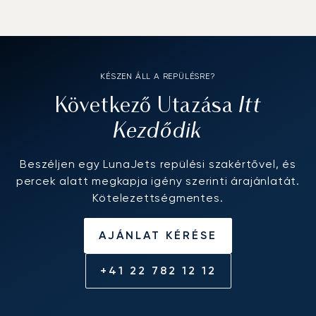
KÉSZEN ÁLL A REPÜLÉSRE?
Itt
Következő Utazása
Kezdődik
Beszéljen egy LunaJets repülési szakértővel, és
percek alatt megkapja igény szerinti árajánlatát.
Kötelezettségmentes.
AJÁNLAT KÉRÉSE
+41 22 782 12 12