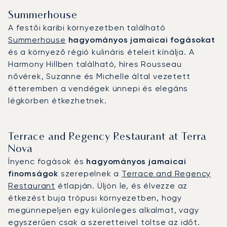
Summerhouse
A festői karibi környezetben található
Summerhouse
hagyományos jamaicai fogásokat
és a környező régió kulináris ételeit kínálja. A
Harmony Hillben található, híres Rousseau
nővérek, Suzanne és Michelle által vezetett
étteremben a vendégek ünnepi és elegáns
légkörben étkezhetnek.
Terrace and Regency Restaurant at Terra
Nova
Ínyenc fogások és
hagyományos jamaicai
finomságok
szerepelnek a
Terrace and Regency
Restaurant
étlapján. Üljön le, és élvezze az
étkezést buja trópusi környezetben, hogy
megünnepeljen egy különleges alkalmat, vagy
egyszerűen csak a szeretteivel töltse az időt.