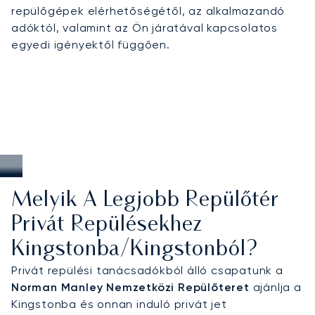
repülőgépek elérhetőségétől, az alkalmazandó
adóktól, valamint az Ön járatával kapcsolatos
egyedi igényektől függően.
Melyik A Legjobb Repülőtér
Privát Repülésekhez
Kingstonba/Kingstonból?
Privát repülési tanácsadókból álló csapatunk a
Norman Manley Nemzetközi Repülőteret
ajánlja a
Kingstonba és onnan induló privát jet