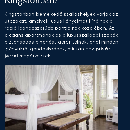
Kingstonban?
Kingstonban kiemelkedő szálláshelyek várják az
utazókat, amelyek luxus kényelmet kínálnak a
régió legnépszerűbb pontjainak közelében. Az
elegáns apartmanok és a luxusszállodai szobák
biztonságos pihenést garantálnak, ahol minden
igényükről gondoskodnak, miután egy
privát
jettel
megérkeztek.