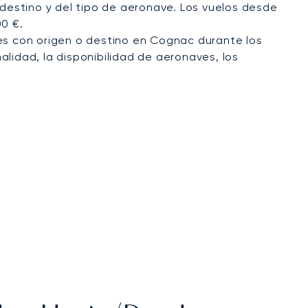
destino y del tipo de aeronave. Los vuelos desde
00 €.
es con origen o destino en Cognac durante los
alidad, la disponibilidad de aeronaves, los