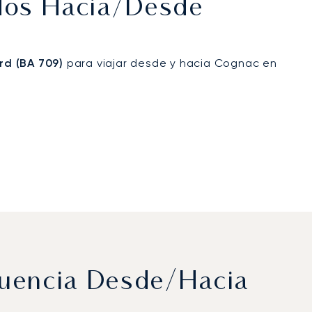
ados Hacia/desde
d (BA 709)
para viajar desde y hacia Cognac en
cuencia Desde/hacia