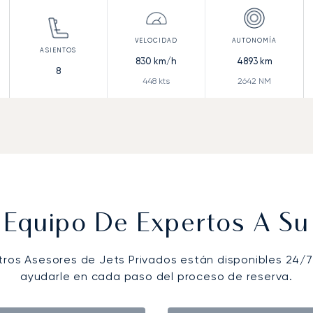
830
km/h
4893
km
8
448
kts
2642
NM
 Equipo De Expertos A Su 
tros Asesores de Jets Privados están disponibles 24/7
ayudarle en cada paso del proceso de reserva.