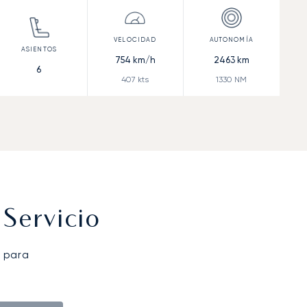
754
km/h
2463
km
6
407
kts
1330
NM
Servicio
 para