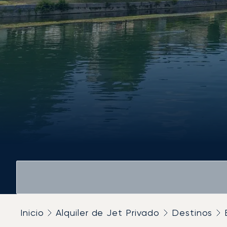
Inicio
Alquiler de Jet Privado
Destinos