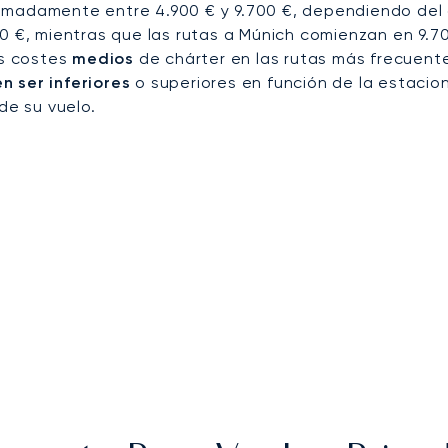
imadamente entre 4.900 € y 9.700 €, dependiendo del 
0 €, mientras que las rutas a Múnich comienzan en 9.7
os costes
medios
de chárter en las rutas más frecuent
 ser inferiores
o superiores en función de la estacion
de su vuelo.