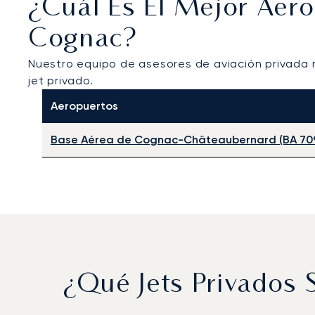
¿Cuál Es El Mejor Aer
Cognac?
Nuestro equipo de asesores de aviación privada
jet privado.
Aeropuertos
Base Aérea de Cognac-Châteaubernard (BA 70
¿Qué Jets Privados