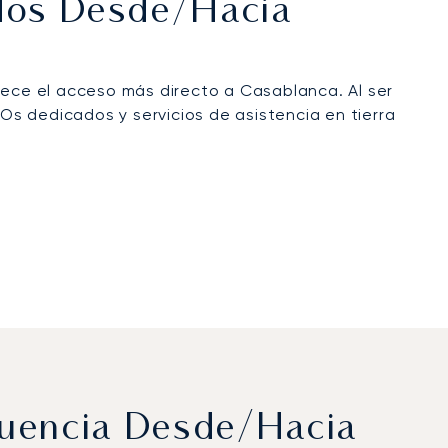
ados Desde/hacia
ce el acceso más directo a Casablanca. Al ser
s dedicados y servicios de asistencia en tierra
cuencia Desde/hacia