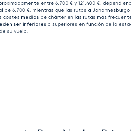
proximadamente entre 6.700 € y 121.400 €, dependiendo
al de 6.700 €, mientras que las rutas a Johannesburgo
os costes
medios
de chárter en las rutas más frecuent
eden ser inferiores
o superiores en función de la estac
de su vuelo.