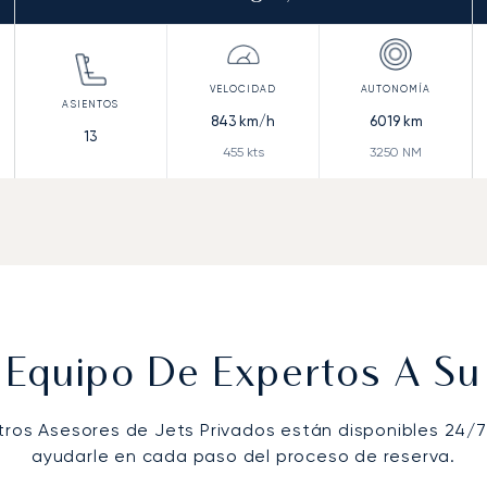
843
km/h
6019
km
13
455
kts
3250
NM
 Equipo De Expertos A Su 
tros Asesores de Jets Privados están disponibles 24/7
ayudarle en cada paso del proceso de reserva.