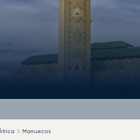
África
Marruecos