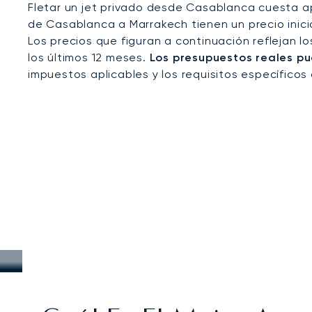
Fletar un jet privado desde Casablanca cuesta a
de Casablanca a Marrakech tienen un precio inici
Los precios que figuran a continuación reflejan l
los últimos 12 meses.
Los presupuestos reales pu
impuestos aplicables y los requisitos específicos 