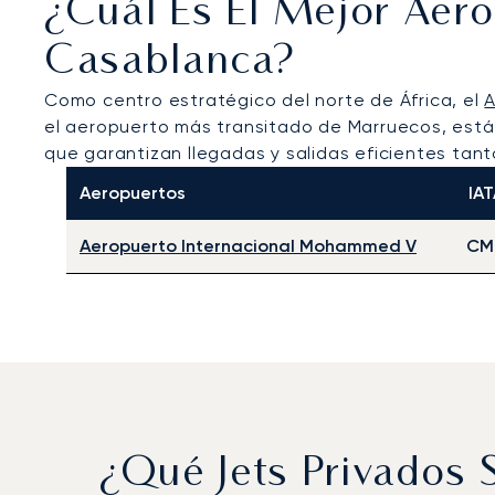
¿Cuál Es El Mejor Aer
Casablanca?
Como centro estratégico del norte de África, el
A
el aeropuerto más transitado de Marruecos, está 
que garantizan llegadas y salidas eficientes tan
Aeropuertos
IAT
Aeropuerto Internacional Mohammed V
CM
¿Qué Jets Privados