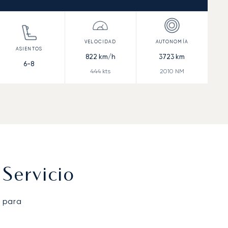
822
km/h
3723
km
6-8
444
kts
2010
NM
Servicio
 para