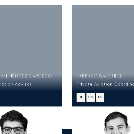
O MENÉNDEZ CARCEDO
FABRICIO BAECHLER
iation Advisor
Private Aviation Coordin
DE
EN
ES