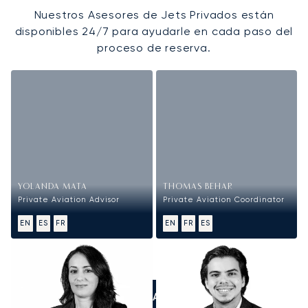
Nuestros Asesores de Jets Privados están
disponibles 24/7 para ayudarle en cada paso del
proceso de reserva.
YOLANDA MATA
THOMAS BEHAR
Private Aviation Advisor
Private Aviation Coordinator
EN
ES
FR
EN
FR
ES
LLÁMANOS