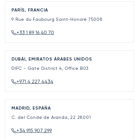
PARÍS, FRANCIA
9 Rue du Faubourg Saint-Honoré
75008
+33 1 89 16 40 70
DUBÁI, EMIRATOS ÁRABES UNIDOS
DIFC - Gate District 4, Office B03
+971 4 227 4434
MADRID, ESPAÑA
C. del Conde de Aranda, 22
28001
+34 915 907 299