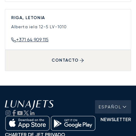
RIGA, LETONIA
Alberta iela 12-5
LV-1010
+371 64 909 115
CONTACTO
ESPAÑOL
NEWSLETTER
CHARTER DE JET PRIVADO