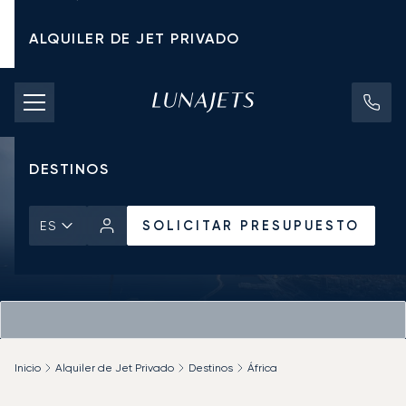
ALQUILER DE JET PRIVADO
TARIFAS DE CHÁRTER
JETS PRIVADOS
DESTINOS
SOLICITAR PRESUPUESTO
ES
Inicio
Alquiler de Jet Privado
Destinos
África