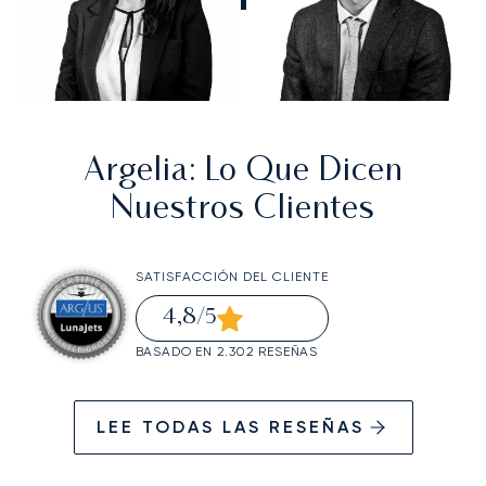
Argelia
: Lo Que Dicen
Nuestros Clientes
SATISFACCIÓN DEL CLIENTE
4,8
/5
BASADO EN 2.302 RESEÑAS
LEE TODAS LAS RESEÑAS