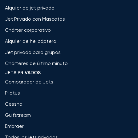
Alquiler de jet privado
Jet Privado con Mascotas
Chárter corporativo
Alquiler de helicóptero
Jet privado para grupos
Chárteres de último minuto
JETS PRIVADOS
Comparador de Jets
Pilatus
Cessna
Gulfstream
Embraer
Todos los jets privados