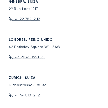
GINEBRA, SUIZA
29 Rue Lect
1217
+41 22 782 12 12
LONDRES, REINO UNIDO
42 Berkeley Square
W1J 5AW
+44 2074 095 095
ZÚRICH, SUIZA
Dianastrasse 5
8002
+41 44 810 12 12