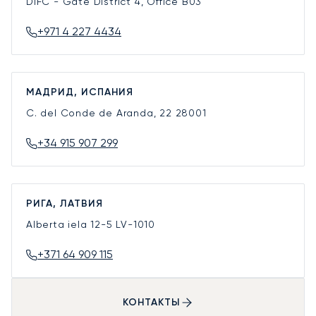
DIFC - Gate District 4, Office B03
+971 4 227 4434
МАДРИД, ИСПАНИЯ
C. del Conde de Aranda, 22
28001
+34 915 907 299
РИГА, ЛАТВИЯ
Alberta iela 12-5
LV-1010
+371 64 909 115
КОНТАКТЫ