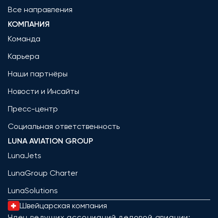
Все направления
КОМПАНИЯ
Команда
Карьера
Наши партнёры
Новости и Инсайты
Пресс-центр
Социальная ответственность
LUNA AVIATION GROUP
LunaJets
LunaGroup Charter
LunaSolutions
Швейцарская компания
Член ведущих ассоциаций деловой авиации: