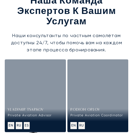
Наша Команда
Экспертов К Вашим
Услугам
Наши консультанты по частным самолётам
доступны 24/7, чтобы помочь вам на каждом
этапе процесса бронирования.
VLADIMIR TSARKOV
RODION ORLOV
Private Aviation Advisor
Private Aviation Coordinator
EN
RU
ES
EN
RU