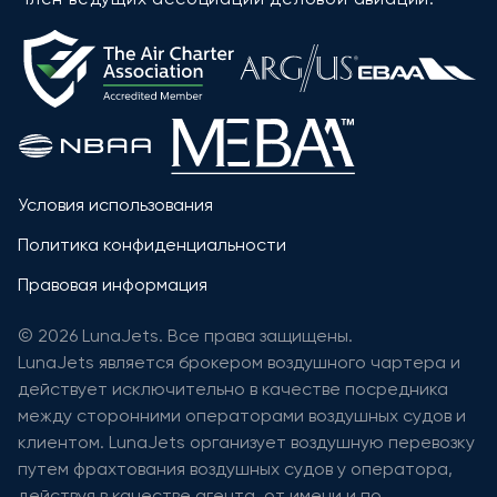
Условия использования
Политика конфиденциальности
Правовая информация
© 2026 LunaJets. Все права защищены.
LunaJets является брокером воздушного чартера и
действует исключительно в качестве посредника
между сторонними операторами воздушных судов и
клиентом. LunaJets организует воздушную перевозку
путем фрахтования воздушных судов у оператора,
действуя в качестве агента, от имени и по