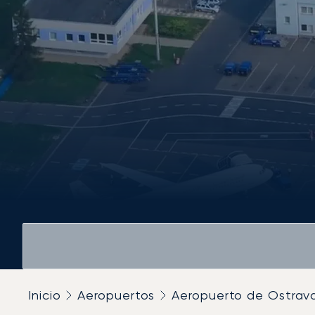
Inicio
Aeropuertos
Aeropuerto de Ostrav