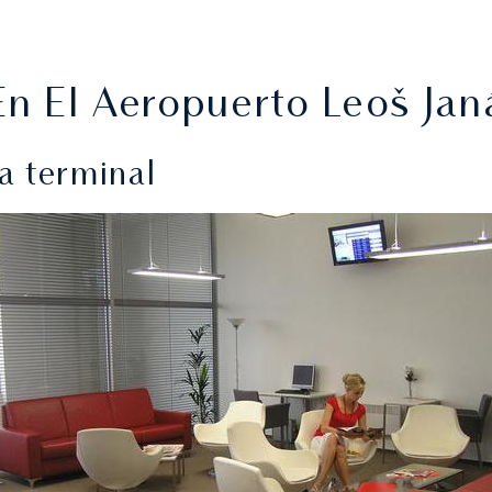
En El Aeropuerto Leoš Ja
la terminal