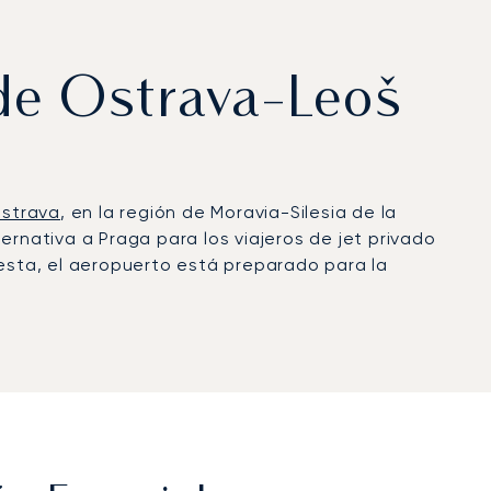
 de Ostrava-Leoš
strava
, en la región de Moravia-Silesia de la
nativa a Praga para los viajeros de jet privado
uesta, el aeropuerto está preparado para la