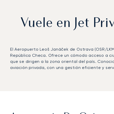
Vuele en Jet Pr
El Aeropuerto Leoš Janáček de Ostrava (OSR/LKM
República Checa. Ofrece un cómodo acceso a ciud
que se dirigen a la zona oriental del país. Cono
aviación privada, con una gestión eficiente y ser