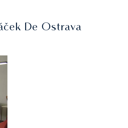
náček De Ostrava