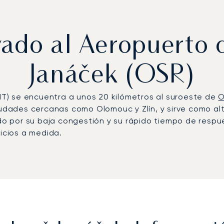
ivado al Aeropuerto
Janáček (OSR)
T) se encuentra a unos 20 kilómetros al suroeste de
O
ades cercanas como Olomouc y Zlín, y sirve como alter
cido por su baja congestión y su rápido tiempo de resp
vicios a medida.