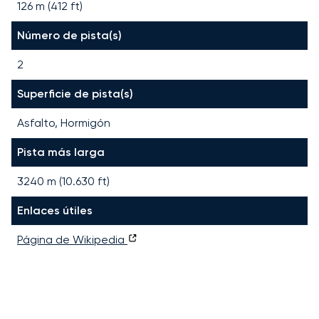
126 m (412 ft)
Número de pista(s)
2
Superficie de pista(s)
Asfalto, Hormigón
Pista más larga
3240
m (
10.630
ft)
Enlaces útiles
Página de Wikipedia