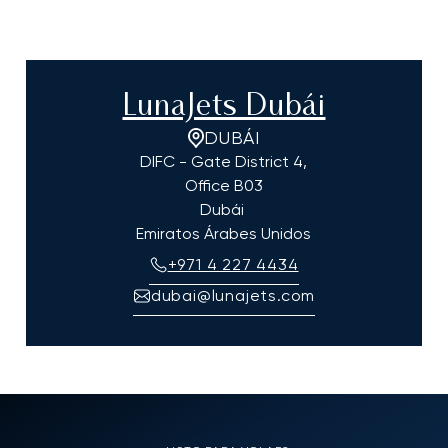
LunaJets Dubái
DUBÁI
DIFC - Gate District 4,
Office B03
Dubái
Emiratos Árabes Unidos
+971 4 227 4434
dubai@lunajets.com