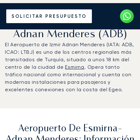
Vuele en Jet Privado al
SOLICITAR PRESUPUESTO
Aeropuerto de Esmirna-
Adnan Menderes (ADB)
El Aeropuerto de Izmir Adnan Menderes (IATA: ADB,
ICAO: LTBJ) es uno de los centros regionales más
transitados de Turquía, situado a unos 18 km del
centro de la ciudad de
Esmirna
. Opera tanto
tráfico nacional como internacional y cuenta con
modernas instalaciones para pasajeros y
excelentes conexiones con la costa del Egeo.
Aeropuerto De Esmirna-
Adnan Menderes: Información