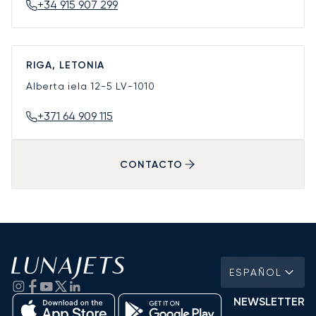
+34 915 907 299
RIGA, LETONIA
Alberta iela 12-5
LV-1010
+371 64 909 115
CONTACTO
ESPAÑOL
NEWSLETTER