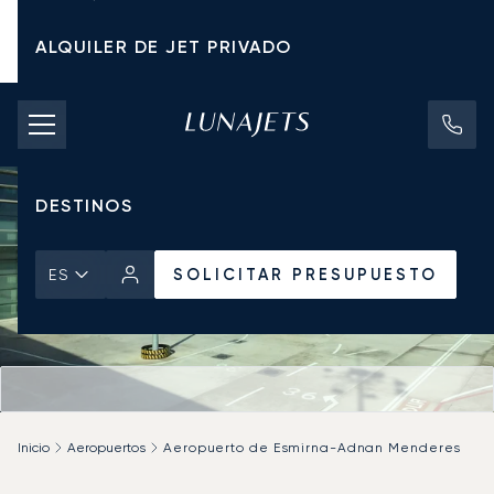
ALQUILER DE JET PRIVADO
TARIFAS DE CHÁRTER
JETS PRIVADOS
DESTINOS
SOLICITAR PRESUPUESTO
ES
Inicio
Aeropuertos
Aeropuerto de Esmirna-Adnan Menderes