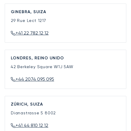
GINEBRA, SUIZA
29 Rue Lect
1217
+41 22 782 12 12
LONDRES, REINO UNIDO
42 Berkeley Square
W1J 5AW
+44 2074 095 095
ZÚRICH, SUIZA
Dianastrasse 5
8002
+41 44 810 12 12