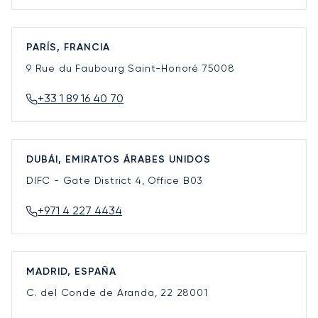
PARÍS, FRANCIA
9 Rue du Faubourg Saint-Honoré
75008
+33 1 89 16 40 70
DUBÁI, EMIRATOS ÁRABES UNIDOS
DIFC - Gate District 4, Office B03
+971 4 227 4434
MADRID, ESPAÑA
C. del Conde de Aranda, 22
28001