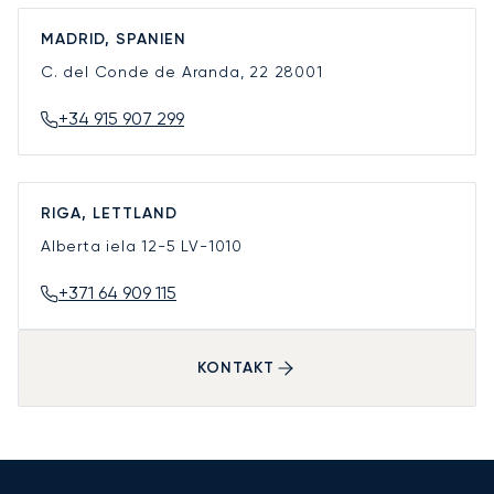
MADRID, SPANIEN
C. del Conde de Aranda, 22
28001
+34 915 907 299
RIGA, LETTLAND
Alberta iela 12-5
LV-1010
+371 64 909 115
KONTAKT