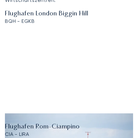
Wirtschaftszentren.
Flughafen London Biggin Hill
BQH - EGKB
Flughafen Rom-Ciampino
CIA - LIRA