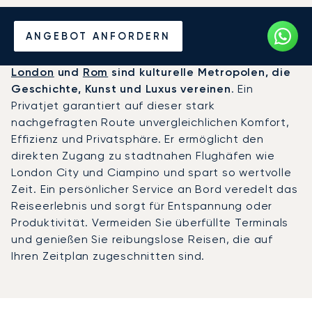
Mieten Sie einen Privatjet
ANGEBOT ANFORDERN
zwischen London und Rom
London
und
Rom
sind kulturelle Metropolen, die
Geschichte, Kunst und Luxus vereinen
. Ein
Privatjet garantiert auf dieser stark
nachgefragten Route unvergleichlichen Komfort,
Effizienz und Privatsphäre. Er ermöglicht den
direkten Zugang zu stadtnahen Flughäfen wie
London City und Ciampino und spart so wertvolle
Zeit. Ein persönlicher Service an Bord veredelt das
Reiseerlebnis und sorgt für Entspannung oder
Produktivität. Vermeiden Sie überfüllte Terminals
und genießen Sie reibungslose Reisen, die auf
Ihren Zeitplan zugeschnitten sind.