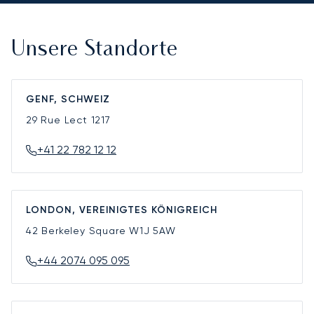
Unsere Standorte
GENF, SCHWEIZ
29 Rue Lect
1217
+41 22 782 12 12
LONDON, VEREINIGTES KÖNIGREICH
42 Berkeley Square
W1J 5AW
+44 2074 095 095