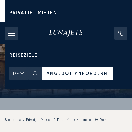
PRIVATJET MIETEN
CHARTERPREISE
PRIVATJETS
REISEZIELE
ANGEBOT ANFORDERN
DE
Startseite
Privatjet Mieten
Reiseziele
London ↔ Rom