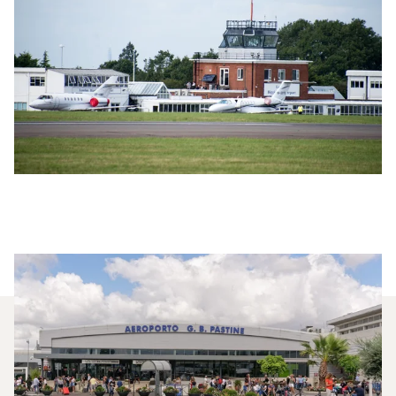
Welche Privatjets Werden Am
Häufigsten Zwischen London