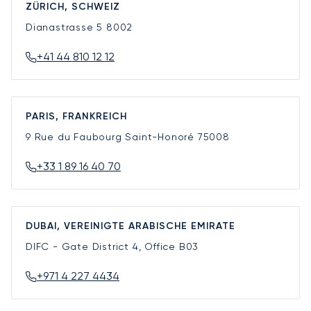
ZÜRICH, SCHWEIZ
Dianastrasse 5
8002
+41 44 810 12 12
PARIS, FRANKREICH
9 Rue du Faubourg Saint-Honoré
75008
+33 1 89 16 40 70
DUBAI, VEREINIGTE ARABISCHE EMIRATE
DIFC - Gate District 4, Office B03
+971 4 227 4434