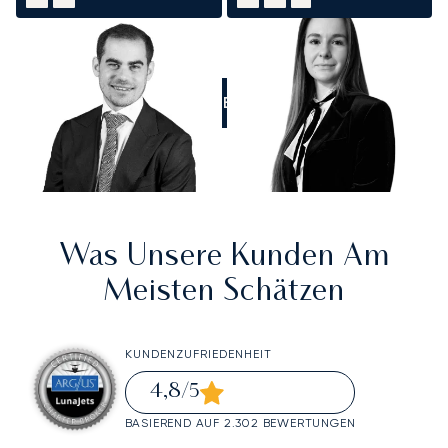
RUFEN SIE UNS AN
Was Unsere Kunden Am
Meisten Schätzen
KUNDENZUFRIEDENHEIT
4,8
/5
BASIEREND AUF 2.302 BEWERTUNGEN