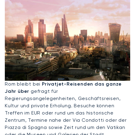
Privatjet Nach Rom
Rom bleibt bei
Privatjet-Reisenden das ganze
Jahr über
gefragt für
Regierungsangelegenheiten, Geschäftsreisen,
Kultur und private Erholung. Besuche können
Treffen im EUR oder rund um das historische
Zentrum, Termine nahe der Via Condotti oder der
Piazza di Spagna sowie Zeit rund um den Vatikan
oder die Museen und Galerien der Stadt