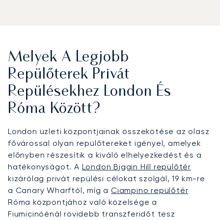
Melyek A Legjobb
Repülőterek Privát
Repülésekhez London És
Róma Között?
London üzleti központjainak összekötése az olasz
fővárossal olyan repülőtereket igényel, amelyek
előnyben részesítik a kiváló elhelyezkedést és a
hatékonyságot. A
London Biggin Hill repülőtér
kizárólag privát repülési célokat szolgál, 19 km-re
a Canary Wharftól, míg a
Ciampino repülőtér
Róma központjához való közelsége a
Fiumicinóénál rövidebb transzferidőt tesz