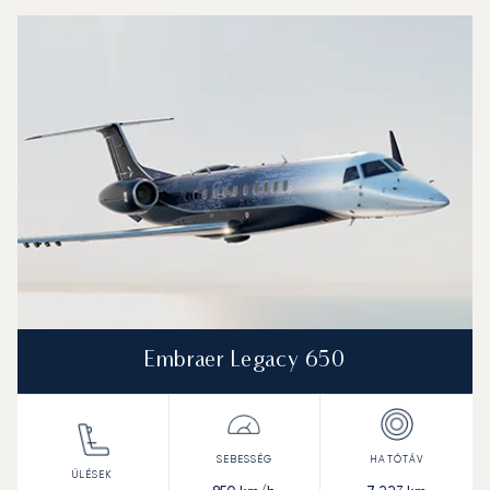
Embraer Legacy 650