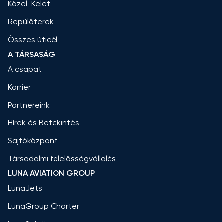
Közel-Kelet
Repülőterek
Összes úticél
A TÁRSASÁG
A csapat
Karrier
Partnereink
Hírek és Betekintés
Sajtóközpont
Társadalmi felelősségvállalás
LUNA AVIATION GROUP
LunaJets
LunaGroup Charter