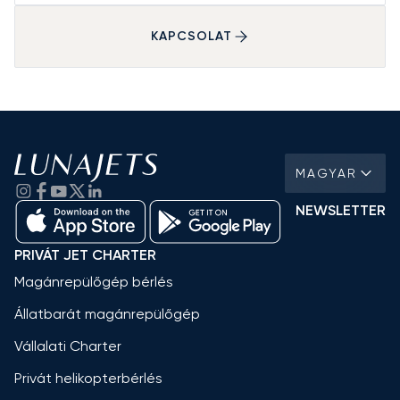
KAPCSOLAT
MAGYAR
NEWSLETTER
PRIVÁT JET CHARTER
Magánrepülőgép bérlés
Állatbarát magánrepülőgép
Vállalati Charter
Privát helikopterbérlés