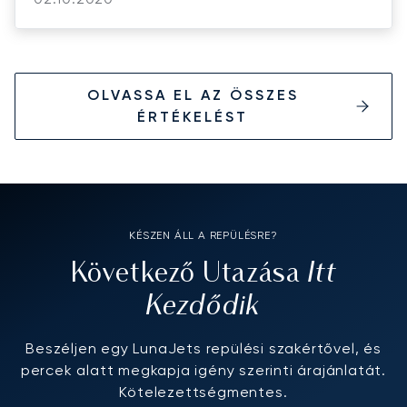
OLVASSA EL AZ ÖSSZES
ÉRTÉKELÉST
KÉSZEN ÁLL A REPÜLÉSRE?
Itt
Következő Utazása
Kezdődik
Beszéljen egy LunaJets repülési szakértővel, és
percek alatt megkapja igény szerinti árajánlatát.
Kötelezettségmentes.