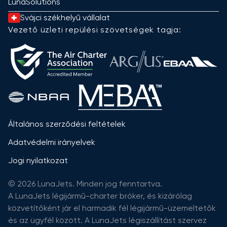
LunaSolutions
Svájci székhelyű vállalat
Vezető üzleti repülési szövetségek tagja:
Általános szerződési feltételek
Adatvédelmi irányelvek
Jogi nyilatkozat
© 2026 LunaJets. Minden jog fenntartva.
A LunaJets légijármű-charter bróker, és kizárólag
közvetítőként jár el harmadik fél légijármű-üzemeltetők
és az ügyfél között. A LunaJets légiszállítást szervez