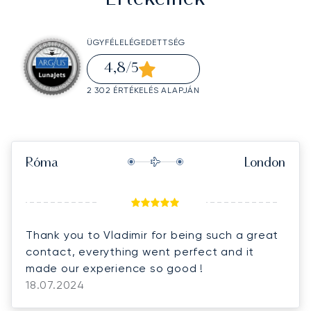
ÜGYFÉLELÉGEDETTSÉG
4,8
/5
2 302 ÉRTÉKELÉS ALAPJÁN
Róma
London
Thank you to Vladimir for being such a great
contact, everything went perfect and it
made our experience so good !
18.07.2024