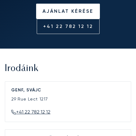
AJÁNLAT KÉRÉSE
+41 22 782 12 12
Irodáink
GENF, SVÁJC
29 Rue Lect
1217
+41 22 782 12 12