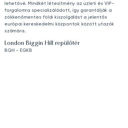
lehetővé. Mindkét létesítmény az üzleti és VIP-
forgalomra specializálódott, így garantálják a
zökkenőmentes földi kiszolgálást a jelentős
európai kereskedelmi központok között utazók
számára.
London Biggin Hill repülőtér
BQH - EGKB