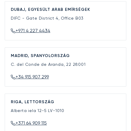
DUBAJ, EGYESÜLT ARAB EMÍRSÉGEK
DIFC - Gate District 4, Office B03
+971 4 227 4434
MADRID, SPANYOLORSZÁG
C. del Conde de Aranda, 22
28001
+34 915 907 299
RIGA, LETTORSZÁG
Alberta iela 12-5
LV-1010
+371 64 909 115