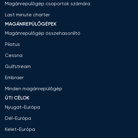
Magánrepülőgép csoportok számára
Last minute charter
MAGÁNREPÜLŐGÉPEK
Magánrepülőgép összehasonlító
Pilatus
Cessna
Gulfstream
Embraer
Minden magánrepülőgép
ÚTI CÉLOK
Nyugat-Európa
Dél-Európa
Kelet-Európa