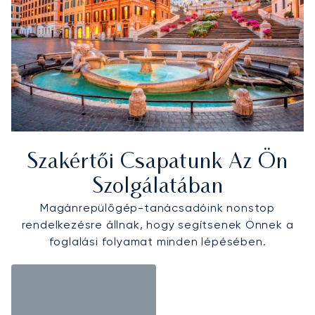
Szakértői Csapatunk Az Ön
Szolgálatában
Magánrepülőgép-tanácsadóink nonstop
rendelkezésre állnak, hogy segítsenek Önnek a
foglalási folyamat minden lépésében.