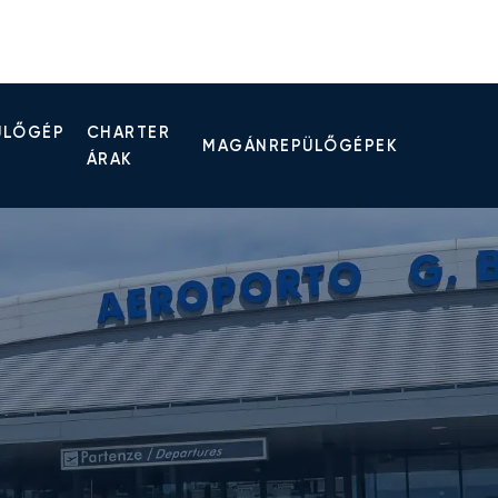
ÜLŐGÉP
CHARTER
MAGÁNREPÜLŐGÉPEK
ÁRAK