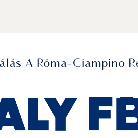
gálás A Róma-Ciampino R