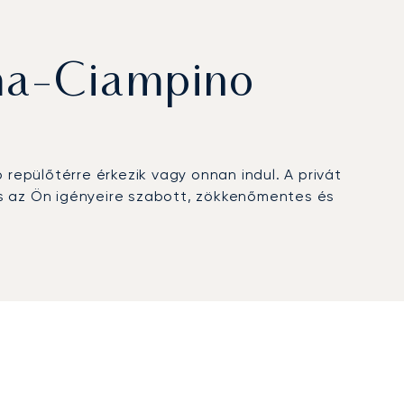
ma-Ciampino
repülőtérre érkezik vagy onnan indul. A privát
és az Ön igényeire szabott, zökkenőmentes és