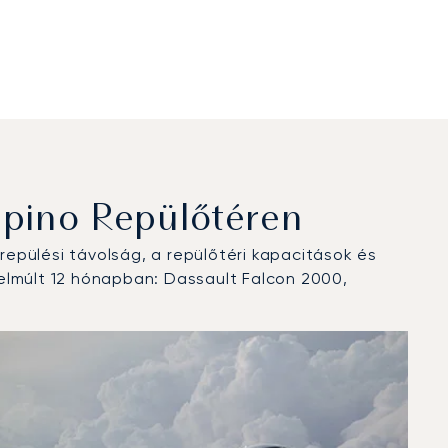
pino Repülőtéren
epülési távolság, a repülőtéri kapacitások és
elmúlt 12 hónapban: Dassault Falcon 2000,