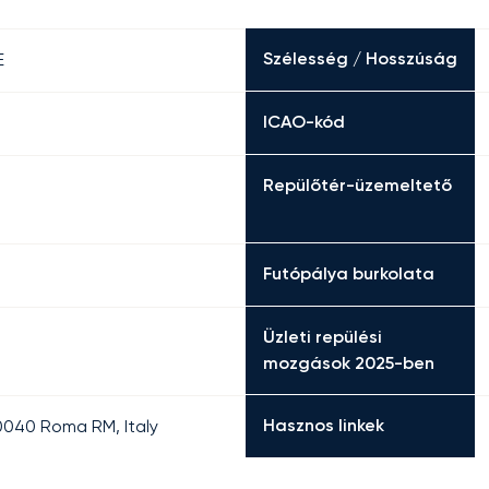
Szélesség / Hosszúság
E
ICAO-kód
Repülőtér-üzemeltető
Futópálya burkolata
Üzleti repülési
mozgások 2025-ben
Hasznos linkek
00040 Roma RM, Italy