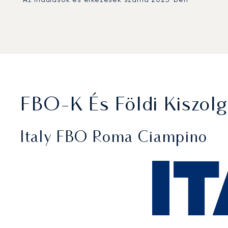
FBO-K És Földi Kiszol
Italy FBO Roma Ciampino