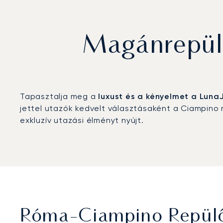
Magánrepül
Tapasztalja meg a
luxust és a kényelmet a Luna
jettel utazók kedvelt választásaként a Ciampino
exkluzív utazási élményt nyújt.
Róma-Ciampino Repülő