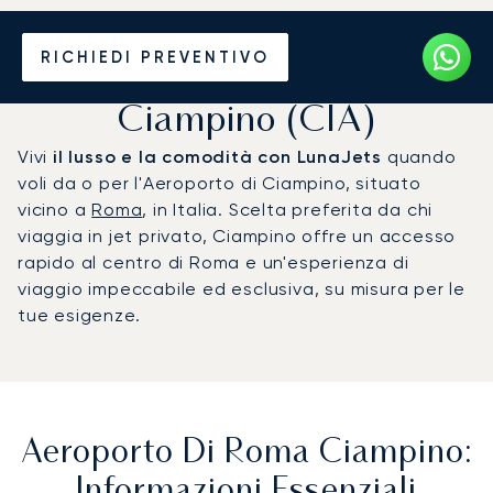
Noleggio jet privato per
RICHIEDI PREVENTIVO
l'Aeroporto di Roma
Ciampino (CIA)
Vivi
il lusso e la comodità con LunaJets
quando
voli da o per l'Aeroporto di Ciampino, situato
vicino a
Roma
, in Italia. Scelta preferita da chi
viaggia in jet privato, Ciampino offre un accesso
rapido al centro di Roma e un'esperienza di
viaggio impeccabile ed esclusiva, su misura per le
tue esigenze.
Aeroporto Di Roma Ciampino:
Informazioni Essenziali