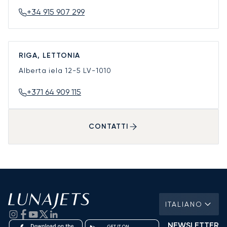
+34 915 907 299
RIGA, LETTONIA
Alberta iela 12-5
LV-1010
+371 64 909 115
CONTATTI
ITALIANO
NEWSLETTER