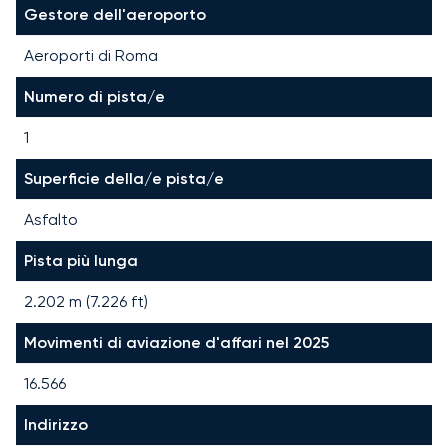
Gestore dell'aeroporto
Aeroporti di Roma
Numero di pista/e
1
Superficie della/e pista/e
Asfalto
Pista più lunga
2.202
m (
7.226
ft)
Movimenti di aviazione d'affari nel 2025
16.566
Indirizzo