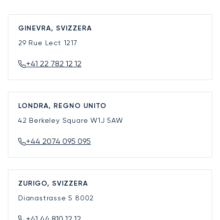
GINEVRA, SVIZZERA
29 Rue Lect
1217
+41 22 782 12 12
LONDRA, REGNO UNITO
42 Berkeley Square
W1J 5AW
+44 2074 095 095
ZURIGO, SVIZZERA
Dianastrasse 5
8002
+41 44 810 12 12