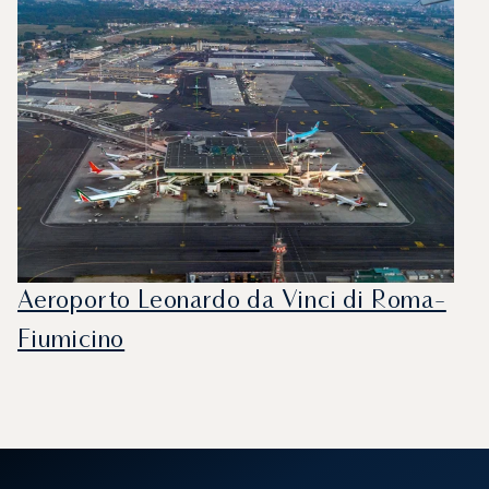
Aeroporto Leonardo da Vinci di Roma-
Fiumicino