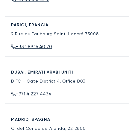
PARIGI, FRANCIA
9 Rue du Faubourg Saint-Honoré
75008
+33 1 89 16 40 70
DUBAI, EMIRATI ARABI UNITI
DIFC - Gate District 4, Office B03
+971 4 227 4434
MADRID, SPAGNA
C. del Conde de Aranda, 22
28001