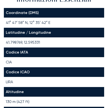
Coordinate (DMS)
41° 47′ 58″ N, 12° 35′ 42″ E
Latitudine / Longitudine
41.798769, 12.595331
Codice IATA
CIA
Codice ICAO
LIRA
Altitudine
130 m (427 ft)