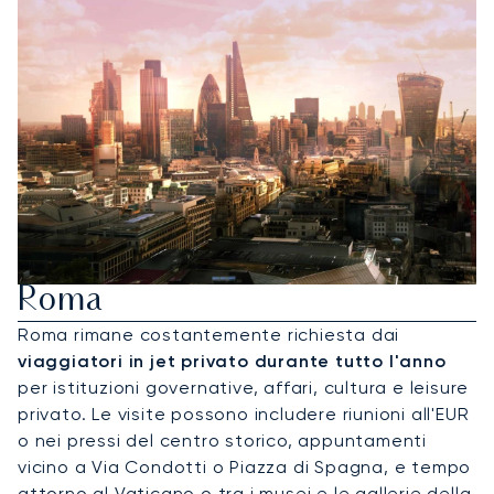
Noleggia Un Jet Privato Per
Roma
Roma rimane costantemente richiesta dai
viaggiatori in jet privato durante tutto l'anno
per istituzioni governative, affari, cultura e leisure
privato. Le visite possono includere riunioni all'EUR
o nei pressi del centro storico, appuntamenti
vicino a Via Condotti o Piazza di Spagna, e tempo
attorno al Vaticano o tra i musei e le gallerie della