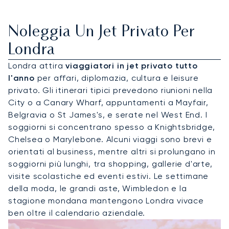
Noleggia Un Jet Privato Per
Londra
Londra attira
viaggiatori in jet privato tutto
l'anno
per affari, diplomazia, cultura e leisure
privato. Gli itinerari tipici prevedono riunioni nella
City o a Canary Wharf, appuntamenti a Mayfair,
Belgravia o St James's, e serate nel West End. I
soggiorni si concentrano spesso a Knightsbridge,
Chelsea o Marylebone. Alcuni viaggi sono brevi e
orientati al business, mentre altri si prolungano in
soggiorni più lunghi, tra shopping, gallerie d'arte,
visite scolastiche ed eventi estivi. Le settimane
della moda, le grandi aste, Wimbledon e la
stagione mondana mantengono Londra vivace
ben oltre il calendario aziendale.