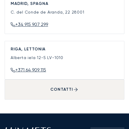
MADRID, SPAGNA
C. del Conde de Aranda, 22
28001
+34 915 907 299
RIGA, LETTONIA
Alberta iela 12-5
LV-1010
+371 64 909 115
CONTATTI