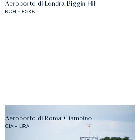
Aeroporto di Londra Biggin Hill
BQH - EGKB
Aeroporto di Roma Ciampino
CIA - LIRA