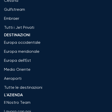
Cessna
Gulfstream
Embraer
Tutti i Jet Privati
DESTINAZIONI
Europa occidentale
Europa meridionale
Europa dell'Est
Medio Oriente
Aeroporti
Tutte le destinazioni
L'AZIENDA
Il Nostro Team
Lavora con noi