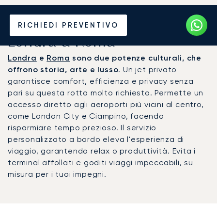
Noleggia un Jet Privato da
RICHIEDI PREVENTIVO
Londra a Roma
Londra
e
Roma
sono due potenze culturali, che
offrono storia, arte e lusso
. Un jet privato
garantisce comfort, efficienza e privacy senza
pari su questa rotta molto richiesta. Permette un
accesso diretto agli aeroporti più vicini al centro,
come London City e Ciampino, facendo
risparmiare tempo prezioso. Il servizio
personalizzato a bordo eleva l'esperienza di
viaggio, garantendo relax o produttività. Evita i
terminal affollati e goditi viaggi impeccabili, su
misura per i tuoi impegni.