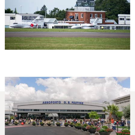
Quali Jet Privati Vengono
Noleggiati Più
Frequentemente Tra Londra E