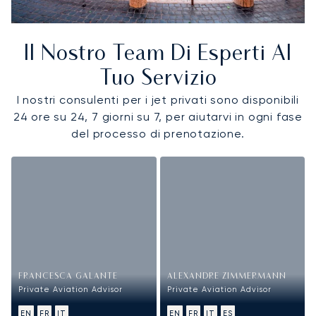
Il Nostro Team Di Esperti Al
Tuo Servizio
I nostri consulenti per i jet privati sono disponibili
24 ore su 24, 7 giorni su 7, per aiutarvi in ogni fase
del processo di prenotazione.
FRANCESCA GALANTE
ALEXANDRE ZIMMERMANN
Private Aviation Advisor
Private Aviation Advisor
EN
FR
IT
EN
FR
IT
ES