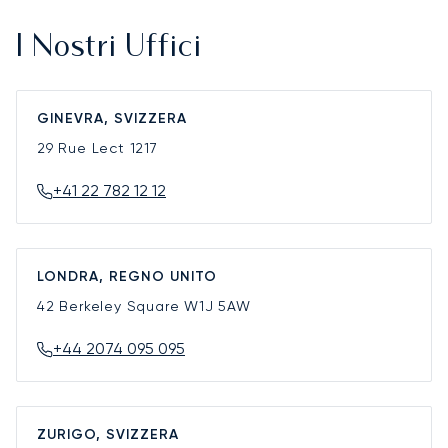
I Nostri Uffici
GINEVRA, SVIZZERA
29 Rue Lect
1217
+41 22 782 12 12
LONDRA, REGNO UNITO
42 Berkeley Square
W1J 5AW
+44 2074 095 095
ZURIGO, SVIZZERA