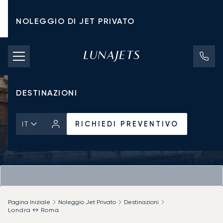
NOLEGGIO DI JET PRIVATO
TARIFFE DI NOLEGGIO
JET PRIVATI
DESTINAZIONI
RICHIEDI PREVENTIVO
IT
Pagina Iniziale
Noleggio Jet Privato
Destinazioni
Londra ↔ Roma