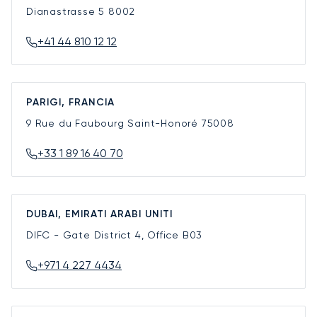
Dianastrasse 5
8002
+41 44 810 12 12
PARIGI, FRANCIA
9 Rue du Faubourg Saint-Honoré
75008
+33 1 89 16 40 70
DUBAI, EMIRATI ARABI UNITI
DIFC - Gate District 4, Office B03
+971 4 227 4434