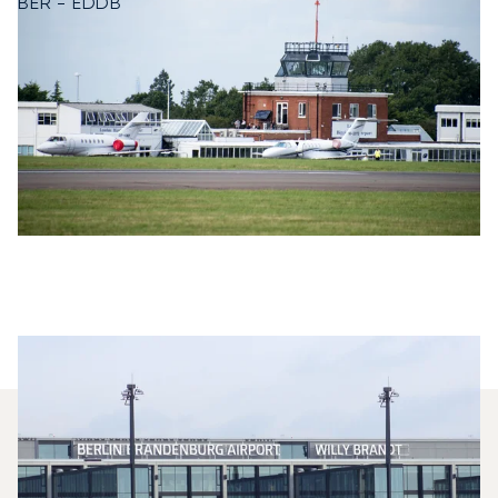
BER - EDDB
Welche Privatjets Werden Am