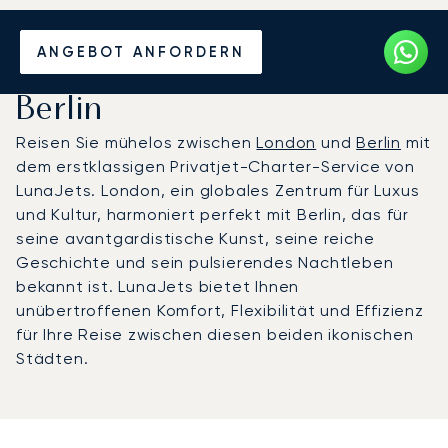
Mieten Sie einen Privatjet
ANGEBOT ANFORDERN
zwischen London und
Berlin
Reisen Sie mühelos zwischen
London
und
Berlin
mit
dem erstklassigen Privatjet-Charter-Service von
LunaJets. London, ein globales Zentrum für Luxus
und Kultur, harmoniert perfekt mit Berlin, das für
seine avantgardistische Kunst, seine reiche
Geschichte und sein pulsierendes Nachtleben
bekannt ist. LunaJets bietet Ihnen
unübertroffenen Komfort, Flexibilität und Effizienz
für Ihre Reise zwischen diesen beiden ikonischen
Städten.