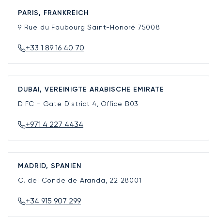
PARIS, FRANKREICH
9 Rue du Faubourg Saint-Honoré
75008
+33 1 89 16 40 70
DUBAI, VEREINIGTE ARABISCHE EMIRATE
DIFC - Gate District 4, Office B03
+971 4 227 4434
MADRID, SPANIEN
C. del Conde de Aranda, 22
28001
+34 915 907 299