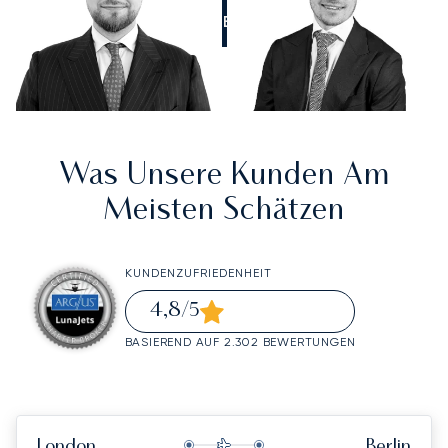
RUFEN SIE UNS AN
Was Unsere Kunden Am
Meisten Schätzen
KUNDENZUFRIEDENHEIT
4,8
/5
BASIEREND AUF 2.302 BEWERTUNGEN
London
Berlin