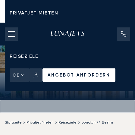
PRIVATJET MIETEN
CHARTERPREISE
PRIVATJETS
REISEZIELE
ANGEBOT ANFORDERN
DE
Startseite
Privatjet Mieten
Reiseziele
London ↔ Berlin