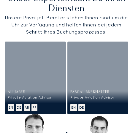
Diensten
Unsere Privatjet-Berater stehen Ihnen rund um die
Uhr zur Verfügung und helfen Ihnen bei jedem
Schritt Ihres Buchungsprozesses.
ALI JABER
PASCAL BURKHALTER
Private Aviation Advisor
Private Aviation Advisor
EN
DE
AR
FR
EN
DE