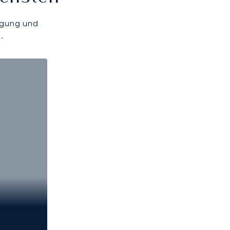
ügung und
.