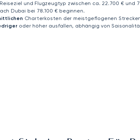
 Reiseziel und Flugzeugtyp zwischen ca. 22.700 € und 
 nach Dubai bei 78.100 € beginnen.
ittlichen
Charterkosten der meistgeflogenen Strecken
edriger
oder höher ausfallen, abhängig von Saisonalitä