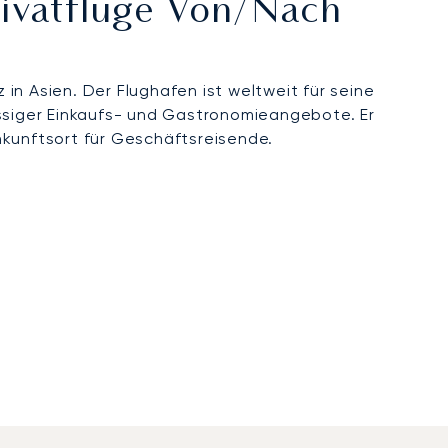
rivatflüge Von/nach
in Asien. Der Flughafen ist weltweit für seine
assiger Einkaufs- und Gastronomieangebote. Er
nkunftsort für Geschäftsreisende.