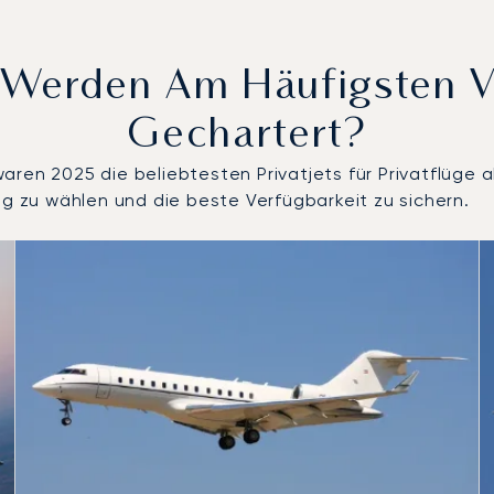
s Werden Am Häufigsten 
Gechartert?
ren 2025 die beliebtesten Privatjets für Privatflüge a
ug zu wählen und die beste Verfügbarkeit zu sichern.
ch Anzahl der Flugbewegungen im Jahr 2025
Sitze
chweite (km)