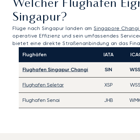
Welcher Flughafen Eig
Singapur?
Flüge nach Singapur landen am
Singapore Changi 
operative Effizienz und sein umfassendes Service
bietet eine direkte Straßenanbindung an das Fina
Flughäfen
IATA
ICA
Flughafen Singapur Changi
SIN
WSS
Flughafen Seletar
XSP
WSS
Flughafen Senai
JHB
WM