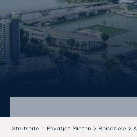
Startseite
Privatjet Mieten
Reiseziele
A