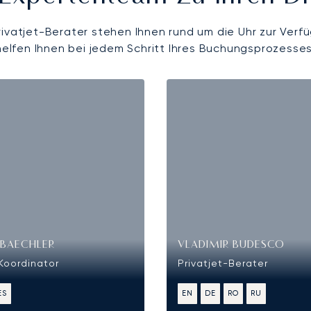
rivatjet-Berater stehen Ihnen rund um die Uhr zur Verf
helfen Ihnen bei jedem Schritt Ihres Buchungsprozesses
 BAECHLER
VLADIMIR BUDESCO
-Koordinator
Privatjet-Berater
ES
EN
DE
RO
RU