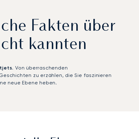
iche Fakten über
nicht kannten
tjets
. Von überraschenden
eschichten zu erzählen, die Sie faszinieren
 eine neue Ebene heben.