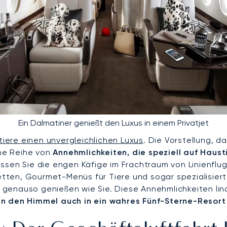
Ein Dalmatiner genießt den Luxus in einem Privatjet
iere einen unvergleichlichen Luxus
. Die Vorstellung, 
ine Reihe von
Annehmlichkeiten, die speziell auf Haust
ssen Sie die engen Käfige im Frachtraum von Linienflug
en, Gourmet-Menüs für Tiere und sogar spezialisierte
enauso genießen wie Sie. Diese Annehmlichkeiten lind
n den Himmel auch in ein wahres Fünf-Sterne-Resort f