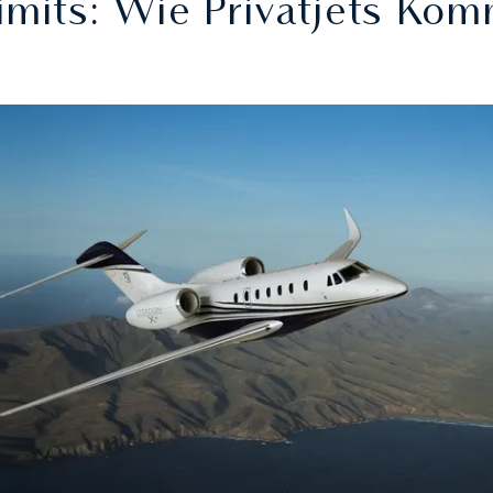
imits: Wie Privatjets Kom