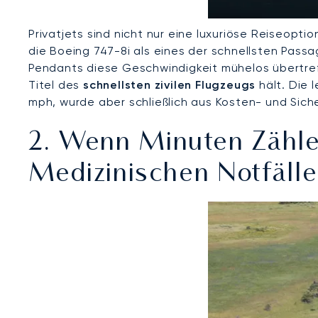
Privatjets sind nicht nur eine luxuriöse Reiseopti
die Boeing 747-8i als eines der schnellsten Passa
Pendants diese Geschwindigkeit mühelos übertref
Titel des
schnellsten zivilen Flugzeugs
hält. Die 
mph, wurde aber schließlich aus Kosten- und Si
2. Wenn Minuten Zählen
Medizinischen Notfäll