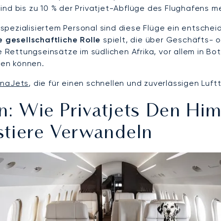
nd bis zu 10 % der Privatjet-Abflüge des Flughafens me
pezialisiertem Personal sind diese Flüge ein entschei
e gesellschaftliche Rolle
spielt, die über Geschäfts- o
 Rettungseinsätze im südlichen Afrika, vor allem in Bo
elen können.
unaJets
, die für einen schnellen und zuverlässigen Luftt
n: Wie Privatjets Den Him
stiere Verwandeln