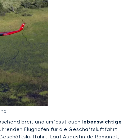
ana
erraschend breit und umfasst auch
lebenswichtige
r führenden Flughäfen für die Geschäftsluftfahrt
 Geschäftsluftfahrt. Laut Augustin de Romanet,