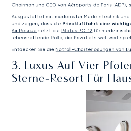
Chairman und CEO von Aéroports de Paris (ADP), si
Ausgestattet mit modernster Medizintechnik und s
und zeigen, dass die
Privatluftfahrt eine wichtig
Air Rescue
setzt die
Pilatus PC-12
für medizinische
lebensrettende Rolle, die Privatjets weltweit spi
Entdecken Sie die
Notfall-Charterlösungen von L
3. Luxus Auf Vier Pfote
Sterne-Resort Für Hau