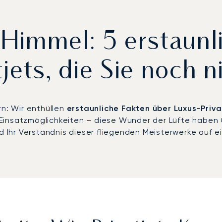
 Himmel: 5 erstaunl
jets, die Sie noch 
rn: Wir enthüllen
erstaunliche Fakten über Luxus-Priva
insatzmöglichkeiten – diese Wunder der Lüfte haben G
rd Ihr Verständnis dieser fliegenden Meisterwerke auf