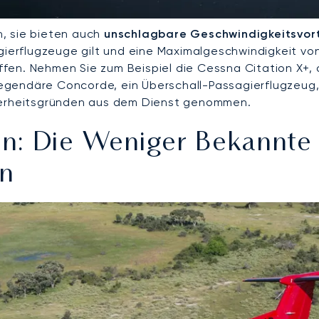
on, sie bieten auch
unschlagbare Geschwindigkeitsvort
gierflugzeuge gilt und eine Maximalgeschwindigkeit von
fen. Nehmen Sie zum Beispiel die Cessna Citation X+, 
legendäre Concorde, ein Überschall-Passagierflugzeug,
cherheitsgründen aus dem Dienst genommen.
: Die Weniger Bekannte R
en