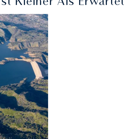
st Kleiner Als Erwartet