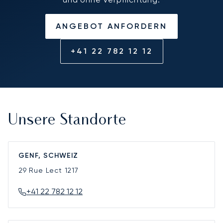
ANGEBOT ANFORDERN
+41 22 782 12 12
Unsere Standorte
GENF, SCHWEIZ
29 Rue Lect
1217
+41 22 782 12 12