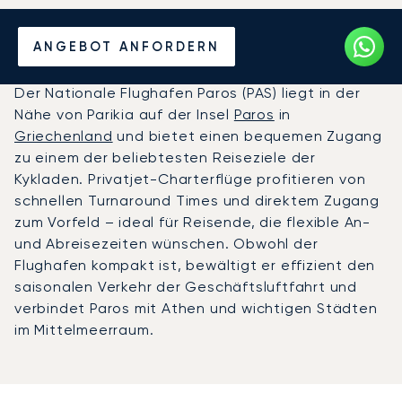
Privatjet chartern zum
ANGEBOT ANFORDERN
Nationaler Flughafen Paros
Der Nationale Flughafen Paros (PAS) liegt in der
Nähe von Parikia auf der Insel
Paros
in
Griechenland
und bietet einen bequemen Zugang
zu einem der beliebtesten Reiseziele der
Kykladen. Privatjet-Charterflüge profitieren von
schnellen Turnaround Times und direktem Zugang
zum Vorfeld – ideal für Reisende, die flexible An-
und Abreisezeiten wünschen. Obwohl der
Flughafen kompakt ist, bewältigt er effizient den
saisonalen Verkehr der Geschäftsluftfahrt und
verbindet Paros mit Athen und wichtigen Städten
im Mittelmeerraum.