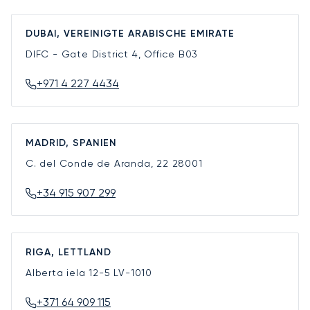
DUBAI, VEREINIGTE ARABISCHE EMIRATE
DIFC - Gate District 4, Office B03
+971 4 227 4434
MADRID, SPANIEN
C. del Conde de Aranda, 22
28001
+34 915 907 299
RIGA, LETTLAND
Alberta iela 12-5
LV-1010
+371 64 909 115