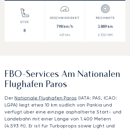
798
km/h
3.889
km
8
431
kts
2.100
NM
FBO-Services Am Nationalen
Flughafen Paros
Der
Nationale Flughafen Paros
(IATA: PAS, ICAO:
LGPA) liegt etwa 10 km südlich von Parikia und
verfügt über eine einzige asphaltierte Start- und
Landebahn mit einer Länge von 1.400 Metern
(4.593 ft). Er ist für Turboprops sowie Light und