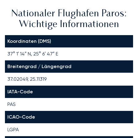
Nationaler Flughafen Paros:
Wichtige Informationen
Koordinaten (DMS)
37° 1′ 14″ N, 25° 6′ 47″ E
Breitengrad / Längengrad
37.02049, 25.11319
IATA-Code
PAS
ICAO-Code
LGPA