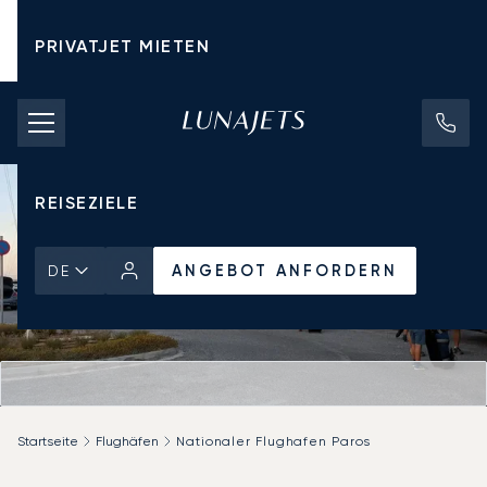
PRIVATJET MIETEN
CHARTERPREISE
PRIVATJETS
REISEZIELE
ANGEBOT ANFORDERN
DE
Startseite
Flughäfen
Nationaler Flughafen Paros