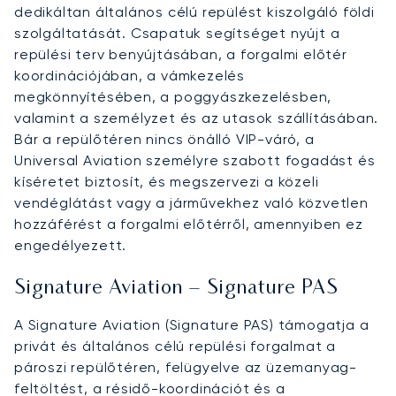
dedikáltan általános célú repülést kiszolgáló földi
szolgáltatását. Csapatuk segítséget nyújt a
repülési terv benyújtásában, a forgalmi előtér
koordinációjában, a vámkezelés
megkönnyítésében, a poggyászkezelésben,
valamint a személyzet és az utasok szállításában.
Bár a repülőtéren nincs önálló VIP-váró, a
Universal Aviation személyre szabott fogadást és
kíséretet biztosít, és megszervezi a közeli
vendéglátást vagy a járművekhez való közvetlen
hozzáférést a forgalmi előtérről, amennyiben ez
engedélyezett.
Signature Aviation – Signature PAS
A Signature Aviation (Signature PAS) támogatja a
privát és általános célú repülési forgalmat a
pároszi repülőtéren, felügyelve az üzemanyag-
feltöltést, a résidő-koordinációt és a