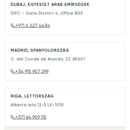
DUBAJ, EGYESÜLT ARAB EMÍRSÉGEK
DIFC - Gate District 4, Office B03
+971 4 227 4434
MADRID, SPANYOLORSZÁG
C. del Conde de Aranda, 22
28001
+34 915 907 299
RIGA, LETTORSZÁG
Alberta iela 12-5
LV-1010
+371 64 909 115