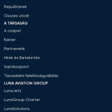
Repülőterek
Összes úticél
A TÁRSASÁG
A csapat
Karrier
Partnereink
Hírek és Betekintés
Sajtóközpont
Társadalmi felelősségvállalás
LUNA AVIATION GROUP
LunaJets
LunaGroup Charter
LunaSolutions