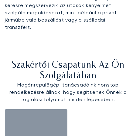
kérésre megszervezik az utasok kényelmét
szolgáló megoldásokat, mint például a privát
járműbe való beszállást vagy a szállodai
transzfert.
Szakértői Csapatunk Az Ön
Szolgálatában
Magánrepülőgép-tanácsadóink nonstop
rendelkezésre állnak, hogy segítsenek Önnek a
foglalási folyamat minden lépésében.