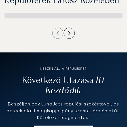
Repülőterek Párosz Közelében
KÉSZEN ÁLL A REPÜLÉSRE?
Itt
Következő Utazása
Kezdődik
Beszéljen egy LunaJets repülési szakértővel, és
percek alatt megkapja igény szerinti árajánlatát.
Kötelezettségmentes.