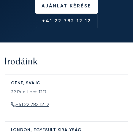
AJÁNLAT KÉRÉSE
+41 22 782 12 12
Irodáink
GENF, SVÁJC
29 Rue Lect
1217
+41 22 782 12 12
LONDON, EGYESÜLT KIRÁLYSÁG