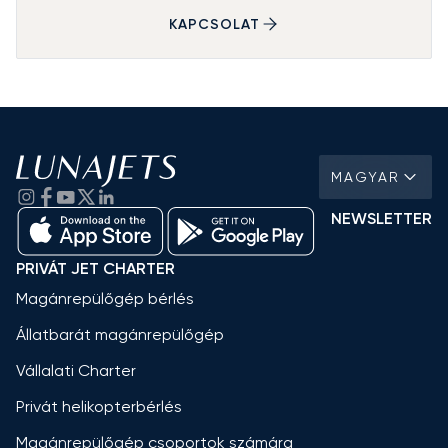
KAPCSOLAT
MAGYAR
NEWSLETTER
PRIVÁT JET CHARTER
Magánrepülőgép bérlés
Állatbarát magánrepülőgép
Vállalati Charter
Privát helikopterbérlés
Magánrepülőgép csoportok számára