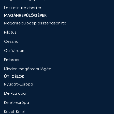
Last minute charter
MAGÁNREPÜLŐGÉPEK
Magánrepülőgép összehasonlító
Pilatus
Cessna
Gulfstream
Embraer
Minden magánrepülőgép
ÚTI CÉLOK
Nyugat-Európa
Dél-Európa
Kelet-Európa
Közel-Kelet