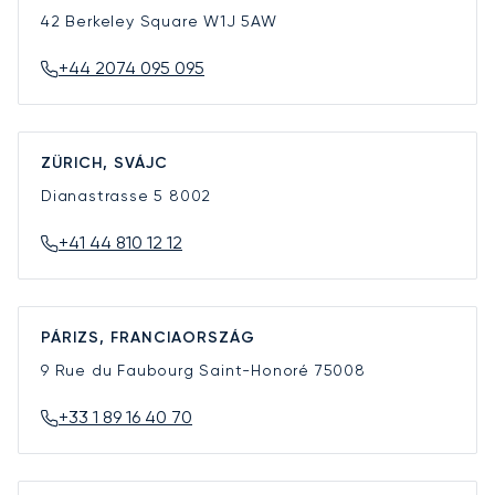
42 Berkeley Square
W1J 5AW
+44 2074 095 095
ZÜRICH, SVÁJC
Dianastrasse 5
8002
+41 44 810 12 12
PÁRIZS, FRANCIAORSZÁG
9 Rue du Faubourg Saint-Honoré
75008
+33 1 89 16 40 70