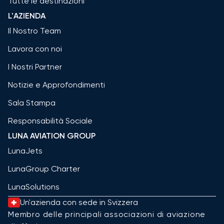
Tutte le destinazioni
L'AZIENDA
Il Nostro Team
Lavora con noi
I Nostri Partner
Notizie e Approfondimenti
Sala Stampa
Responsabilità Sociale
LUNA AVIATION GROUP
LunaJets
LunaGroup Charter
LunaSolutions
Un'azienda con sede in Svizzera
Membro delle principali associazioni di aviazione