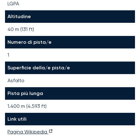
LGPA
Altitudine
40 m (131 ft)
Numero di pista/e
1
Superficie della/e pista/e
Asfalto
Pista più lunga
1.400
m (
4.593
ft)
Link utili
Pagina Wikipedia