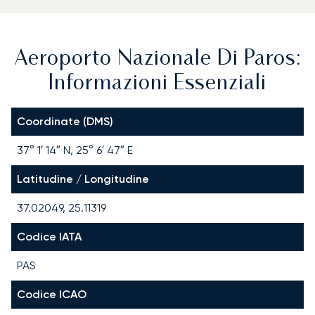
Aeroporto Nazionale Di Paros:
Informazioni Essenziali
Coordinate (DMS)
37° 1′ 14″ N, 25° 6′ 47″ E
Latitudine / Longitudine
37.02049, 25.11319
Codice IATA
PAS
Codice ICAO