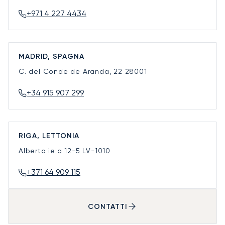
+971 4 227 4434
MADRID, SPAGNA
C. del Conde de Aranda, 22
28001
+34 915 907 299
RIGA, LETTONIA
Alberta iela 12-5
LV-1010
+371 64 909 115
CONTATTI