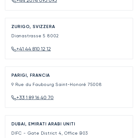
+44 2074 095 095
ZURIGO, SVIZZERA
Dianastrasse 5
8002
+41 44 810 12 12
PARIGI, FRANCIA
9 Rue du Faubourg Saint-Honoré
75008
+33 1 89 16 40 70
DUBAI, EMIRATI ARABI UNITI
DIFC - Gate District 4, Office B03