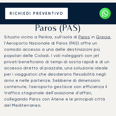
Noleggio jet privato per
RICHIEDI PREVENTIVO
l'Aeroporto Nazionale di
Paros (PAS)
Situato vicino a Parikia, sull'isola di
Paros
in
Grecia
,
l'Aeroporto Nazionale di Paros (PAS) offre un
comodo accesso a una delle destinazioni più
popolari delle Cicladi. I voli noleggiati con jet
privati beneficiano di tempi di sosta rapidi e di un
accesso diretto al piazzale, una soluzione ideale
per i viaggiatori che desiderano flessibilità negli
arrivi e nelle partenze. Sebbene di dimensioni
contenute, l'aeroporto gestisce con efficienza il
traffico stagionale dell'aviazione d'affari,
collegando Paros con Atene e le principali città
del Mediterraneo.