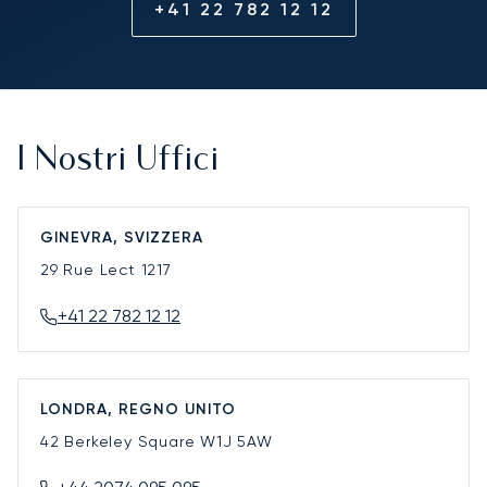
+41 22 782 12 12
I Nostri Uffici
GINEVRA, SVIZZERA
29 Rue Lect
1217
+41 22 782 12 12
LONDRA, REGNO UNITO
42 Berkeley Square
W1J 5AW