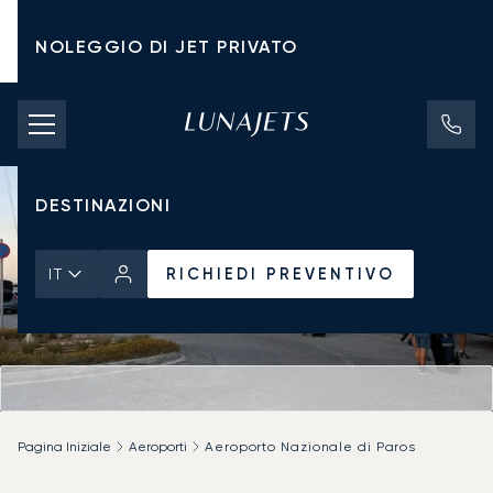
NOLEGGIO DI JET PRIVATO
TARIFFE DI NOLEGGIO
JET PRIVATI
DESTINAZIONI
RICHIEDI PREVENTIVO
IT
Pagina Iniziale
Aeroporti
Aeroporto Nazionale di Paros