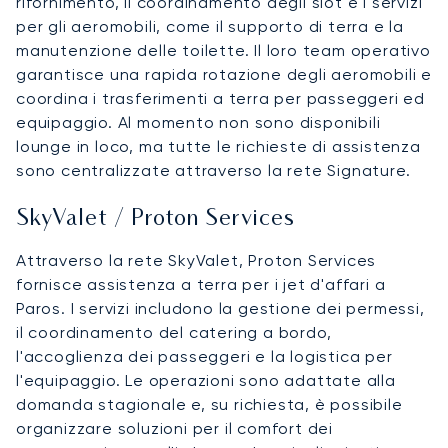
rifornimento, il coordinamento degli slot e i servizi
per gli aeromobili, come il supporto di terra e la
manutenzione delle toilette. Il loro team operativo
garantisce una rapida rotazione degli aeromobili e
coordina i trasferimenti a terra per passeggeri ed
equipaggio. Al momento non sono disponibili
lounge in loco, ma tutte le richieste di assistenza
sono centralizzate attraverso la rete Signature.
SkyValet / Proton Services
Attraverso la rete SkyValet, Proton Services
fornisce assistenza a terra per i jet d'affari a
Paros. I servizi includono la gestione dei permessi,
il coordinamento del catering a bordo,
l'accoglienza dei passeggeri e la logistica per
l'equipaggio. Le operazioni sono adattate alla
domanda stagionale e, su richiesta, è possibile
organizzare soluzioni per il comfort dei