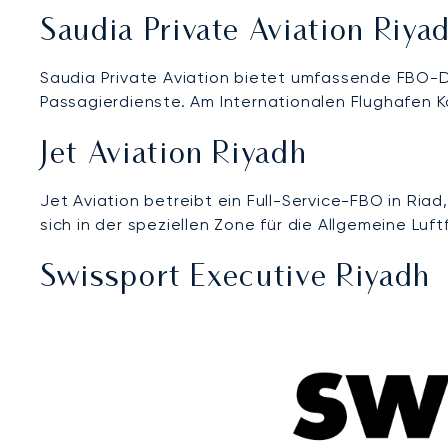
Saudia Private Aviation Riya
Saudia Private Aviation bietet umfassende FBO-D
Passagierdienste. Am Internationalen Flughafen K
Jet Aviation Riyadh
Jet Aviation betreibt ein Full-Service-FBO in Ri
sich in der speziellen Zone für die Allgemeine Luf
Swissport Executive Riyadh