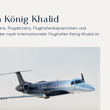
n König Khalid
ere, Flugdistanz, Flughafenkapazitäten und
er nach Internationaler Flughafen König Khalid im
im Jahr 2025