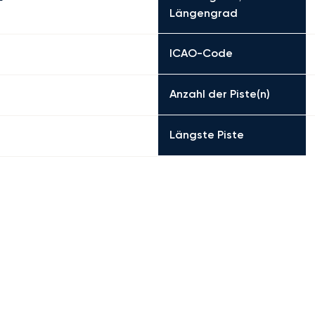
Längengrad
ICAO-Code
Anzahl der Piste(n)
Längste Piste