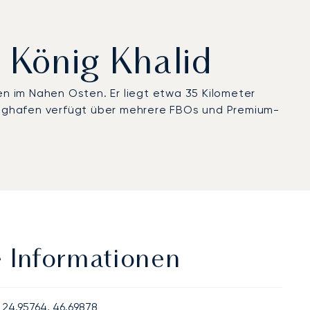
n König Khalid
en im Nahen Osten. Er liegt etwa 35 Kilometer
 Flughafen verfügt über mehrere FBOs und Premium-
e Informationen
24.95764, 46.69878