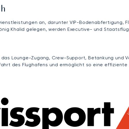
dh
ienstleistungen an, darunter VIP-Bodenabfertigung, F
önig Khalid gelegen, werden Executive- und Staatsflüg
ad, das Lounge-Zugang, Crew-Support, Betankung und Vo
tfahrt des Flughafens und ermöglicht so eine effiziente