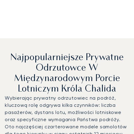
Najpopularniejsze Prywatne
Odrzutowce W
Międzynarodowym Porcie
Lotniczym Króla Chalida
Wybierając prywatny odrzutowiec na podróż,
kluczową rolę odgrywa kilka czynników: liczba
pasażerów, dystans lotu, możliwości lotniskowe
oraz specyficzne wymagania Państwa podróży.
Oto najczęściej czarterowane modele samolotów
dla tego kierunku w ciągu ostatnich 12 miesięcy: