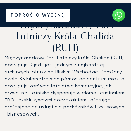
Prywatny odrzutowiec na
POPROŚ O WYCENĘ
Międzynarodowy Port
Lotniczy Króla Chalida
(RUH)
Międzynarodowy Port Lotniczy Króla Chalida (RUH)
obsługuje
Rijad
i jest jednym z najbardziej
ruchliwych lotnisk na Bliskim Wschodzie. Położony
około 35 kilometrów na północ od centrum miasta,
obsługuje zarówno lotnictwo komercyjne, jak i
prywatne. Lotnisko dysponuje wieloma terminalami
FBO i ekskluzywnymi poczekalniami, oferując
profesjonalne usługi dla podróżników luksusowych
i biznesowych.