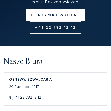
minut. Bez zobowiązań.
OTRZYMAJ WYCENĘ
+41 22 782 12 12
Nasze Biura
GENEWY, SZWAJCARIA
29 Rue Lect
1217
+41 22 782 12 12