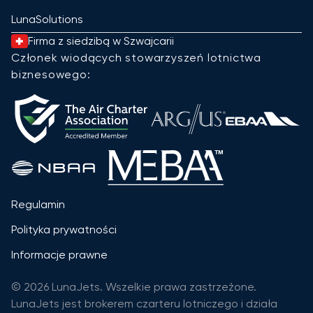
LunaSolutions
Firma z siedzibą w Szwajcarii
Członek wiodących stowarzyszeń lotnictwa
biznesowego:
Regulamin
Polityka prywatności
Informacje prawne
© 2026 LunaJets. Wszelkie prawa zastrzeżone.
LunaJets jest brokerem czarteru lotniczego i działa