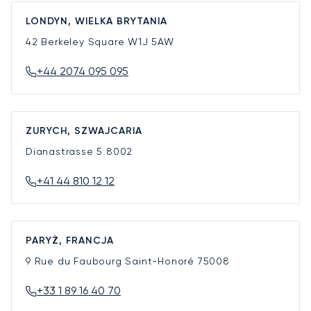
LONDYN, WIELKA BRYTANIA
42 Berkeley Square
W1J 5AW
+44 2074 095 095
ZURYCH, SZWAJCARIA
Dianastrasse 5
8002
+41 44 810 12 12
PARYŻ, FRANCJA
9 Rue du Faubourg Saint-Honoré
75008
+33 1 89 16 40 70