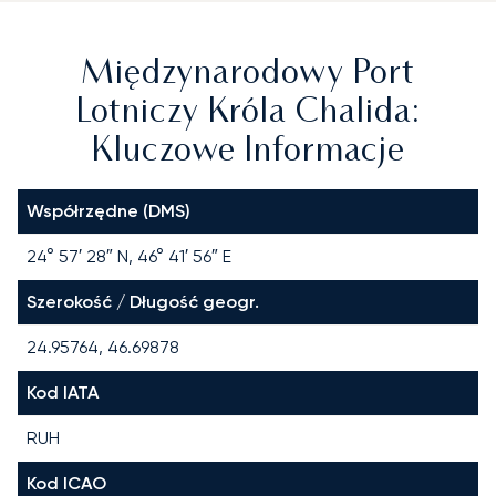
Międzynarodowy Port
Lotniczy Króla Chalida:
Kluczowe Informacje
Współrzędne (DMS)
24° 57′ 28″ N, 46° 41′ 56″ E
Szerokość / Długość geogr.
24.95764, 46.69878
Kod IATA
RUH
Kod ICAO