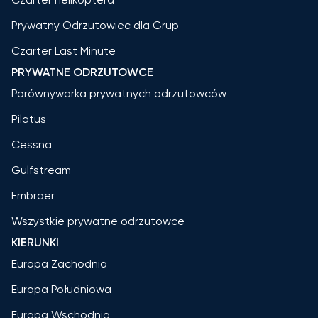
Prywatny Odrzutowiec dla Grup
Czarter Last Minute
PRYWATNE ODRZUTOWCE
Porównywarka prywatnych odrzutowców
Pilatus
Cessna
Gulfstream
Embraer
Wszystkie prywatne odrzutowce
KIERUNKI
Europa Zachodnia
Europa Południowa
Europa Wschodnia