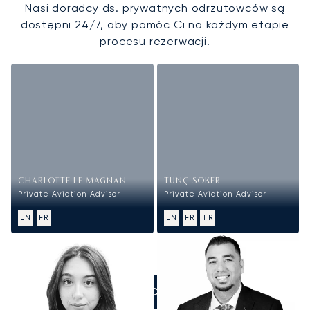
Nasi doradcy ds. prywatnych odrzutowców są
dostępni 24/7, aby pomóc Ci na każdym etapie
procesu rezerwacji.
CHARLOTTE LE MAGNAN
TUNÇ SOKER
Private Aviation Advisor
Private Aviation Advisor
EN
FR
EN
FR
TR
ZADZWOŃCIE DO NAS