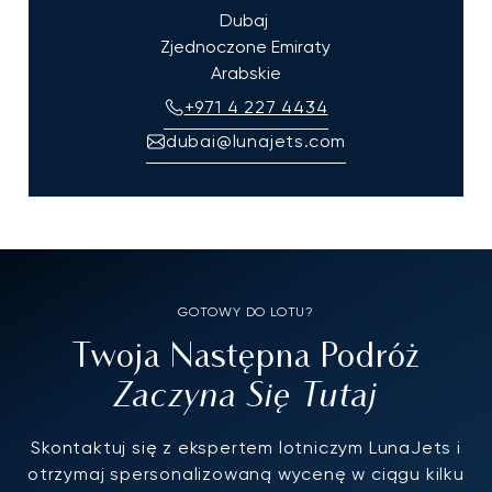
Dubaj
Zjednoczone Emiraty
Arabskie
+971 4 227 4434
dubai@lunajets.com
GOTOWY DO LOTU?
Twoja Następna Podróż
Zaczyna Się Tutaj
Skontaktuj się z ekspertem lotniczym LunaJets i
otrzymaj spersonalizowaną wycenę w ciągu kilku