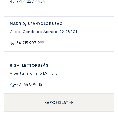
+971 4 227 4434
MADRID, SPANYOLORSZÁG
C. del Conde de Aranda, 22
28001
+34 915 907 299
RIGA, LETTORSZÁG
Alberta iela 12-5
LV-1010
+371 64 909 115
KAPCSOLAT