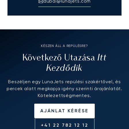
dubai@lunajets.com
KÉSZEN ÁLL A REPÜLÉSRE?
Itt
Következő Utazása
Kezdődik
Beszéljen egy LunaJets repülési szakértővel, és
percek alatt megkapja igény szerinti árajánlatát.
Kötelezettségmentes.
AJÁNLAT KÉRÉSE
+41 22 782 12 12