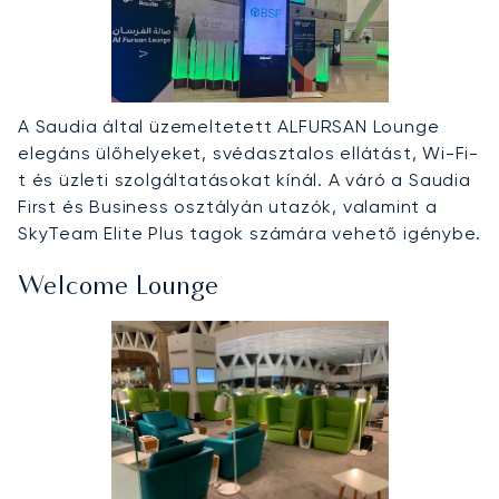
A Saudia által üzemeltetett ALFURSAN Lounge
elegáns ülőhelyeket, svédasztalos ellátást, Wi-Fi-
t és üzleti szolgáltatásokat kínál. A váró a Saudia
First és Business osztályán utazók, valamint a
SkyTeam Elite Plus tagok számára vehető igénybe.
Welcome Lounge