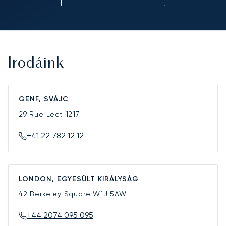
Irodáink
GENF, SVÁJC
29 Rue Lect
1217
+41 22 782 12 12
LONDON, EGYESÜLT KIRÁLYSÁG
42 Berkeley Square
W1J 5AW
+44 2074 095 095