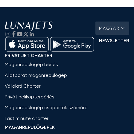
MAGYAR
NEWSLETTER
PRIVÁT JET CHARTER
Magánrepülőgép bérlés
Állatbarát magánrepülőgép
Vállalati Charter
Privát helikopterbérlés
Magánrepülőgép csoportok számára
Last minute charter
MAGÁNREPÜLŐGÉPEK