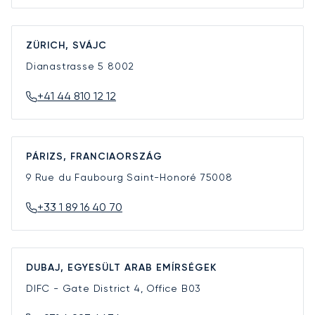
ZÜRICH, SVÁJC
Dianastrasse 5
8002
+41 44 810 12 12
PÁRIZS, FRANCIAORSZÁG
9 Rue du Faubourg Saint-Honoré
75008
+33 1 89 16 40 70
DUBAJ, EGYESÜLT ARAB EMÍRSÉGEK
DIFC - Gate District 4, Office B03