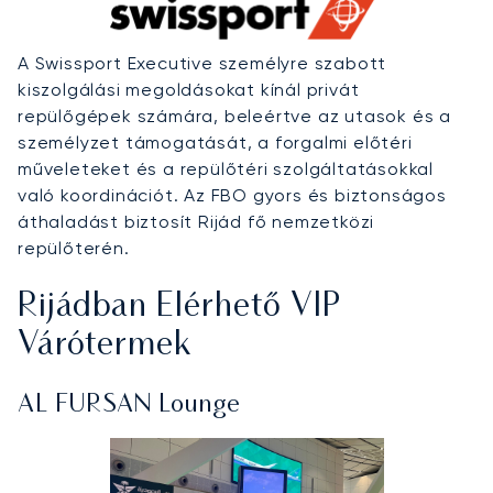
A Swissport Executive személyre szabott
kiszolgálási megoldásokat kínál privát
repülőgépek számára, beleértve az utasok és a
személyzet támogatását, a forgalmi előtéri
műveleteket és a repülőtéri szolgáltatásokkal
való koordinációt. Az FBO gyors és biztonságos
áthaladást biztosít Rijád fő nemzetközi
repülőterén.
Rijádban Elérhető VIP
Várótermek
AL FURSAN Lounge