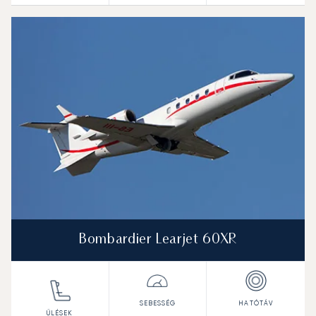
Bombardier Learjet 60XR