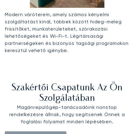
Modern váróterem, amely számos kényelmi
szolgáltatást kínál, többek között hideg-meleg
frissítőket, munkaterületeket, szórakozási
lehetőségeket és Wi-Fi-t. Légitársasági
partnerségeken és bizonyos tagsági programokon
keresztül vehető igénybe.
Szakértői Csapatunk Az Ön
Szolgálatában
Magánrepülőgép-tanácsadóink nonstop
rendelkezésre állnak, hogy segítsenek Önnek a
foglalási folyamat minden lépésében.