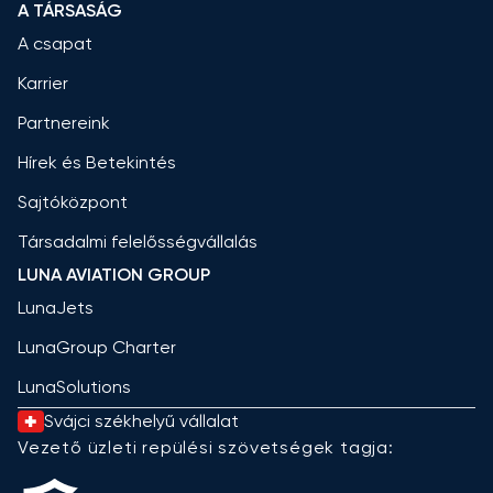
A TÁRSASÁG
A csapat
Karrier
Partnereink
Hírek és Betekintés
Sajtóközpont
Társadalmi felelősségvállalás
LUNA AVIATION GROUP
LunaJets
LunaGroup Charter
LunaSolutions
Svájci székhelyű vállalat
Vezető üzleti repülési szövetségek tagja: