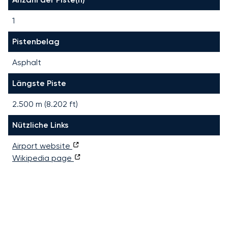
1
Pistenbelag
Asphalt
Längste Piste
2.500
m (
8.202
ft)
Nützliche Links
Airport website
Wikipedia page