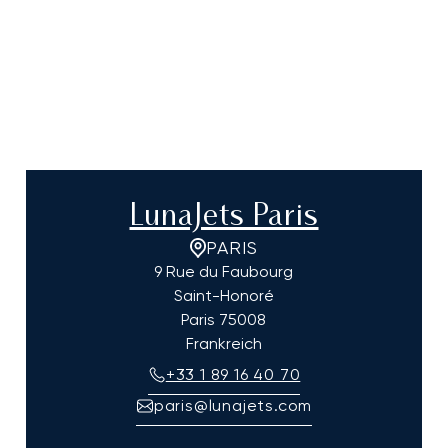
LunaJets Paris
PARIS
9 Rue du Faubourg
Saint-Honoré
Paris
75008
Frankreich
+33 1 89 16 40 70
paris@lunajets.com