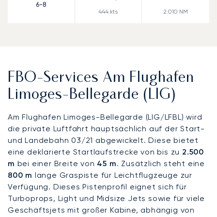
6-8
444
kts
2.010
NM
FBO-Services Am Flughafen
Limoges-Bellegarde (LIG)
Am Flughafen Limoges-Bellegarde (LIG/LFBL) wird
die private Luftfahrt hauptsächlich auf der Start-
und Landebahn 03/21 abgewickelt. Diese bietet
eine deklarierte Startlaufstrecke von bis zu
2.500
m
bei einer Breite von
45 m
. Zusätzlich steht eine
800 m
lange Graspiste für Leichtflugzeuge zur
Verfügung. Dieses Pistenprofil eignet sich für
Turboprops, Light und Midsize Jets sowie für viele
Geschäftsjets mit großer Kabine, abhängig von