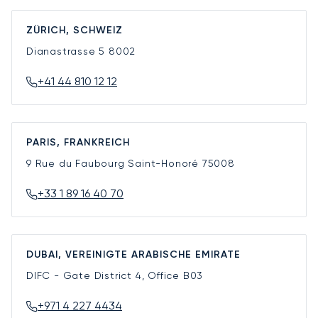
ZÜRICH, SCHWEIZ
Dianastrasse 5
8002
+41 44 810 12 12
PARIS, FRANKREICH
9 Rue du Faubourg Saint-Honoré
75008
+33 1 89 16 40 70
DUBAI, VEREINIGTE ARABISCHE EMIRATE
DIFC - Gate District 4, Office B03
+971 4 227 4434