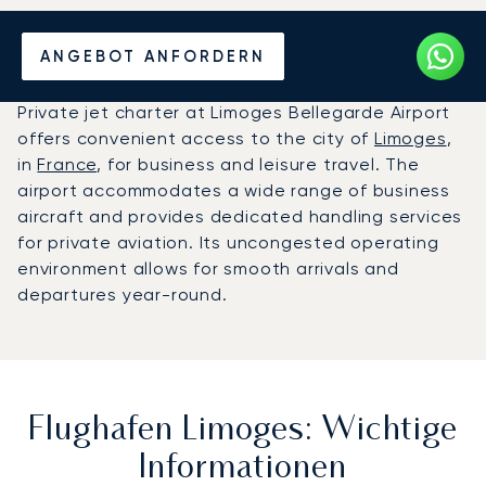
Privatjet chartern zum
ANGEBOT ANFORDERN
Flughafen Limoges
Private jet charter at Limoges Bellegarde Airport
offers convenient access to the city of
Limoges
,
in
France
, for business and leisure travel. The
airport accommodates a wide range of business
aircraft and provides dedicated handling services
for private aviation. Its uncongested operating
environment allows for smooth arrivals and
departures year-round.
Flughafen Limoges: Wichtige
Informationen