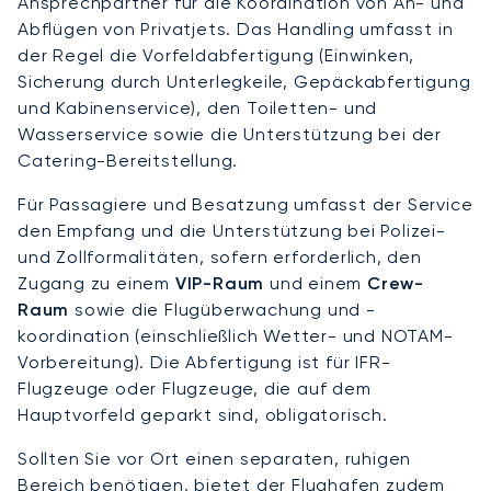
Ansprechpartner für die Koordination von An- und
Abflügen von Privatjets. Das Handling umfasst in
der Regel die Vorfeldabfertigung (Einwinken,
Sicherung durch Unterlegkeile, Gepäckabfertigung
und Kabinenservice), den Toiletten- und
Wasserservice sowie die Unterstützung bei der
Catering-Bereitstellung.
Für Passagiere und Besatzung umfasst der Service
den Empfang und die Unterstützung bei Polizei-
und Zollformalitäten, sofern erforderlich, den
Zugang zu einem
VIP-Raum
und einem
Crew-
Raum
sowie die Flugüberwachung und -
koordination (einschließlich Wetter- und NOTAM-
Vorbereitung). Die Abfertigung ist für IFR-
Flugzeuge oder Flugzeuge, die auf dem
Hauptvorfeld geparkt sind, obligatorisch.
Sollten Sie vor Ort einen separaten, ruhigen
Bereich benötigen, bietet der Flughafen zudem