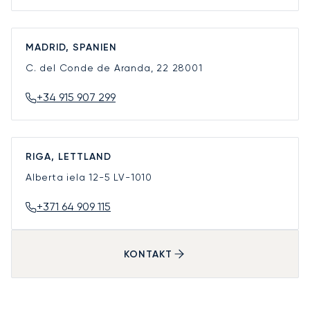
MADRID, SPANIEN
C. del Conde de Aranda, 22
28001
+34 915 907 299
RIGA, LETTLAND
Alberta iela 12-5
LV-1010
+371 64 909 115
KONTAKT