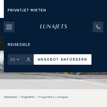
PRIVATJET MIETEN
CHARTERPREISE
PRIVATJETS
REISEZIELE
ANGEBOT ANFORDERN
DE
Startseite
Flughäfen
Flughafen Limoges