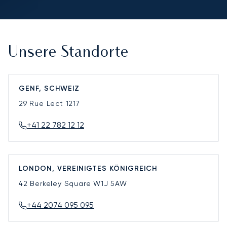
Unsere Standorte
GENF, SCHWEIZ
29 Rue Lect
1217
+41 22 782 12 12
LONDON, VEREINIGTES KÖNIGREICH
42 Berkeley Square
W1J 5AW
+44 2074 095 095