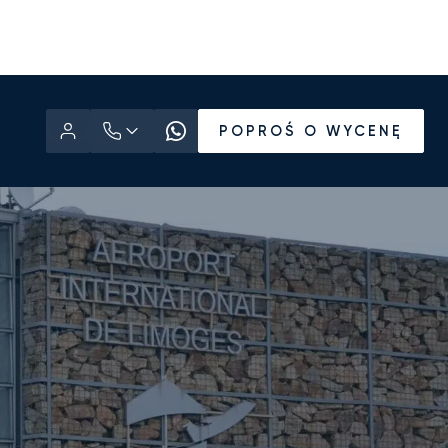
POPROŚ O WYCENĘ