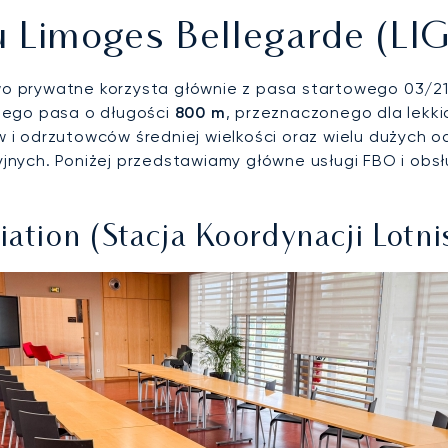
u Limoges Bellegarde (LIG
ctwo prywatne korzysta głównie z pasa startowego 03/2
tego pasa o długości
800 m
, przeznaczonego dla lekki
 i odrzutowców średniej wielkości oraz wielu dużych 
nych. Poniżej przedstawiamy główne usługi FBO i obs
ation (Stacja Koordynacji Lotni