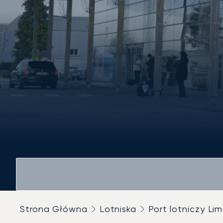
Strona Główna
Lotniska
Port lotniczy Li