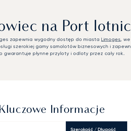
wiec na Port lotni
moges zapewnia wygodny dostęp do miasta
Limoges
, w
obsługi szerokiej gamy samolotów biznesowych i zapew
 gwarantuje płynne przyloty i odloty przez cały rok.
 Kluczowe Informacje
Szerokość / Długość