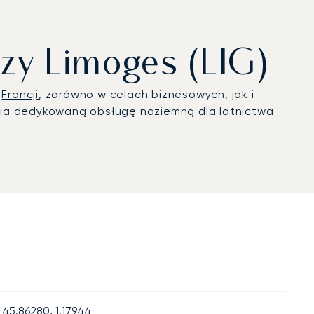
czy Limoges (LIG)
e
Francji
, zarówno w celach biznesowych, jak i
nia dedykowaną obsługę naziemną dla lotnictwa
45.86280, 1.17944