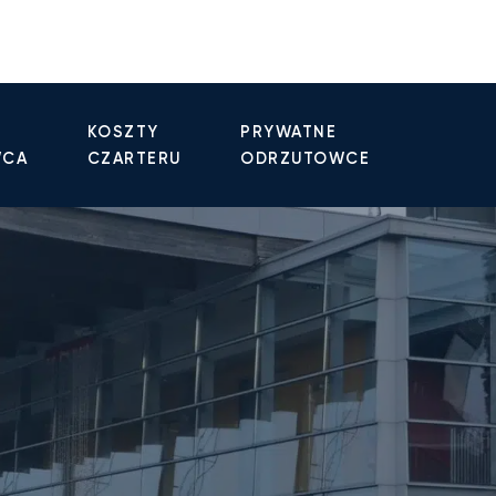
KOSZTY
PRYWATNE
WCA
CZARTERU
ODRZUTOWCE