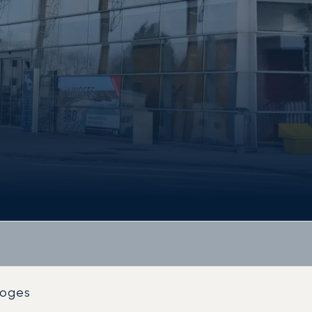
moges