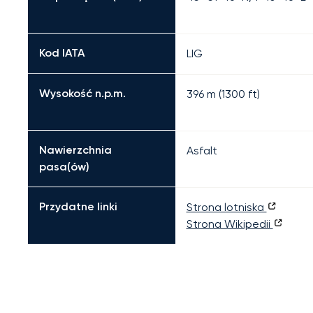
Kod IATA
LIG
Wysokość n.p.m.
396 m (1300 ft)
Nawierzchnia
Asfalt
pasa(ów)
Przydatne linki
Strona lotniska
Strona Wikipedii