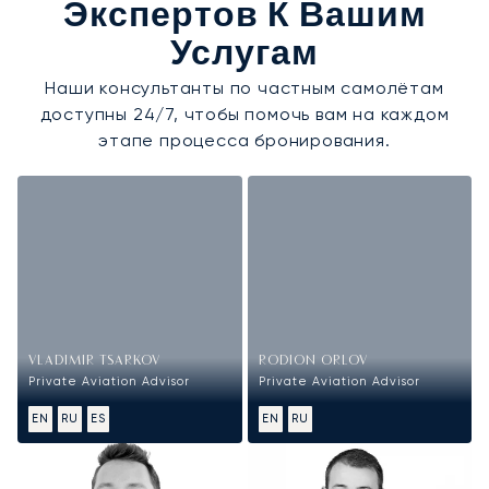
Экспертов К Вашим
Услугам
Наши консультанты по частным самолётам
доступны 24/7, чтобы помочь вам на каждом
этапе процесса бронирования.
VLADIMIR TSARKOV
RODION ORLOV
Private Aviation Advisor
Private Aviation Advisor
EN
RU
ES
EN
RU