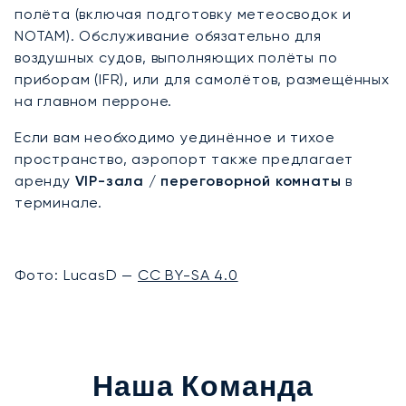
полёта (включая подготовку метеосводок и
NOTAM). Обслуживание обязательно для
воздушных судов, выполняющих полёты по
приборам (IFR), или для самолётов, размещённых
на главном перроне.
Если вам необходимо уединённое и тихое
пространство, аэропорт также предлагает
аренду
VIP-зала / переговорной комнаты
в
терминале.
Фото: LucasD —
CC BY-SA 4.0
Наша Команда