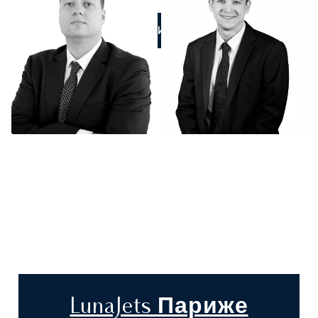
ПОЗВОНИТЕ НАМ
LunaJets Париже