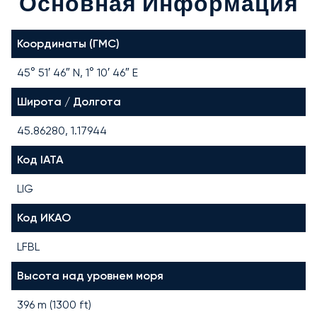
Основная Информация
Координаты (ГМС)
45° 51′ 46″ N, 1° 10′ 46″ E
Широта / Долгота
45.86280, 1.17944
Код IATA
LIG
Код ИКАО
LFBL
Высота над уровнем моря
396 m (1300 ft)