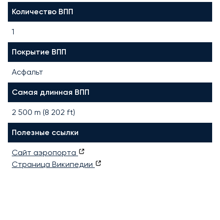
Количество ВПП
1
Покрытие ВПП
Асфальт
Самая длинная ВПП
2 500
m (
8 202
ft)
Полезные ссылки
Сайт аэропорта
Страница Википедии