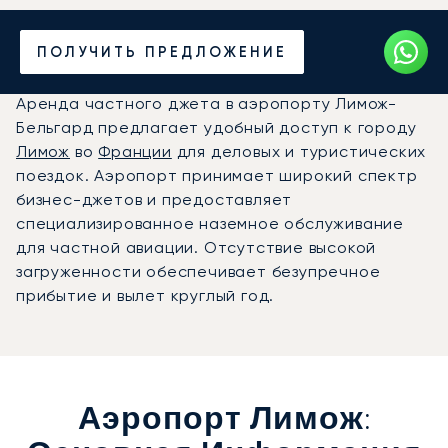
Частный джет в
ПОЛУЧИТЬ ПРЕДЛОЖЕНИЕ
аэропорт Лимож (LIG)
Аренда частного джета в аэропорту Лимож-
Бельгард предлагает удобный доступ к городу
Лимож
во
Франции
для деловых и туристических
поездок. Аэропорт принимает широкий спектр
бизнес-джетов и предоставляет
специализированное наземное обслуживание
для частной авиации. Отсутствие высокой
загруженности обеспечивает безупречное
прибытие и вылет круглый год.
Аэропорт Лимож: