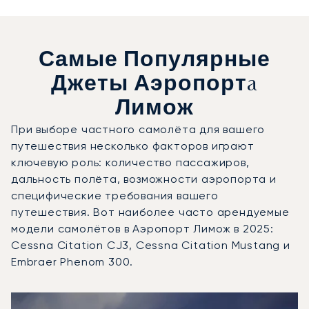
Самые Популярные
Джеты Аэропортa
Лимож
При выборе частного самолёта для вашего
путешествия несколько факторов играют
ключевую роль: количество пассажиров,
дальность полёта, возможности аэропорта и
специфические требования вашего
путешествия. Вот наиболее часто арендуемые
модели самолётов в Аэропорт Лимож в 2025:
Cessna Citation CJ3, Cessna Citation Mustang и
Embraer Phenom 300.
Аэропорт Лимож : 3 наиболее востребованные модели в
Фото воздушного судна
Модель воздушного судна