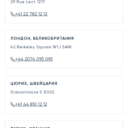
29 Rue Lect
1217
+41 22 782 12 12
ЛОНДОН, ВЕЛИКОБРИТАНИЯ
42 Berkeley Square
W1J 5AW
+44 2074 095 095
ЦЮРИХ, ШВЕЙЦАРИЯ
Dianastrasse 5
8002
+41 44 810 12 12