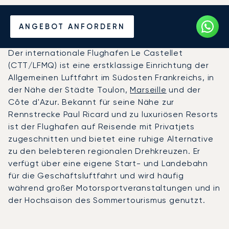
Privatjet chartern zum
ANGEBOT ANFORDERN
Flughafen Le Castellet
Der internationale Flughafen Le Castellet
(CTT/LFMQ) ist eine erstklassige Einrichtung der
Allgemeinen Luftfahrt im Südosten Frankreichs, in
der Nähe der Städte Toulon,
Marseille
und der
Côte d'Azur. Bekannt für seine Nähe zur
Rennstrecke Paul Ricard und zu luxuriösen Resorts
ist der Flughafen auf Reisende mit Privatjets
zugeschnitten und bietet eine ruhige Alternative
zu den belebteren regionalen Drehkreuzen. Er
verfügt über eine eigene Start- und Landebahn
für die Geschäftsluftfahrt und wird häufig
während großer Motorsportveranstaltungen und in
der Hochsaison des Sommertourismus genutzt.