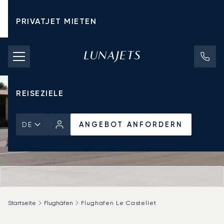
PRIVATJET MIETEN
CHARTERPREISE
PRIVATJETS
REISEZIELE
ANGEBOT ANFORDERN
DE
Startseite
Flughäfen
Flughafen Le Castellet