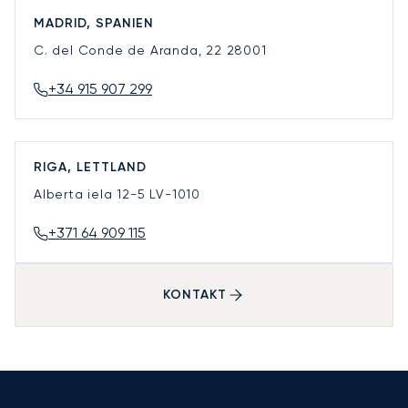
MADRID, SPANIEN
C. del Conde de Aranda, 22
28001
+34 915 907 299
RIGA, LETTLAND
Alberta iela 12-5
LV-1010
+371 64 909 115
KONTAKT