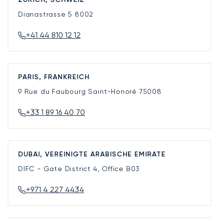
Dianastrasse 5
8002
+41 44 810 12 12
PARIS, FRANKREICH
9 Rue du Faubourg Saint-Honoré
75008
+33 1 89 16 40 70
DUBAI, VEREINIGTE ARABISCHE EMIRATE
DIFC - Gate District 4, Office B03
+971 4 227 4434