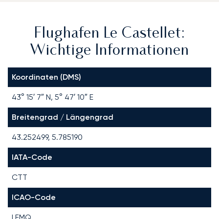
Flughafen Le Castellet:
Wichtige Informationen
Koordinaten (DMS)
43° 15′ 7″ N, 5° 47′ 10″ E
Breitengrad / Längengrad
43.252499, 5.785190
IATA-Code
CTT
ICAO-Code
LFMQ