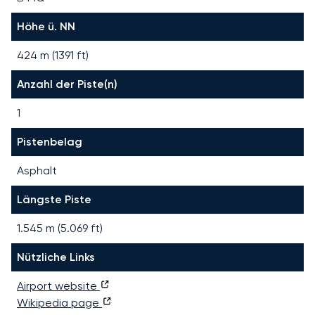
Höhe ü. NN
424 m (1391 ft)
Anzahl der Piste(n)
1
Pistenbelag
Asphalt
Längste Piste
1.545
m (
5.069
ft)
Nützliche Links
Airport website
Wikipedia page