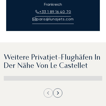
Frankreich
+33 1 89 16 40 70
paris@lunajets.com
Weitere Privatjet-Flughäfen In
Der Nähe Von Le Castellet