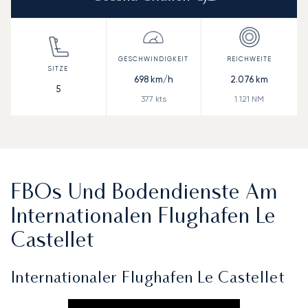
698
km/h
2.076
km
5
377
kts
1.121
NM
FBOs Und Bodendienste Am
Internationalen Flughafen Le
Castellet
Internationaler Flughafen Le Castellet