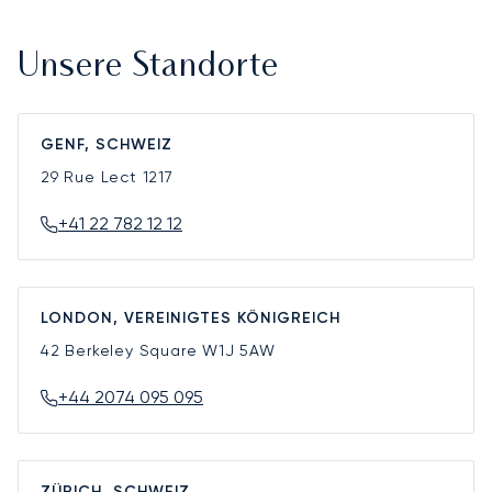
Unsere Standorte
GENF, SCHWEIZ
29 Rue Lect
1217
+41 22 782 12 12
LONDON, VEREINIGTES KÖNIGREICH
42 Berkeley Square
W1J 5AW
+44 2074 095 095
ZÜRICH, SCHWEIZ