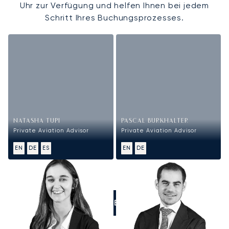
Uhr zur Verfügung und helfen Ihnen bei jedem
Schritt Ihres Buchungsprozesses.
NATASHA TUPI
PASCAL BURKHALTER
Private Aviation Advisor
Private Aviation Advisor
EN
DE
ES
EN
DE
RUFEN SIE UNS AN