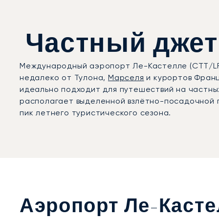
Частный джет 
Международный аэропорт Ле-Кастелле (CTT/LF
недалеко от Тулона,
Марселя
и курортов Франц
идеально подходит для путешествий на частны
располагает выделенной взлётно-посадочной п
пик летнего туристического сезона.
Аэропорт Ле-Каст