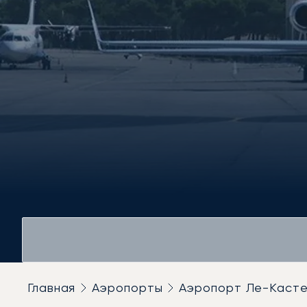
Главная
Аэропорты
Аэропорт Ле-Каст