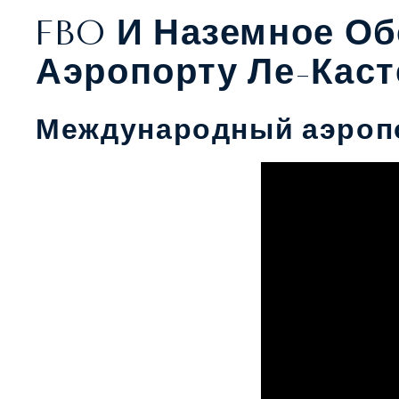
FBO И Наземное О
Аэропорту Ле-Каст
Международный аэропо