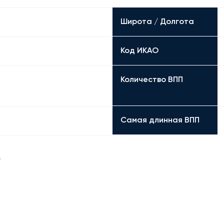
Широта / Долгота
Код ИКАО
Количество ВПП
Самая длинная ВПП