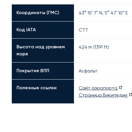
Координаты (ГМС)
43° 15′ 7″ N, 5° 47′ 10″ E
Код IATA
CTT
Высота над уровнем
424 m (1391 ft)
моря
Покрытие ВПП
Асфальт
Полезные ссылки
Сайт аэропорта
Страница Википедии