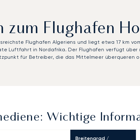
ern zum Flughafen H
rsreichste Flughafen Algeriens und liegt etwa 17 km vom
ate Luftfahrt in Nordafrika. Der Flughafen verfügt über
ützpunkt für Betreiber, die das Mittelmeer überqueren 
ediene: Wichtige Inform
Breitengrad /