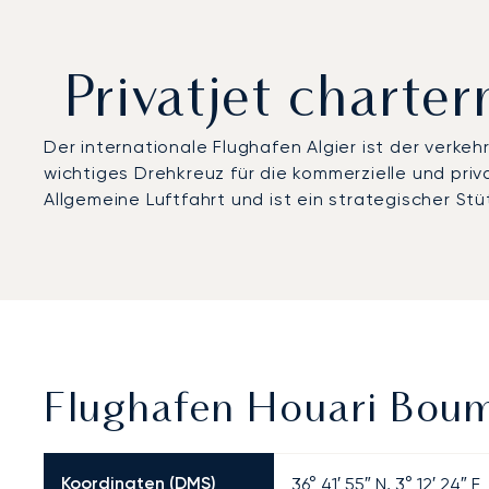
Privatjet chart
Der internationale Flughafen Algier ist der verkeh
wichtiges Drehkreuz für die kommerzielle und priv
Allgemeine Luftfahrt und ist ein strategischer St
Flughafen Houari Boum
Koordinaten (DMS)
36° 41′ 55″ N, 3° 12′ 24″ E