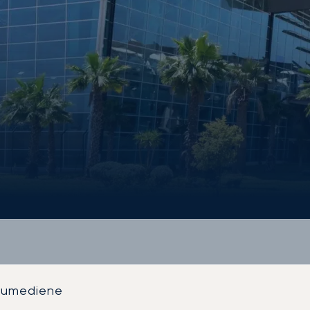
oumediene