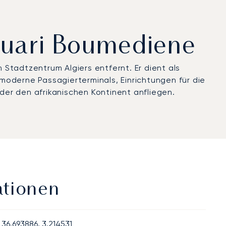
ouari Boumediene
 Stadtzentrum Algiers entfernt. Er dient als
 moderne Passagierterminals, Einrichtungen für die
oder den afrikanischen Kontinent anfliegen.
ationen
36.693886, 3.214531