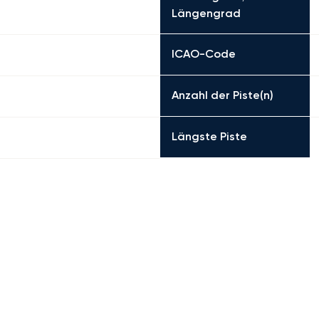
Längengrad
ICAO-Code
Anzahl der Piste(n)
Längste Piste