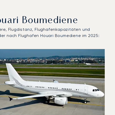
Houari Boumediene
ere, Flugdistanz, Flughafenkapazitäten und
oder nach Flughafen Houari Boumediene im 2025:
2025