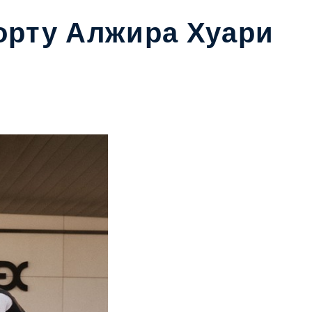
орту Алжира Хуари