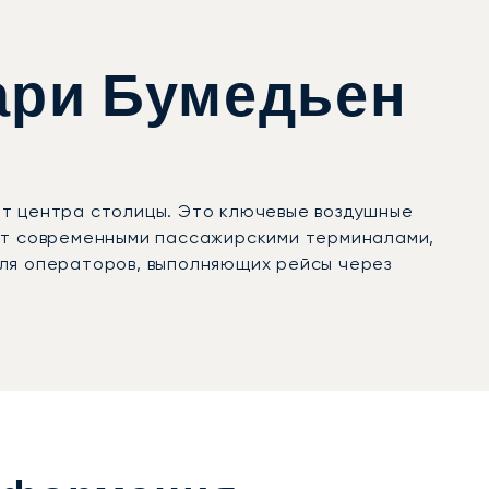
ари Бумедьен
от центра столицы. Это ключевые воздушные
ает современными пассажирскими терминалами,
для операторов, выполняющих рейсы через