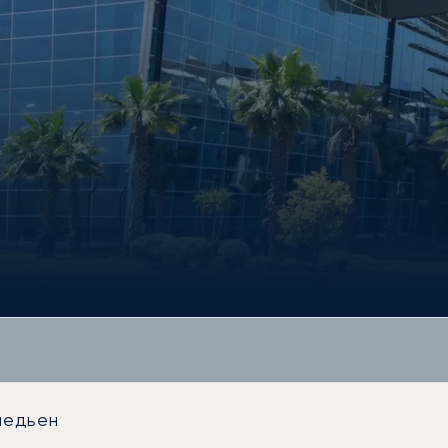
медьен