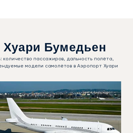
 Хуари Бумедьен
: количество пассажиров, дальность полёта,
ендуемые модели самолётов в Аэропорт Хуари
в 2025 году