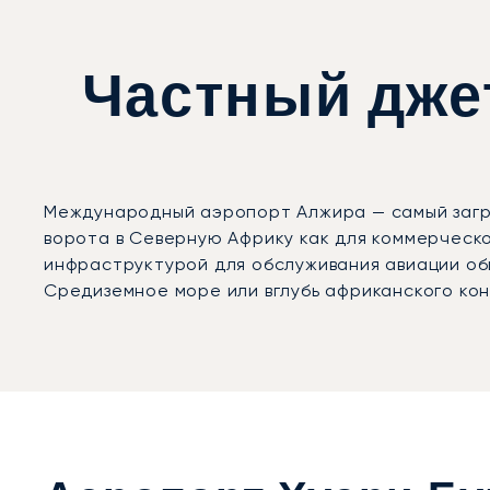
Частный дже
Международный аэропорт Алжира — самый загру
ворота в Северную Африку как для коммерческ
инфраструктурой для обслуживания авиации об
Средиземное море или вглубь африканского ко