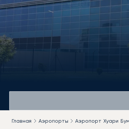
Главная
Аэропорты
Аэропорт Хуари Бу