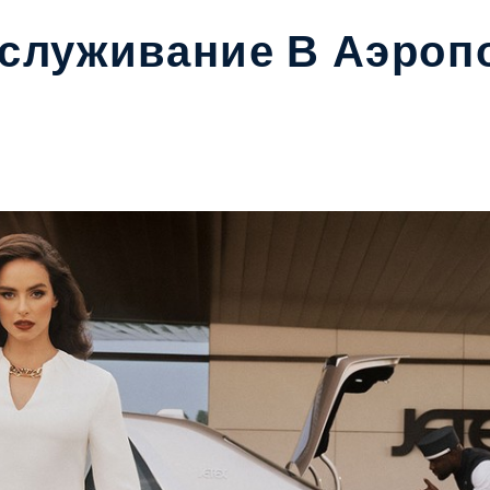
бслуживание В Аэроп