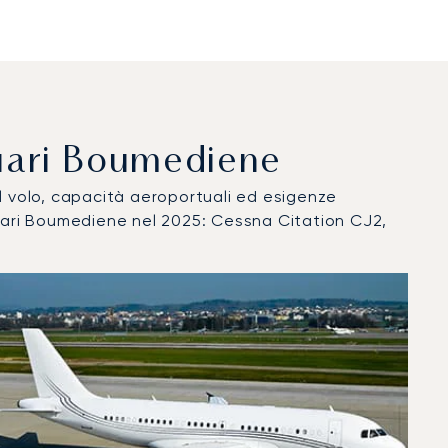
Houari Boumediene
del volo, capacità aeroportuali ed esigenze
ouari Boumediene nel 2025: Cessna Citation CJ2,