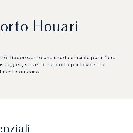
porto Houari
 città. Rappresenta uno snodo cruciale per il Nord
sseggeri, servizi di supporto per l'aviazione
tinente africano.
nziali