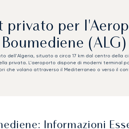
t privato per l'Aero
Boumediene (ALG)
cato dell'Algeria, situato a circa 17 km dal centro della
ella privata. L'aeroporto dispone di moderni terminal pa
ri che volano attraverso il Mediterraneo o verso il con
diene: Informazioni Esse