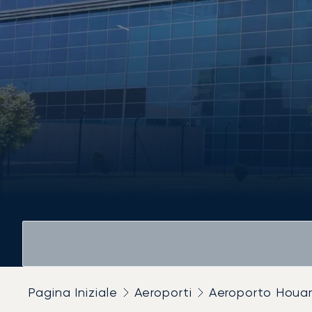
Pagina Iniziale
Aeroporti
Aeroporto Houa