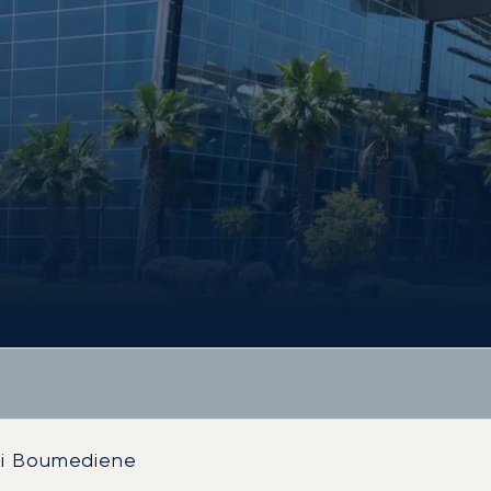
ri Boumediene