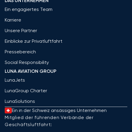
DAS UNTERNEHMEN
Ein engagiertes Team
Karriere
Unsere Partner
Einblicke zur Privatluftfahrt
Pressebereich
Social Responsibility
LUNA AVIATION GROUP
LunaJets
LunaGroup Charter
LunaSolutions
Ein in der Schweiz ansässiges Unternehmen
Mitglied der führenden Verbände der
Geschäftsluftfahrt: