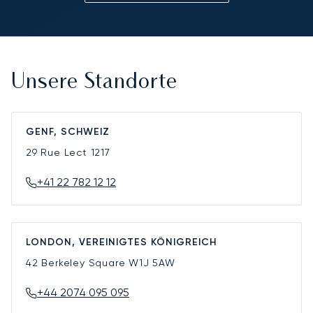
Unsere Standorte
GENF, SCHWEIZ
29 Rue Lect
1217
+41 22 782 12 12
LONDON, VEREINIGTES KÖNIGREICH
42 Berkeley Square
W1J 5AW
+44 2074 095 095