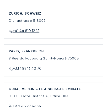
ZÜRICH, SCHWEIZ
Dianastrasse 5
8002
+41 44 810 12 12
PARIS, FRANKREICH
9 Rue du Faubourg Saint-Honoré
75008
+33 1 89 16 40 70
DUBAI, VEREINIGTE ARABISCHE EMIRATE
DIFC - Gate District 4, Office B03
+971 4 227 4434