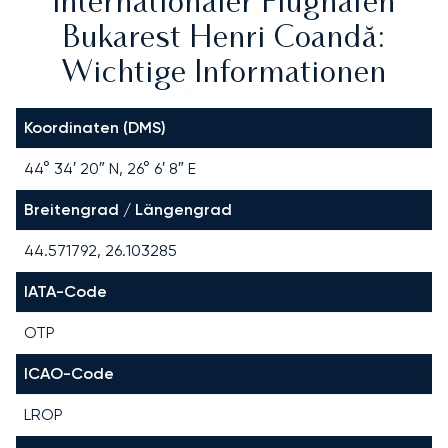
Internationaler Flughafen
Bukarest Henri Coandă:
Wichtige Informationen
Koordinaten (DMS)
44° 34′ 20″ N, 26° 6′ 8″ E
Breitengrad / Längengrad
44.571792, 26.103285
IATA-Code
OTP
ICAO-Code
LROP