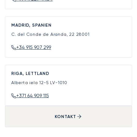
MADRID, SPANIEN
C. del Conde de Aranda, 22
28001
+34 915 907 299
RIGA, LETTLAND
Alberta iela 12-5
LV-1010
+371 64 909 115
KONTAKT