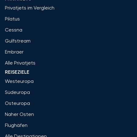
Privatjets im Vergleich
Pilatus
Cessna
Gulfstream
Embraer
Alle Privatjets
REISEZIELE
Westeuropa
Südeuropa
Osteuropa
Naher Osten
Flughäfen
Alle Destinationen