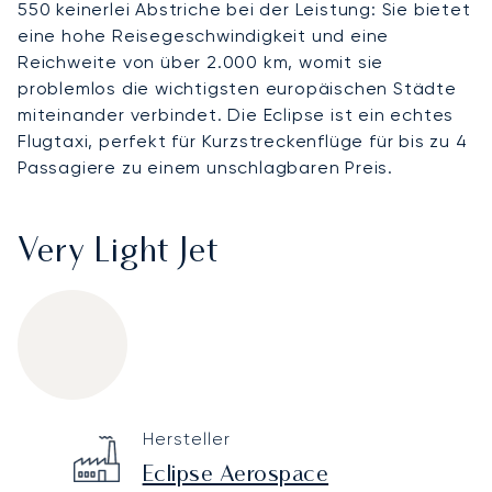
550 keinerlei Abstriche bei der Leistung: Sie bietet
eine hohe Reisegeschwindigkeit und eine
Reichweite von über 2.000 km, womit sie
problemlos die wichtigsten europäischen Städte
miteinander verbindet. Die Eclipse ist ein echtes
Flugtaxi, perfekt für Kurzstreckenflüge für bis zu 4
Passagiere zu einem unschlagbaren Preis.
Very Light Jet
Eclipse 550
Specification
Value
Hersteller
Technical specifications
Eclipse Aerospace