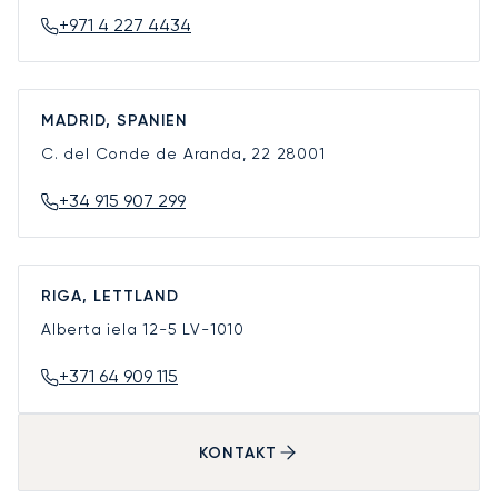
+971 4 227 4434
MADRID, SPANIEN
C. del Conde de Aranda, 22
28001
+34 915 907 299
RIGA, LETTLAND
Alberta iela 12-5
LV-1010
+371 64 909 115
KONTAKT