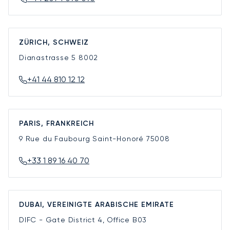
ZÜRICH, SCHWEIZ
Dianastrasse 5
8002
+41 44 810 12 12
PARIS, FRANKREICH
9 Rue du Faubourg Saint-Honoré
75008
+33 1 89 16 40 70
DUBAI, VEREINIGTE ARABISCHE EMIRATE
DIFC - Gate District 4, Office B03