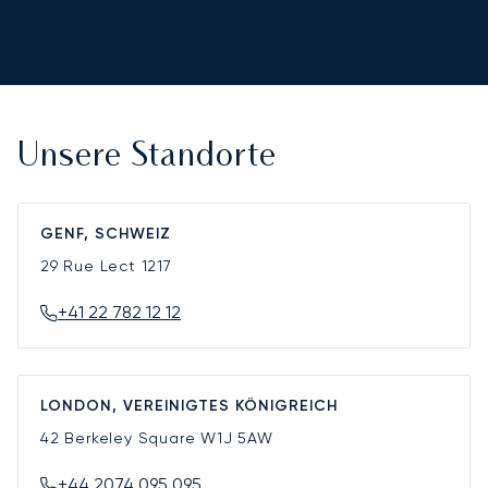
Unsere Standorte
GENF, SCHWEIZ
29 Rue Lect
1217
+41 22 782 12 12
LONDON, VEREINIGTES KÖNIGREICH
42 Berkeley Square
W1J 5AW
+44 2074 095 095