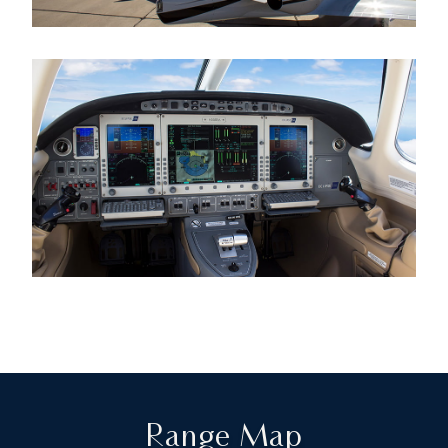
Range Map