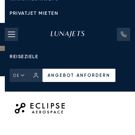
PRIVATJET MIETEN
CHARTERPREISE
PRIVATJETS
REISEZIELE
Startseite
Alle Privatjets
Eclipse Aerospace
Eclipse 550
ANGEBOT ANFORDERN
ANGEBOT ANFORDERN
DE