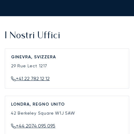
I Nostri Uffici
GINEVRA, SVIZZERA
29 Rue Lect
1217
+41 22 782 12 12
LONDRA, REGNO UNITO
42 Berkeley Square
W1J 5AW
+44 2074 095 095