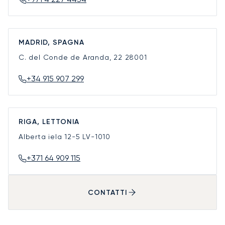
MADRID, SPAGNA
C. del Conde de Aranda, 22
28001
+34 915 907 299
RIGA, LETTONIA
Alberta iela 12-5
LV-1010
+371 64 909 115
CONTATTI