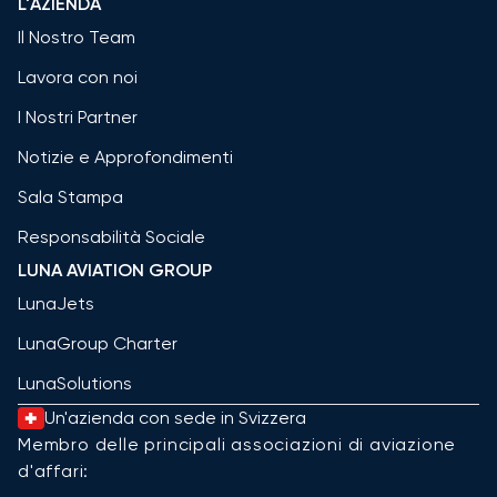
L'AZIENDA
Il Nostro Team
Lavora con noi
I Nostri Partner
Notizie e Approfondimenti
Sala Stampa
Responsabilità Sociale
LUNA AVIATION GROUP
LunaJets
LunaGroup Charter
LunaSolutions
Un'azienda con sede in Svizzera
Membro delle principali associazioni di aviazione
d'affari: