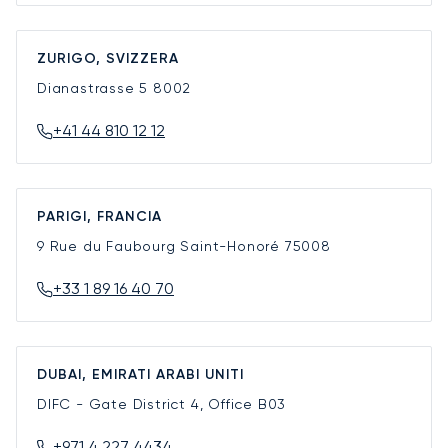
ZURIGO, SVIZZERA
Dianastrasse 5
8002
+41 44 810 12 12
PARIGI, FRANCIA
9 Rue du Faubourg Saint-Honoré
75008
+33 1 89 16 40 70
DUBAI, EMIRATI ARABI UNITI
DIFC - Gate District 4, Office B03
+971 4 227 4434