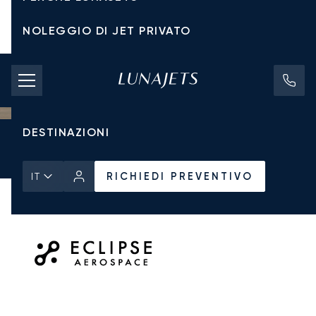
NOLEGGIO DI JET PRIVATO
TARIFFE DI NOLEGGIO
JET PRIVATI
DESTINAZIONI
Pagina Iniziale
Tutti i Jet Privati
Eclipse Aerospace
Eclipse 550
RICHIEDI PREVENTIVO
RICHIEDI PREVENTIVO
IT