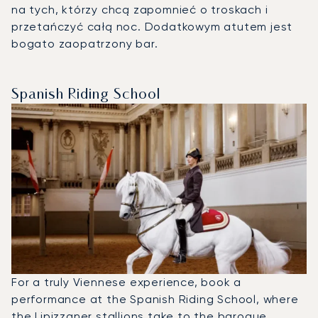
na tych, którzy chcą zapomnieć o troskach i
przetańczyć całą noc. Dodatkowym atutem jest
bogato zaopatrzony bar.
Spanish Riding School
For a truly Viennese experience, book a
performance at the Spanish Riding School, where
the Lipizzaner stallions take to the baroque