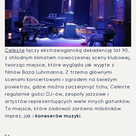
Celeste
łączy ekstrawagancką dekadencję lat 90.
z chłodnym klimatem nowoczesnej sceny klubowej,
tworząc miejsce, które wygląda jak wyjęte z
filmów Baza Luhrmanna. Z trzema głównymi
scenami koncertowymi i ogrodem na świeżym
powietrzu, gdzie można zaczerpnąć tchu, Celeste
regularnie gości DJ-ów, zespoły jazzowe i
artystów reprezentujących wiele innych gatunków.
To miejsce, które zadowoli zarówno miłośników
imprez, jak i
koneserów muzyki
.