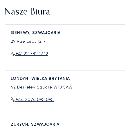
Nasze Biura
GENEWY, SZWAJCARIA
29 Rue Lect
1217
+41 22 782 12 12
LONDYN, WIELKA BRYTANIA
42 Berkeley Square
W1J 5AW
+44 2074 095 095
ZURYCH, SZWAJCARIA