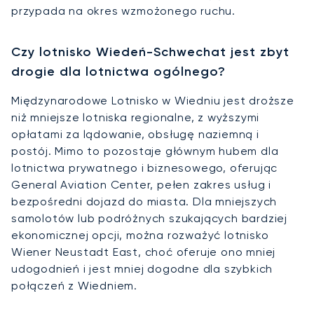
przypada na okres wzmożonego ruchu.
Czy lotnisko Wiedeń-Schwechat jest zbyt
drogie dla lotnictwa ogólnego?
Międzynarodowe Lotnisko w Wiedniu jest droższe
niż mniejsze lotniska regionalne, z wyższymi
opłatami za lądowanie, obsługę naziemną i
postój. Mimo to pozostaje głównym hubem dla
lotnictwa prywatnego i biznesowego, oferując
General Aviation Center, pełen zakres usług i
bezpośredni dojazd do miasta. Dla mniejszych
samolotów lub podróżnych szukających bardziej
ekonomicznej opcji, można rozważyć lotnisko
Wiener Neustadt East, choć oferuje ono mniej
udogodnień i jest mniej dogodne dla szybkich
połączeń z Wiedniem.