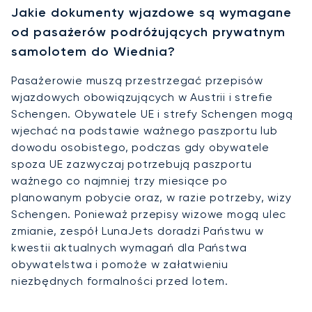
Jakie dokumenty wjazdowe są wymagane
od pasażerów podróżujących prywatnym
samolotem do Wiednia?
Pasażerowie muszą przestrzegać przepisów
wjazdowych obowiązujących w Austrii i strefie
Schengen. Obywatele UE i strefy Schengen mogą
wjechać na podstawie ważnego paszportu lub
dowodu osobistego, podczas gdy obywatele
spoza UE zazwyczaj potrzebują paszportu
ważnego co najmniej trzy miesiące po
planowanym pobycie oraz, w razie potrzeby, wizy
Schengen. Ponieważ przepisy wizowe mogą ulec
zmianie, zespół LunaJets doradzi Państwu w
kwestii aktualnych wymagań dla Państwa
obywatelstwa i pomoże w załatwieniu
niezbędnych formalności przed lotem.