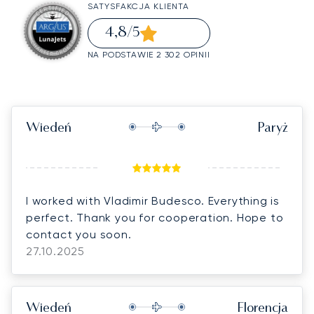
SATYSFAKCJA KLIENTA
4,8
/5
NA PODSTAWIE 2 302 OPINII
Wiedeń
Paryż
I worked with Vladimir Budesco. Everything is
perfect. Thank you for cooperation. Hope to
contact you soon.
27.10.2025
Wiedeń
Florencja