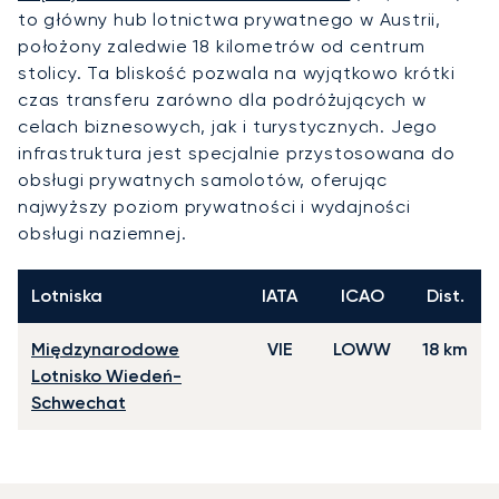
to główny hub lotnictwa prywatnego w Austrii,
położony zaledwie 18 kilometrów od centrum
stolicy. Ta bliskość pozwala na wyjątkowo krótki
czas transferu zarówno dla podróżujących w
celach biznesowych, jak i turystycznych. Jego
infrastruktura jest specjalnie przystosowana do
obsługi prywatnych samolotów, oferując
najwyższy poziom prywatności i wydajności
obsługi naziemnej.
Lotniska
IATA
ICAO
Dist.
Międzynarodowe
VIE
LOWW
18 km
Lotnisko Wiedeń-
Schwechat