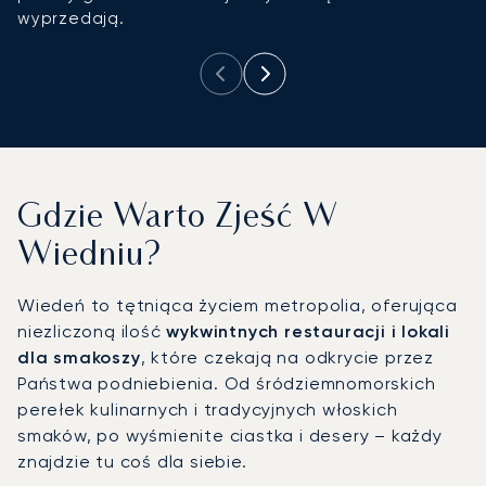
wyprzedają.
d
Gdzie Warto Zjeść W
Wiedniu?
Wiedeń to tętniąca życiem metropolia, oferująca
niezliczoną ilość
wykwintnych restauracji i lokali
dla smakoszy
, które czekają na odkrycie przez
Państwa podniebienia. Od śródziemnomorskich
perełek kulinarnych i tradycyjnych włoskich
smaków, po wyśmienite ciastka i desery – każdy
znajdzie tu coś dla siebie.