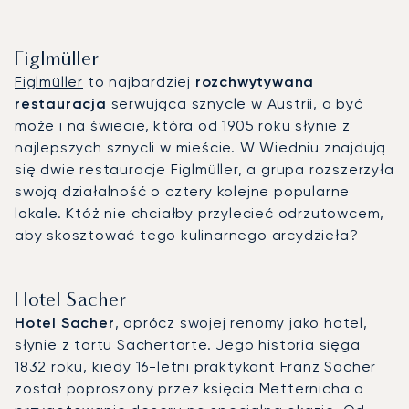
Figlmüller
Figlmüller
to najbardziej
rozchwytywana
restauracja
serwująca sznycle w Austrii, a być
może i na świecie, która od 1905 roku słynie z
najlepszych sznycli w mieście. W Wiedniu znajdują
się dwie restauracje Figlmüller, a grupa rozszerzyła
swoją działalność o cztery kolejne popularne
lokale. Któż nie chciałby przylecieć odrzutowcem,
aby skosztować tego kulinarnego arcydzieła?
Hotel Sacher
Hotel Sacher
, oprócz swojej renomy jako hotel,
słynie z tortu
Sachertorte
. Jego historia sięga
1832 roku, kiedy 16-letni praktykant Franz Sacher
został poproszony przez księcia Metternicha o