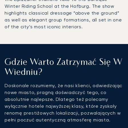
Winter Riding School at the Hofburg. The show
highlights classical dressage “above the ground”
as well as elegant group formations, all set in one
of the city’s most iconic interiors.
Gdzie Warto Zatrzymać Się W
Wiedniu?
Doskonale rozumiemy, że nasi klienci, odwiedzając
nowe miasto, pragną doświadczyć tego, co
absolutnie najlepsze. Dlatego też polecamy
wyłącznie hotele najwyższej klasy, które zyskały
renomę prestiżowych lokalizacji, pozwalających w
pełni poczuć autentyczną atmosferę miasta.